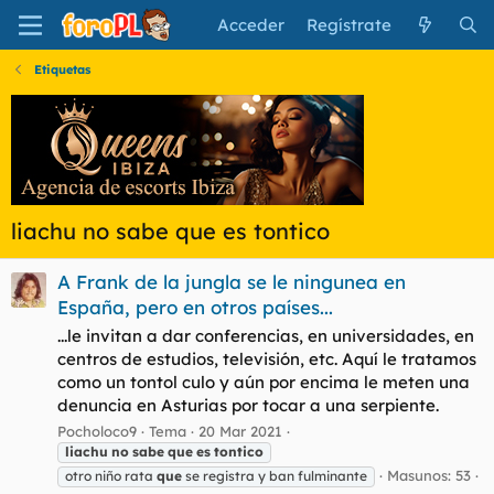
Acceder
Regístrate
Etiquetas
liachu no sabe que es tontico
A Frank de la jungla se le ningunea en
España, pero en otros países...
...le invitan a dar conferencias, en universidades, en
centros de estudios, televisión, etc. Aquí le tratamos
como un tontol culo y aún por encima le meten una
denuncia en Asturias por tocar a una serpiente.
Pocholoco9
Tema
20 Mar 2021
liachu
no
sabe
que
es
tontico
Masunos: 53
otro niño rata
que
se registra y ban fulminante