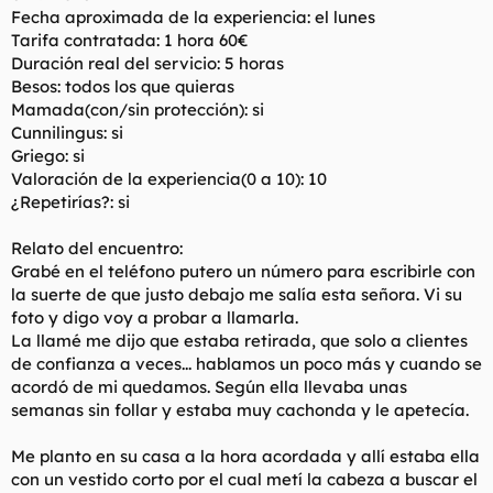
Fecha aproximada de la experiencia: el lunes
Tarifa contratada: 1 hora 60€
Duración real del servicio: 5 horas
Besos: todos los que quieras
Mamada(con/sin protección): si
Cunnilingus: si
Griego: si
Valoración de la experiencia(0 a 10): 10
¿Repetirías?: si
Relato del encuentro:
Grabé en el teléfono putero un número para escribirle con
la suerte de que justo debajo me salía esta señora. Vi su
foto y digo voy a probar a llamarla.
La llamé me dijo que estaba retirada, que solo a clientes
de confianza a veces... hablamos un poco más y cuando se
acordó de mi quedamos. Según ella llevaba unas
semanas sin follar y estaba muy cachonda y le apetecía.
Me planto en su casa a la hora acordada y allí estaba ella
con un vestido corto por el cual metí la cabeza a buscar el