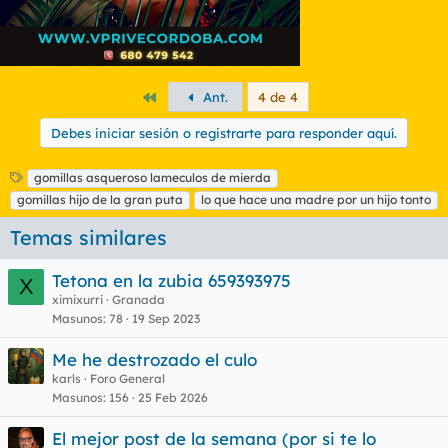
Primero
Ant.
4 de 4
Debes iniciar sesión o registrarte para responder aquí.
E
gomillas asqueroso lameculos de mierda
t
gomillas hijo de la gran puta
lo que hace una madre por un hijo tonto
i
q
Temas similares
u
e
Tetona en la zubia 659393975
X
t
ximixurri
Granada
a
Masunos
78
19 Sep 2023
s
Me he destrozado el culo
karls
Foro General
Masunos
156
25 Feb 2026
El mejor post de la semana (por si te lo