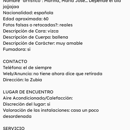
Nombre "artístico": Marina, María José... Depende el día
jajjajaa
Nacionalidad: española
Edad aproximada: 60
Fotos falsas o retocadas?: reales
Descripción de Cara: vizca
Descripción de Cuerpo: ballena
Descripción de Carácter: muy amable
Fumadora: si
CONTACTO
Teléfono: el de siempre
Web/Anuncio: no tiene ahora dice que retirada
Dirección: la Zubia
LUGAR DE ENCUENTRO
Aire Acondicionado/Calefacción:
Discreción del lugar: si
Valoración de las instalaciones: casa un poco
desordenada
SERVICIO