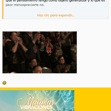
Que el pensamiento tenga como objeto generalizar y lo que es
peor menospreciarte no.
Haz clic para expandir...
Si, seguramente ese perfil de tia se sienta atraído por un perfil
de tio, pero no todas, y por otro lado si tu te autodescartas de
un principio pues entonces si que las posibilidades son 0.