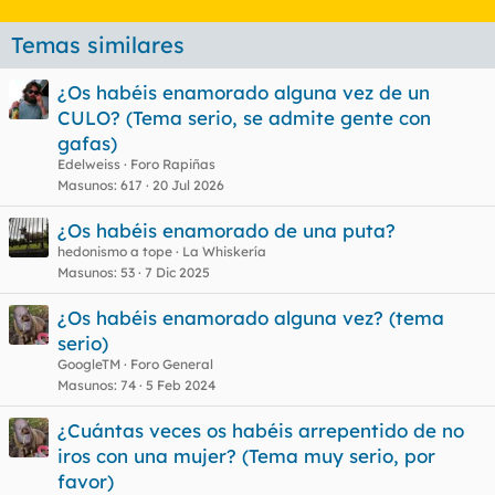
Temas similares
¿Os habéis enamorado alguna vez de un
CULO? (Tema serio, se admite gente con
gafas)
Edelweiss
Foro Rapiñas
Masunos
617
20 Jul 2026
¿Os habéis enamorado de una puta?
hedonismo a tope
La Whiskería
Masunos
53
7 Dic 2025
¿Os habéis enamorado alguna vez? (tema
serio)
GoogleTM
Foro General
Masunos
74
5 Feb 2024
¿Cuántas veces os habéis arrepentido de no
iros con una mujer? (Tema muy serio, por
favor)