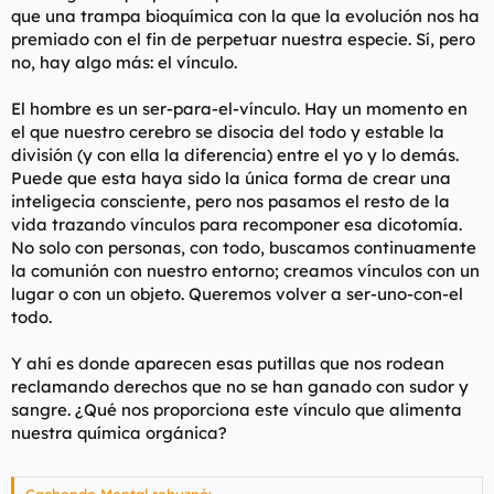
que una trampa bioquímica con la que la evolución nos ha
premiado con el fin de perpetuar nuestra especie. Sí, pero
no, hay algo más: el vínculo.
El hombre es un ser-para-el-vínculo. Hay un momento en
el que nuestro cerebro se disocia del todo y estable la
división (y con ella la diferencia) entre el yo y lo demás.
Puede que esta haya sido la única forma de crear una
inteligecia consciente, pero nos pasamos el resto de la
vida trazando vínculos para recomponer esa dicotomía.
No solo con personas, con todo, buscamos continuamente
la comunión con nuestro entorno; creamos vínculos con un
lugar o con un objeto. Queremos volver a ser-uno-con-el
todo.
Y ahí es donde aparecen esas putillas que nos rodean
reclamando derechos que no se han ganado con sudor y
sangre. ¿Qué nos proporciona este vínculo que alimenta
nuestra química orgánica?
Cachondo Mental rebuznó: