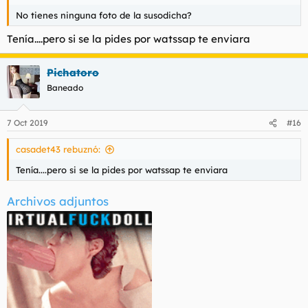
No tienes ninguna foto de la susodicha?
Tenía....pero si se la pides por watssap te enviara
Pichatoro
Baneado
7 Oct 2019
#16
casadet43 rebuznó:
Tenía....pero si se la pides por watssap te enviara
Archivos adjuntos