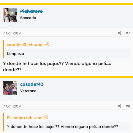
Pichatoro
Baneado
7 Oct 2019
#7
casadet43 rebuznó:
Limpieza
Y donde te hace las pajas?? Viendo alguna peli...o
donde??
casadet43
Veterano
7 Oct 2019
#8
Pichatoro rebuznó:
Y donde te hace las pajas?? Viendo alguna peli...o donde??