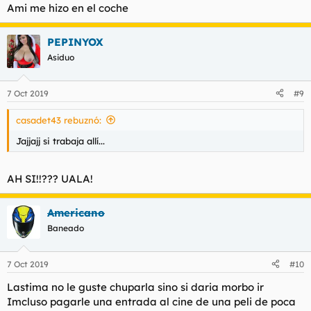
Ami me hizo en el coche
PEPINYOX
Asiduo
7 Oct 2019
#9
casadet43 rebuznó:
Jajjajj si trabaja allí...
AH SI!!??? UALA!
Americano
Baneado
7 Oct 2019
#10
Lastima no le guste chuparla sino si daria morbo ir
Imcluso pagarle una entrada al cine de una peli de poca