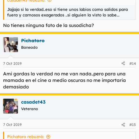
Jajjaja si la verdad..eso sí tiene unos labios como salidos para
fuera y carnosos exagerados ..si alguien la visto lo sabe...
No tienes ninguna foto de la susodicha?
Pichatoro
Baneado
7 Oct 2019
#14
Ami gordas la verdad no me van nada..pero para una
mamada en el cine a medio oscuras no me importaria
demasiado
casadet43
Veterano
7 Oct 2019
#15
Pichatoro rebuznó: