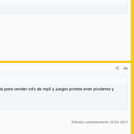
#8
a para vender cd's de mp3 y juegos piratas eran picoletos y
Editado cobardemente:
15 Dic 2017