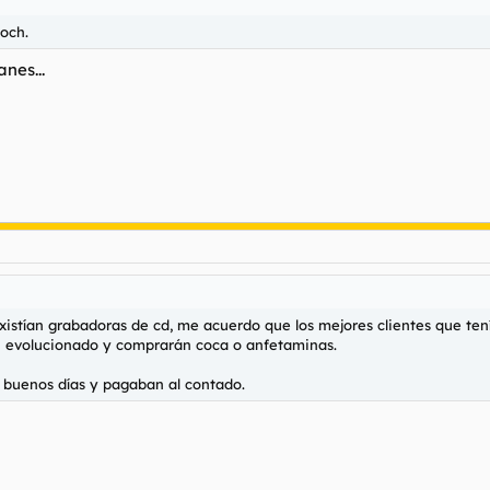
och.
nes...
istían grabadoras de cd, me acuerdo que los mejores clientes que tení
án evolucionado y comprarán coca o anfetaminas.
s buenos días y pagaban al contado.