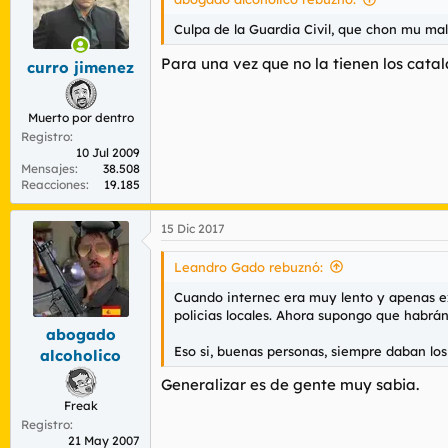
Culpa de la Guardia Civil, que chon mu mal
Para una vez que no la tienen los catala
curro jimenez
Muerto por dentro
Registro
10 Jul 2009
Mensajes
38.508
Reacciones
19.185
15 Dic 2017
Leandro Gado rebuznó:
Cuando internec era muy lento y apenas ex
policias locales. Ahora supongo que habr
abogado
Eso si, buenas personas, siempre daban lo
alcoholico
Generalizar es de gente muy sabia.
Freak
Registro
21 May 2007