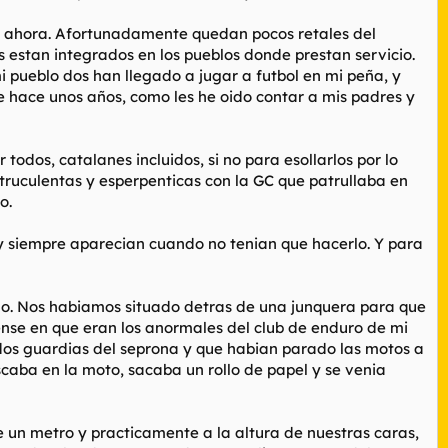
de ahora. Afortunadamente quedan pocos retales del
s estan integrados en los pueblos donde prestan servicio.
i pueblo dos han llegado a jugar a futbol en mi peña, y
le hace unos años, como les he oido contar a mis padres y
odos, catalanes incluidos, si no para esollarlos por lo
truculentas y esperpenticas con la GC que patrullaba en
o.
 y siempre aparecian cuando no tenian que hacerlo. Y para
blo. Nos habiamos situado detras de una junquera para que
ense en que eran los anormales del club de enduro de mi
os guardias del seprona y que habian parado las motos a
aba en la moto, sacaba un rollo de papel y se venia
e un metro y practicamente a la altura de nuestras caras,