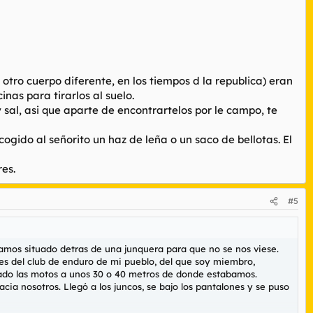
otro cuerpo diferente, en los tiempos d la republica) eran
nas para tirarlos al suelo.
y sal, asi que aparte de encontrartelos por le campo, te
ogido al señorito un haz de leña o un saco de bellotas. El
res.
#5
amos situado detras de una junquera para que no se nos viese.
es del club de enduro de mi pueblo, del que soy miembro,
ado las motos a unos 30 o 40 metros de donde estabamos.
ia nosotros. Llegó a los juncos, se bajo los pantalones y se puso