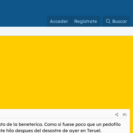
Acceder
Regístrate
Buscar
#1
to de la beneterica. Como si fuese poco que un pedofilo
te hilo despues del desastre de ayer en Teruel.