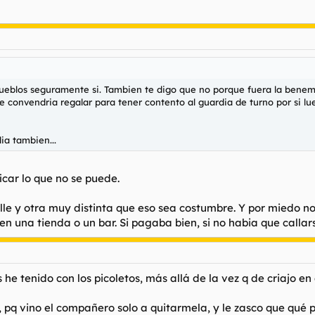
 pueblos seguramente si. Tambien te digo que no porque fuera la bene
 le convendria regalar para tener contento al guardia de turno por si 
ia tambien...
icar lo que no se puede.
le y otra muy distinta que eso sea costumbre. Y por miedo n
n una tienda o un bar. Si pagaba bien, si no habia que callar
 tenido con los picoletos, más allá de la vez q de criajo en 
, pq vino el compañero solo a quitarmela, y le zasco que qué p