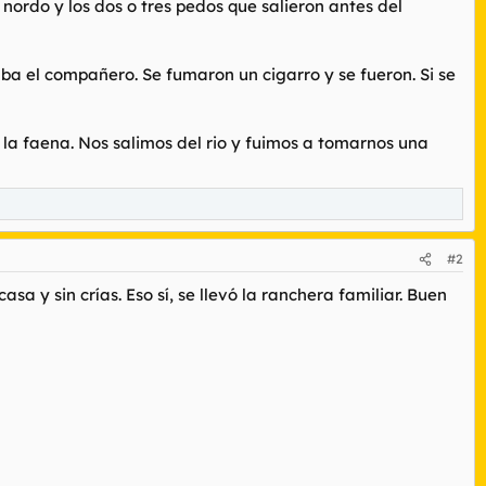
nordo y los dos o tres pedos que salieron antes del
taba el compañero. Se fumaron un cigarro y se fueron. Si se
la faena. Nos salimos del rio y fuimos a tomarnos una
#2
asa y sin crías. Eso sí, se llevó la ranchera familiar. Buen