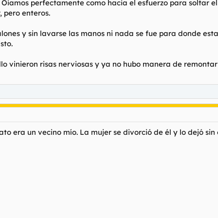
. Oiamos perfectamente como hacia el esfuerzo para soltar el 
 pero enteros.
antalones y sin lavarse las manos ni nada se fue para donde es
sto.
o vinieron risas nerviosas y ya no hubo manera de remontar 
ato era un vecino mío. La mujer se divorció de él y lo dejó sin c