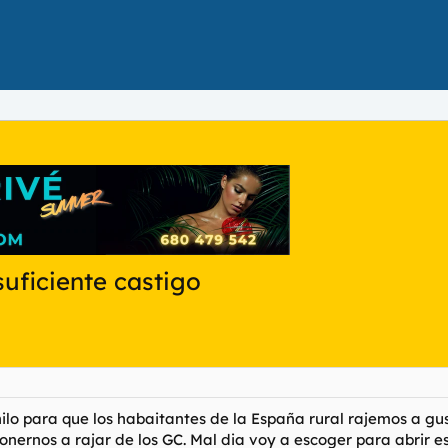
suficiente castigo
lo para que los habaitantes de la España rural rajemos a gus
nernos a rajar de los GC. Mal dia voy a escoger para abrir es