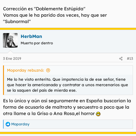
Corrección es "Doblemente Estúpida"
Vamos que le ha parido dos veces, hay que ser
"Subnormal"
HerbMan
Muerto por dentro
3 Ene 2019
#13
Moporday rebuznó:
Me lo he visto enterito. Que impotencia la de ese señor, tiene
que hacer la americanada y contratar a unos mercenarios que
se la saquen del país de mierda ese.
Es lo único y aún así seguramente en España buscarían la
forma de acusarlo de maltrato y secuestro a poco que la
otra llame a la Griso o Ana Rosa,el horror
Moporday
R
e
a