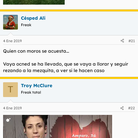
Césped Alí
Freak
4 Ene 2019
#21
Quien con moros se acuesta...
Vaya ocned se ha llevado, que se vaya a llorar y seguir
rezando a la mezquita, a ver si le hacen caso
Troy McClure
T
Freak total
4 Ene 2019
#22