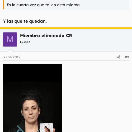
Es la cuarta vez que te leo esta mierda.
Y las que te quedan.
Miembro eliminado CR
M
Guest
3 Ene 2019
#9