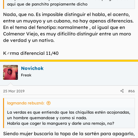
aqui que de panchito propiamente dicho
Nada, que no. Es imposible distinguir el habla, el acento,
entre un muyayo y un cubano, no hay apenas diferencias.
En el tema del fenotipo: normalmente , al igual que en
Colmenar Viejo, es muy dificilito distinguir entre un moro
de verdad y un nativo.
K♂rma diferencial 11/40
Novichok
Freak
25 Mar 2019
#66
lagmanda rebuznó:
La verdas es que entiendo que las chiquillas estén acojonadas,
un hombre quemandose y como si nada.
Habría que coger la manguera y darle una remojo, no?
Siendo mujer buscaría la tapa de la sartén para apagarlo,