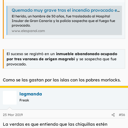
Quemado muy grave tras el incendio provocado en la casa que ocupaban tres magrebíes en Canarias
El herido, un hombre de 50 años, fue trasladado al Hospital
Insular de Gran Canaria y la policía sospecha que el fuego fue
provocado.
www.elespanol.com
El suceso se registró en un
inmueble abandonado ocupado
por tres varones de origen magrebí
y se sospecha que fue
provocado.
Como se las gastan por las islas con los pobres morlocks.
lagmanda
Freak
25 Mar 2019
#56
La verdas es que entiendo que las chiquillas estén