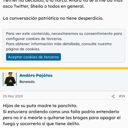
Twitter ha decidido, a la horca. Ahora no sé si me da más
asco Twitter, Sheila o todos en general.
La conversación patriótica no tiene desperdicio.
Para ver este contenido, necesitaremos su consentimiento para
configurar cookies de terceros.
Para obtener información más detallada, consulte nuestra
página de cookies
.
Aceptar cookies de terceros
Andérs Pajótes
Baneado
25 Mar 2019
#59
Hijas de su puta madre la panchita.
Si estuviera ardiendo como una falla podría entenderlo
pero no ir a mearle o quitarse las bragas para apagar el
fuego y socorrerlo si que tiene delito.