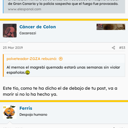
de Gran Canaria y la policía sospecha que el fuego fue provocado.
www.elespanol.com
Cáncer de Colon
Cacarazzi
25 Mar 2019
#53
polveteador-ZGZA rebuznó:
Al mernos el magrebí quemado estará unas semanas sin violar
españolas.
Este tío, como te ha dicho el de debajo de tu post, va a
morir si no lo ha hecho ya.
Ferris
Despojo humano