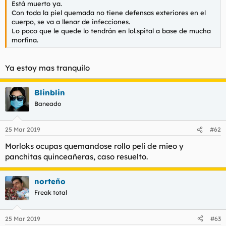
Está muerto ya.
Con toda la piel quemada no tiene defensas exteriores en el
cuerpo, se va a llenar de infecciones.
Lo poco que le quede lo tendrán en lol.spital a base de mucha
morfina.
Ya estoy mas tranquilo
Blinblin
Baneado
25 Mar 2019
#62
Morloks ocupas quemandose rollo peli de mieo y
panchitas quinceañeras, caso resuelto.
norteño
Freak total
25 Mar 2019
#63