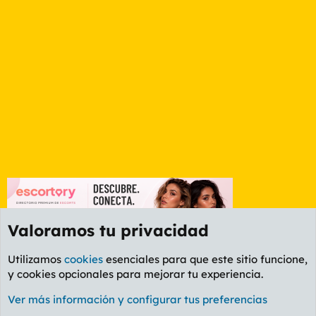
Valoramos tu privacidad
Utilizamos
cookies
esenciales para que este sitio funcione,
y cookies opcionales para mejorar tu experiencia.
Foro General
Ver más información y configurar tus preferencias
Cookies
PL OLDSTYLE AMARILLO