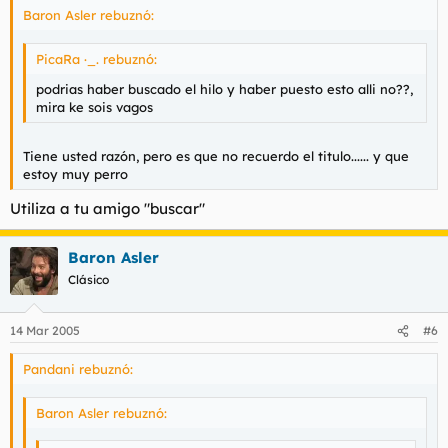
Baron Asler rebuznó:
PicaRa ·_. rebuznó:
podrias haber buscado el hilo y haber puesto esto alli no??,
mira ke sois vagos
Tiene usted razón, pero es que no recuerdo el titulo...... y que
estoy muy perro
Utiliza a tu amigo "buscar"
Baron Asler
Clásico
14 Mar 2005
#6
Pandani rebuznó:
Baron Asler rebuznó: