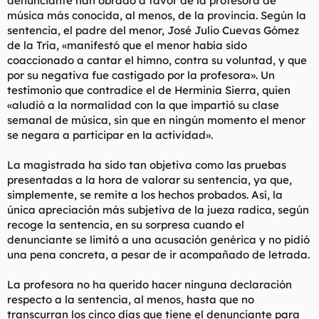
denunciante han obrado a favor de la profesora de
música más conocida, al menos, de la provincia. Según la
sentencia, el padre del menor, José Julio Cuevas Gómez
de la Tría, «manifestó que el menor había sido
coaccionado a cantar el himno, contra su voluntad, y que
por su negativa fue castigado por la profesora». Un
testimonio que contradice el de Herminia Sierra, quien
«aludió a la normalidad con la que impartió su clase
semanal de música, sin que en ningún momento el menor
se negara a participar en la actividad».
La magistrada ha sido tan objetiva como las pruebas
presentadas a la hora de valorar su sentencia, ya que,
simplemente, se remite a los hechos probados. Así, la
única apreciación más subjetiva de la jueza radica, según
recoge la sentencia, en su sorpresa cuando el
denunciante se limitó a una acusación genérica y no pidió
una pena concreta, a pesar de ir acompañado de letrada.
La profesora no ha querido hacer ninguna declaración
respecto a la sentencia, al menos, hasta que no
transcurran los cinco días que tiene el denunciante para