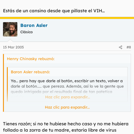
Estás de un cansino desde que pillaste el VIH...
Baron Asler
Clásico
15 Mar 2005
#8
Henry Chinasky rebuznó:
Baron Asler rebuznó:
Ya... pero hay que darle al botón, escribir un texto, volver a
darle al botón..... que pereza. Además, así lo ve la gente que
quedo intrigada por el resultado final de tan patetica
noticia
Haz clic para expandir...
Haz clic para expandir...
Estás de un cansino desde que pillaste el VIH...
Tienes razón; si no te hubiese hecho caso y no me hubiera
follado a la zorra de tu madre, estaria libre de virus