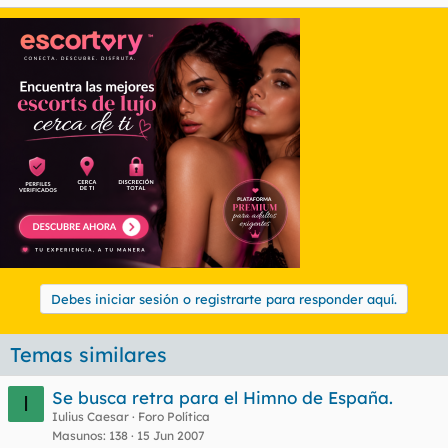
Debes iniciar sesión o registrarte para responder aquí.
Temas similares
Se busca retra para el Himno de España.
I
Iulius Caesar
Foro Política
Masunos
138
15 Jun 2007