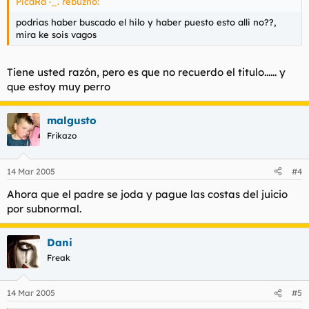
PicaRa ·_. rebuznó:
podrias haber buscado el hilo y haber puesto esto alli no??,
mira ke sois vagos
Tiene usted razón, pero es que no recuerdo el titulo...... y
que estoy muy perro
malgusto
Frikazo
14 Mar 2005
#4
Ahora que el padre se joda y pague las costas del juicio
por subnormal.
Dani
Freak
14 Mar 2005
#5