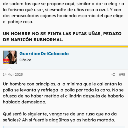
de sodomitas que se propone aquí, similar a dar a elegir a
la forisma qué usar, si esmalte de uñas rosa o azul. Y con
dos emasculados cojones haciendo escarnio del que elige
el potinje rosa.
UN HOMBRE NO SE PINTA LAS PUTAS UÑAS, PEDAZO
DE MARICÓN SUBNORMAL.
GuardianDelColacado
Clásico
14 Mar 2025
#95
Un hombre con principios, a la mínima que le calientan la
polla se levanta y refriega la polla por toda la cara. No se
ofusca de no haber metido el cilindrín después de haberlo
hablado demasiado.
Qué será lo siguiente, vengarse de una rusa que no da
señales? Ah si fueráis alagüitas ya os habria matado.