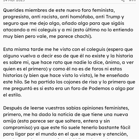
Querides miembres de este nuevo foro feminista,
progresista, anti racista, anti homófobo, anti Trump y
seguro que me dejo algo, añado algo para que sigáis
atacando a mi coleguis y a mi (esto último no lo entiendo
muy bien pero vale, me parece chachi).
Esta misma tarde me he visto con el coleguis (espero que
alguno vuelva a decir eso de que él no existe y la historia
es sobre mi, que hace rato que nadie lo dice, ánimo, a ver
quien es el primero) y como él no es de foros ni estas
historias (y bien que hace visto lo visto), le he enseñado
este hilo. Se ha partido los cojones de risa y lo primero que
me preguntó es si esto era un foro de Podemos o algo por
el estilo.
Después de leerse vuestras sabias opiniones feministes,
primero, me ha dado la noticia de que tiene una nueva
amija (esta parece ser que soltera, entera y sin
compromiso) ya que este tío suele tenerlo bastante fácil
para ligar por el mundo en el que se mueve y atención,