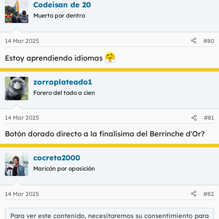
Codeisan de 20
Muerto por dentro
14 Mar 2025
#80
Estoy aprendiendo idiomas
zorroplateado1
Forero del todo a cien
14 Mar 2025
#81
Botón dorado directo a la finalísima del Berrinche d'Or?
cocreta2000
Maricón por oposición
14 Mar 2025
#82
Para ver este contenido, necesitaremos su consentimiento para