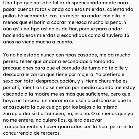
Una tipa que no sabe follar despreocupadamente para
pasar buenos ratos y anda con esas mierdas, calentando
pollas básicamente, casi es mejor no andar con ella, a
menos que el botín a cobrar merezca mucho la pena. Y
aún así una tipa así no es de fiar, porque para andar
haciendo esas mierdas a escondidas como si tuviera 15
años no viene mucho a cuento.
Yo no he estado nunca con tipas casadas, me da mucha
pereza tener que andar a escondidas o tomando
precauciones para que el cornudo de turno no te pille y
descubra el zorrón que tiene por mojera. Yo prefiero el
sexo con total despreocupación, y si tiene churumbeles
por ahí, mientras no se metan por medio cuando me estoy
ciscando a la madre me es más que suficiente, pero que
haya un tercero, un maromo celosón o calzonazos que le
encasqueta la que cuelga por los bajos a la misma
zorrupia día sí día también, no, eso no. O al menos que yo
no me entere, no quiero líos, quiero desovar
tranquilamente y hacer guarradas con la tipa, pero sin la
concurrencia de terceros.