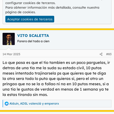
configurar cookies de terceros.
Para obtener información más detallada, consulte nuestra
página de cookies
.
Aceptar cookies de terceros
VITO SCALETTA
Forero del todo a cien
14 Mar 2025
#83
Lo que pasa es que el tio tambien es un poco parguelas, ir
detras de una tia me la suda su estado civil, 10 putos
meses intentado trajinarsela ps que quieres que te diga
la otra sera todo lo puta que quieras si, pero el otro un
pringao que no se la a follao ni na en 10 putos meses, si a
una tia le gustas de verdad en menos de 1 semana ya te
la estas tirando sin mas.
Alduin
,
ADSL valencià
y
emperorx
R
e
a