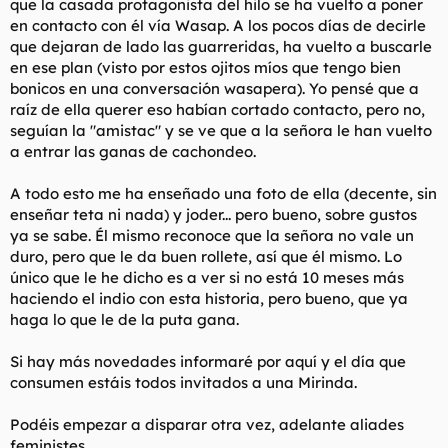
que la casada protagonista del hilo se ha vuelto a poner
en contacto con él vía Wasap. A los pocos días de decirle
que dejaran de lado las guarreridas, ha vuelto a buscarle
en ese plan (visto por estos ojitos míos que tengo bien
bonicos en una conversación wasapera). Yo pensé que a
raíz de ella querer eso habían cortado contacto, pero no,
seguían la "amistac" y se ve que a la señora le han vuelto
a entrar las ganas de cachondeo.
A todo esto me ha enseñado una foto de ella (decente, sin
enseñar teta ni nada) y joder... pero bueno, sobre gustos
ya se sabe. Él mismo reconoce que la señora no vale un
duro, pero que le da buen rollete, así que él mismo. Lo
único que le he dicho es a ver si no está 10 meses más
haciendo el indio con esta historia, pero bueno, que ya
haga lo que le de la puta gana.
Si hay más novedades informaré por aquí y el día que
consumen estáis todos invitados a una Mirinda.
Podéis empezar a disparar otra vez, adelante aliades
feministes.