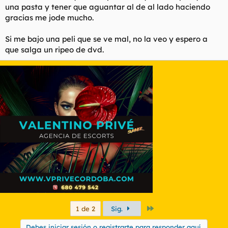
una pasta y tener que aguantar al de al lado haciendo
gracias me jode mucho.
Si me bajo una peli que se ve mal, no la veo y espero a
que salga un ripeo de dvd.
Último
1 de 2
Sig.
Debes iniciar sesión o registrarte para responder aquí.