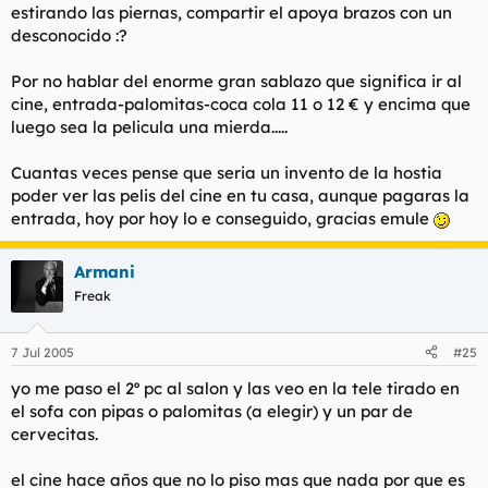
estirando las piernas, compartir el apoya brazos con un
desconocido :?
Por no hablar del enorme gran sablazo que significa ir al
cine, entrada-palomitas-coca cola 11 o 12 € y encima que
luego sea la pelicula una mierda.....
Cuantas veces pense que seria un invento de la hostia
poder ver las pelis del cine en tu casa, aunque pagaras la
entrada, hoy por hoy lo e conseguido, gracias emule
Armani
Freak
7 Jul 2005
#25
yo me paso el 2º pc al salon y las veo en la tele tirado en
el sofa con pipas o palomitas (a elegir) y un par de
cervecitas.
el cine hace años que no lo piso mas que nada por que es