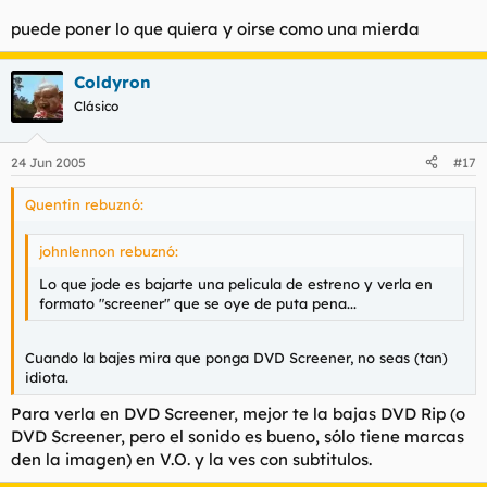
puede poner lo que quiera y oirse como una mierda
Coldyron
Clásico
24 Jun 2005
#17
Quentin rebuznó:
johnlennon rebuznó:
Lo que jode es bajarte una pelicula de estreno y verla en
formato "screener" que se oye de puta pena...
Cuando la bajes mira que ponga DVD Screener, no seas (tan)
idiota.
Para verla en DVD Screener, mejor te la bajas DVD Rip (o
DVD Screener, pero el sonido es bueno, sólo tiene marcas
den la imagen) en V.O. y la ves con subtitulos.