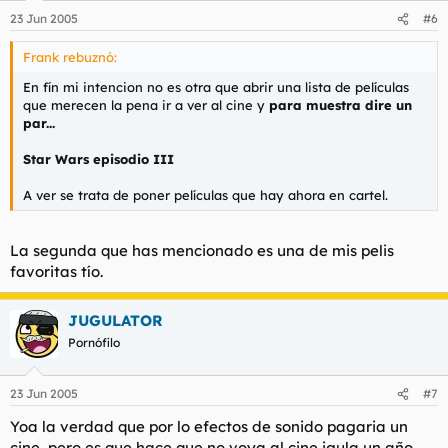
23 Jun 2005
#6
Frank rebuznó:
En fín mi intencion no es otra que abrir una lista de películas
que merecen la pena ir a ver al cine y
para muestra dire un
par...
Star Wars episodio III
A ver se trata de poner películas que hay ahora en cartel.
La segunda que has mencionado es una de mis pelis
favoritas tío.
JUGULATOR
Pornófilo
23 Jun 2005
#7
Yoa la verdad que por lo efectos de sonido pagaria un
cine, pero es que hace que no voya al cine igula un año,