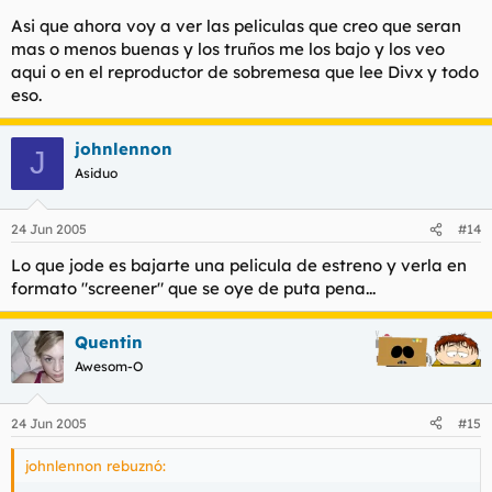
Asi que ahora voy a ver las peliculas que creo que seran
mas o menos buenas y los truños me los bajo y los veo
aqui o en el reproductor de sobremesa que lee Divx y todo
eso.
johnlennon
J
Asiduo
24 Jun 2005
#14
Lo que jode es bajarte una pelicula de estreno y verla en
formato "screener" que se oye de puta pena...
Quentin
Awesom-O
24 Jun 2005
#15
johnlennon rebuznó: