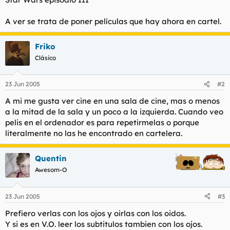
A ver se trata de poner películas que hay ahora en cartel.
Friko
Clásico
23 Jun 2005
#2
A mi me gusta ver cine en una sala de cine, mas o menos
a la mitad de la sala y un poco a la izquierda. Cuando veo
pelis en el ordenador es para repetirmelas o porque
literalmente no las he encontrado en cartelera.
Quentin
Awesom-O
23 Jun 2005
#3
Prefiero verlas con los ojos y oirlas con los oidos.
Y si es en V.O. leer los subtitulos tambien con los ojos.