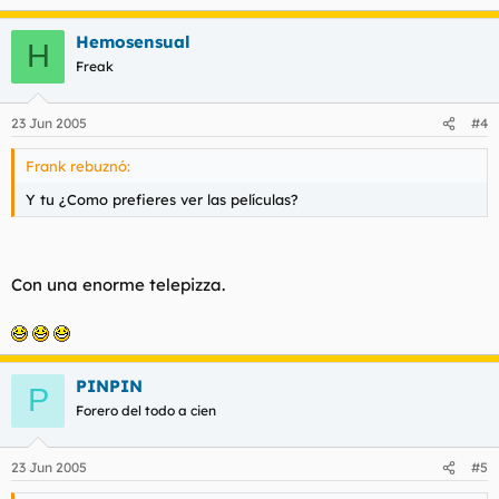
Hemosensual
H
Freak
23 Jun 2005
#4
Frank rebuznó:
Y tu ¿Como prefieres ver las películas?
Con una enorme telepizza.
PINPIN
P
Forero del todo a cien
23 Jun 2005
#5