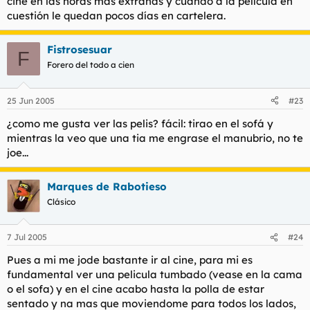
cine en las horas más extrañas y cuando a la película en
cuestión le quedan pocos días en cartelera.
Fistrosesuar
F
Forero del todo a cien
25 Jun 2005
#23
¿como me gusta ver las pelis? fácil: tirao en el sofá y
mientras la veo que una tia me engrase el manubrio, no te
joe...
Marques de Rabotieso
Clásico
7 Jul 2005
#24
Pues a mi me jode bastante ir al cine, para mi es
fundamental ver una pelicula tumbado (vease en la cama
o el sofa) y en el cine acabo hasta la polla de estar
sentado y na mas que moviendome para todos los lados,