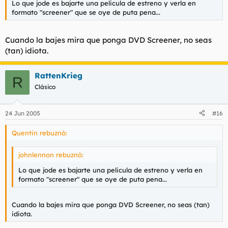
Lo que jode es bajarte una pelicula de estreno y verla en
formato "screener" que se oye de puta pena...
Cuando la bajes mira que ponga DVD Screener, no seas
(tan) idiota.
RattenKrieg
R
Clásico
24 Jun 2005
#16
Quentin rebuznó:
johnlennon rebuznó:
Lo que jode es bajarte una pelicula de estreno y verla en
formato "screener" que se oye de puta pena...
Cuando la bajes mira que ponga DVD Screener, no seas (tan)
idiota.