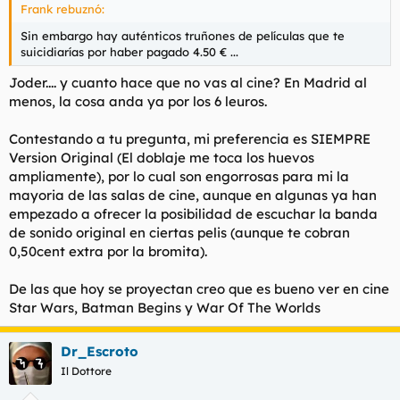
Frank rebuznó:
Sin embargo hay auténticos truñones de películas que te
suicidiarías por haber pagado 4.50 € ...
Joder.... y cuanto hace que no vas al cine? En Madrid al
menos, la cosa anda ya por los 6 leuros.
Contestando a tu pregunta, mi preferencia es SIEMPRE
Version Original (El doblaje me toca los huevos
ampliamente), por lo cual son engorrosas para mi la
mayoria de las salas de cine, aunque en algunas ya han
empezado a ofrecer la posibilidad de escuchar la banda
de sonido original en ciertas pelis (aunque te cobran
0,50cent extra por la bromita).
De las que hoy se proyectan creo que es bueno ver en cine
Star Wars, Batman Begins y War Of The Worlds
Dr_Escroto
Il Dottore