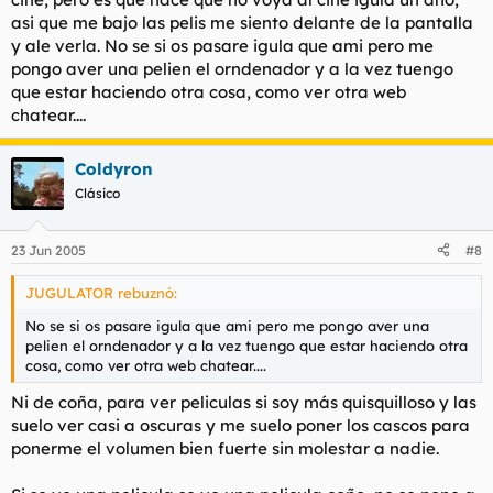
asi que me bajo las pelis me siento delante de la pantalla
y ale verla. No se si os pasare igula que ami pero me
pongo aver una pelien el orndenador y a la vez tuengo
que estar haciendo otra cosa, como ver otra web
chatear....
Coldyron
Clásico
23 Jun 2005
#8
JUGULATOR rebuznó:
No se si os pasare igula que ami pero me pongo aver una
pelien el orndenador y a la vez tuengo que estar haciendo otra
cosa, como ver otra web chatear....
Ni de coña, para ver peliculas si soy más quisquilloso y las
suelo ver casi a oscuras y me suelo poner los cascos para
ponerme el volumen bien fuerte sin molestar a nadie.