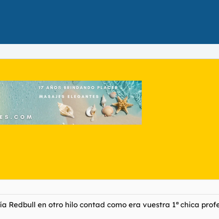
Redbull en otro hilo contad como era vuestra 1ª chica profes