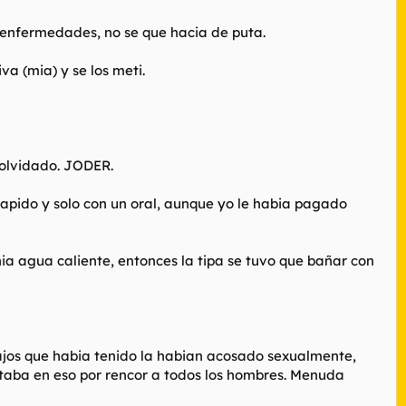
s enfermedades, no se que hacia de puta.
a (mia) y se los meti.
 olvidado. JODER.
apido y solo con un oral, aunque yo le habia pagado
a agua caliente, entonces la tipa se tuvo que bañar con
bajos que habia tenido la habian acosado sexualmente,
 estaba en eso por rencor a todos los hombres. Menuda