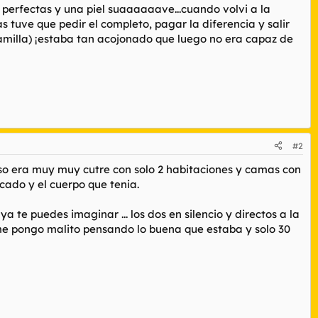
 perfectas y una piel suaaaaaave...cuando volvi a la
s tuve que pedir el completo, pagar la diferencia y salir
camilla) ¡estaba tan acojonado que luego no era capaz de
#2
iso era muy muy cutre con solo 2 habitaciones y camas con
cado y el cuerpo que tenia.
te puedes imaginar ... los dos en silencio y directos a la
ff me pongo malito pensando lo buena que estaba y solo 30