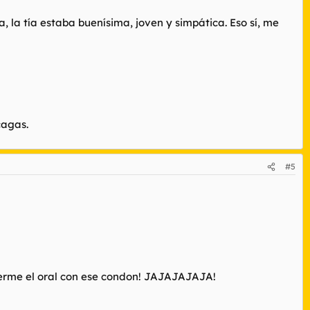
a, la tía estaba buenísima, joven y simpática. Eso sí, me
cagas.
#5
acerme el oral con ese condon! JAJAJAJAJA!