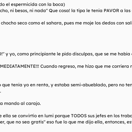
do el espermicida con la boca)
cho, ni besos, ni nada" Que cosa! la tipa le tenia PAVOR a la
 chocho seco como el sahara, pues me moje los dedos con saliv
 y yo, como principiante le pido disculpas, que se me habia
NMEDIATAMENTE!!! Cuando regreso, me hizo que me corriera r
ue tenia yo en renta, y estaba semi-abueblado, pero no teni
.
la mando al carajo.
 ella se convirtio en lumi porque TODOS sus jefes en los tra
cer, que no sea gratis" eso fue lo que me dijo ella, entonces,