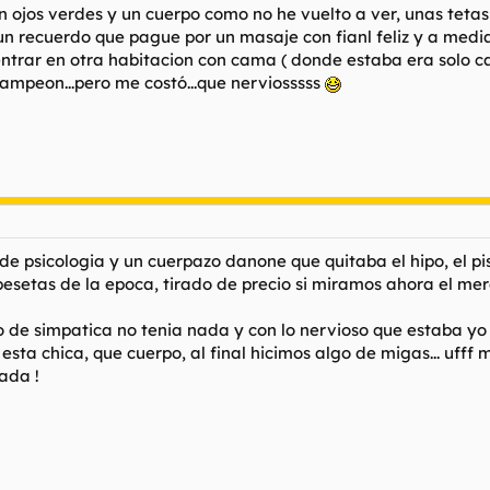
 ojos verdes y un cuerpo como no he vuelto a ver, unas tetas
un recuerdo que pague por un masaje con fianl feliz y a media
entrar en otra habitacion con cama ( donde estaba era solo 
ampeon...pero me costó...que nerviosssss
e psicologia y un cuerpazo danone que quitaba el hipo, el p
esetas de la epoca, tirado de precio si miramos ahora el mer
de simpatica no tenia nada y con lo nervioso que estaba yo ya 
 esta chica, que cuerpo, al final hicimos algo de migas... uf
ada !