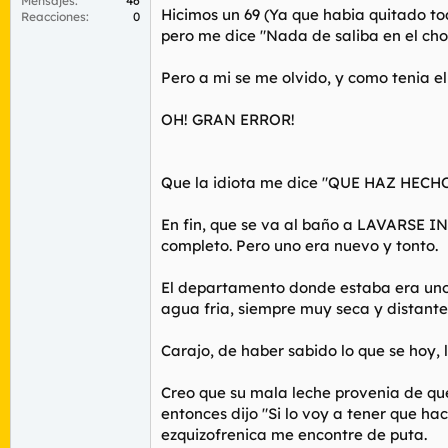
Mensajes
46
Hicimos un 69 (Ya que habia quitado to
Reacciones
0
pero me dice "Nada de saliba en el cho
Pero a mi se me olvido, y como tenia el
OH! GRAN ERROR!
Que la idiota me dice "QUE HAZ HECHO!"
En fin, que se va al baño a LAVARSE I
completo. Pero uno era nuevo y tonto.
El departamento donde estaba era uno q
agua fria, siempre muy seca y distante
Carajo, de haber sabido lo que se hoy, 
Creo que su mala leche provenia de que
entonces dijo "Si lo voy a tener que ha
ezquizofrenica me encontre de puta.