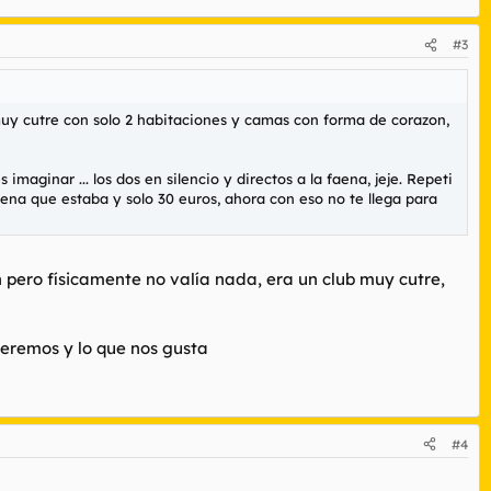
#3
muy cutre con solo 2 habitaciones y camas con forma de corazon,
aginar ... los dos en silencio y directos a la faena, jeje. Repeti
uena que estaba y solo 30 euros, ahora con eso no te llega para
pero físicamente no valía nada, era un club muy cutre,
ueremos y lo que nos gusta
#4