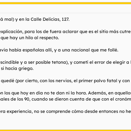
 mal) y en la Calle Delicias, 127.
plicación, para los de fuera aclarar que es el sitio más cutr
que hay un hilo al respecto.
ía había españolas allí, y a una nacional que me follé.
scindible y a ser posible tetona), y cometí el error de elegir 
si hacía griego.
quedé (por cierto, con los nervios, el primer polvo fatal y co
con los que hoy en día no te dan ni la hora. Además, en aquel
nales de los 90, cuando se dieron cuenta de que con el cronó
era experiencia, no se comprende cómo desde entonces no he p