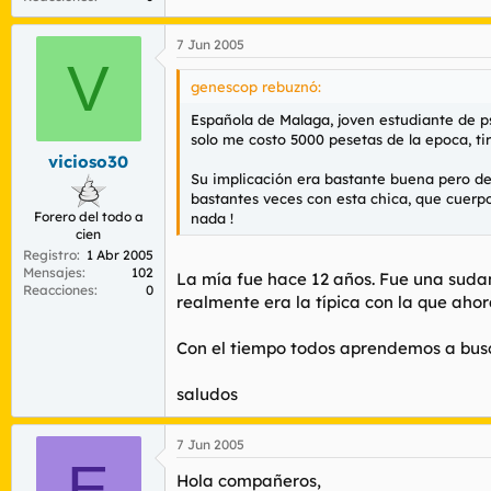
7 Jun 2005
V
genescop rebuznó:
Española de Malaga, joven estudiante de p
solo me costo 5000 pesetas de la epoca, ti
vicioso30
Su implicación era bastante buena pero de s
bastantes veces con esta chica, que cuerpo
Forero del todo a
nada !
cien
Registro
1 Abr 2005
Mensajes
102
La mía fue hace 12 años. Fue una suda
Reacciones
0
realmente era la típica con la que ahor
Con el tiempo todos aprendemos a busc
saludos
7 Jun 2005
E
Hola compañeros,