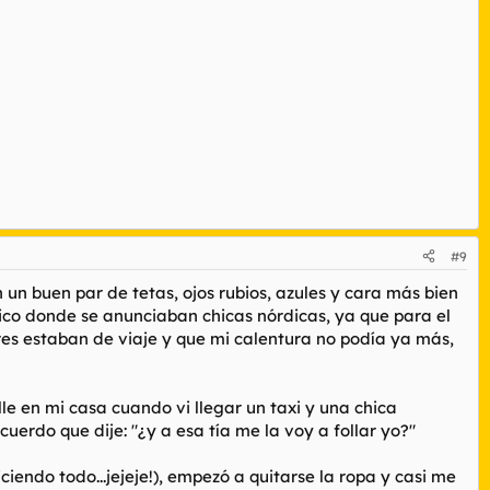
#9
 un buen par de tetas, ojos rubios, azules y cara más bien
dico donde se anunciaban chicas nórdicas, ya que para el
es estaban de viaje y que mi calentura no podía ya más,
 en mi casa cuando vi llegar un taxi y una chica
uerdo que dije: "¿y a esa tía me la voy a follar yo?"
ciendo todo...jejeje!), empezó a quitarse la ropa y casi me