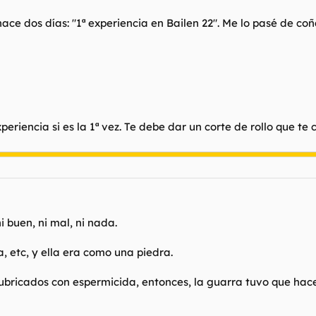
ace dos días: "1ª experiencia en Bailen 22". Me lo pasé de coñ
riencia si es la 1ª vez. Te debe dar un corte de rollo que te 
buen, ni mal, ni nada.
a, etc, y ella era como una piedra.
 lubricados con espermicida, entonces, la guarra tuvo que h