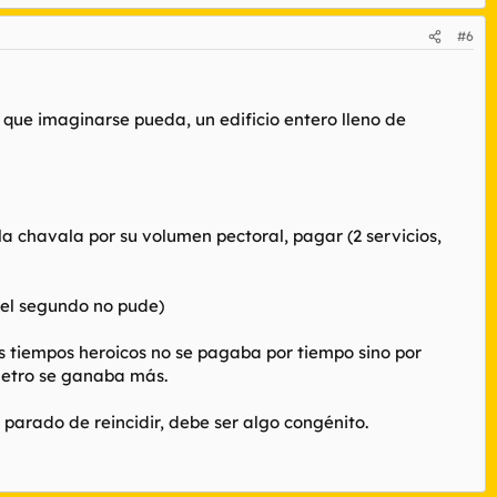
#6
e que imaginarse pueda, un edificio entero lleno de
a la chavala por su volumen pectoral, pagar (2 servicios,
n el segundo no pude)
los tiempos heroicos no se pagaba por tiempo sino por
metro se ganaba más.
arado de reincidir, debe ser algo congénito.