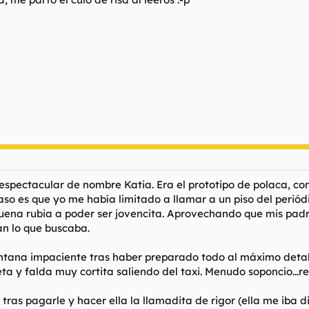
espectacular de nombre Katia. Era el prototipo de polaca, con
caso es que yo me había limitado a llamar a un piso del perió
buena rubia a poder ser jovencita. Aprovechando que mis padr
an lo que buscaba.
ana impaciente tras haber preparado todo al máximo detalle
ta y falda muy cortita saliendo del taxi. Menudo soponcio...rec
tras pagarle y hacer ella la llamadita de rigor (ella me iba di