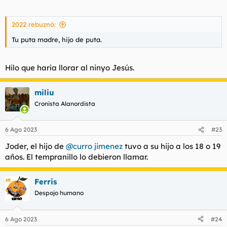
2022 rebuznó:
Tu puta madre, hijo de puta.
Hilo que haría llorar al ninyo Jesús.
miliu
Cronista Alanordista
6 Ago 2023
#23
Joder, el hijo de
@curro jimenez
tuvo a su hijo a los 18 o 19
años. El tempranillo lo debieron llamar.
Ferris
Despojo humano
6 Ago 2023
#24