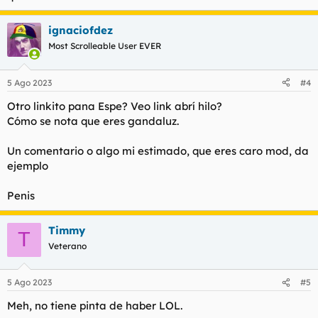
ignaciofdez
Most Scrolleable User EVER
5 Ago 2023
#4
Otro linkito pana Espe? Veo link abrí hilo?
Cómo se nota que eres gandaluz.
Un comentario o algo mi estimado, que eres caro mod, da
ejemplo
Penis
Timmy
T
Veterano
5 Ago 2023
#5
Meh, no tiene pinta de haber LOL.