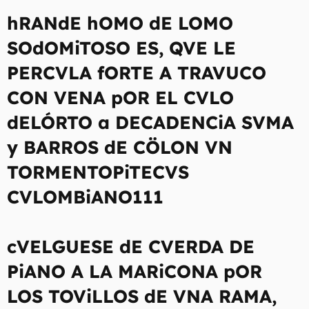
hRANdE hOMO dE LOMO
SOdOMiTOSO ES, QVE LE
PERCVLA fORTE A TRAVUCO
CON VENA pOR EL CVLO
dELÓRTO a DECADENCiA SVMA
y BARROS dE CÖLON VN
TORMENTOPiTECVS
CVLOMBiANO111
cVELGUESE dE CVERDA DE
PiANO A LA MARiCONA pOR
LOS TOViLLOS dE VNA RAMA,