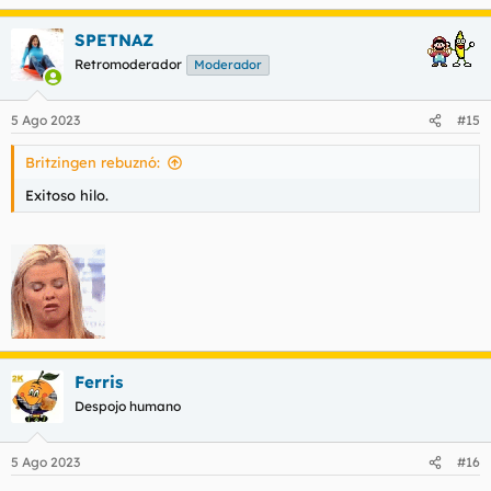
SPETNAZ
Retromoderador
Moderador
5 Ago 2023
#15
Britzingen rebuznó:
Exitoso hilo.
Ferris
Despojo humano
5 Ago 2023
#16