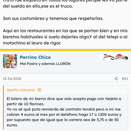
del sueldo en ello,ese es el truco.
Son sus costumbres y tenemos que respetarlas.
Aquí en los restaurantes en los que se portan bien y en mis
baretos habituales si suelo dejarles algo.Y al del telepi o al
motochino el leuro de rigor.
Perrino Chico
Mal Padre y además LLORÓN
13 Jul 2018
#21
Apofis rebuznó:
El lotero de mi barrio dice que solo acepta pago con tarjeta a
partir de 10 florines.
Yo no sé qué puta remierda de contrato tendrá pero a mi me
cobran 4 euros al mes por el datáfono haga 17 o 1200 euros y
por supuesto que da igual que la carrera sea de 3,75 o de 50
euros.