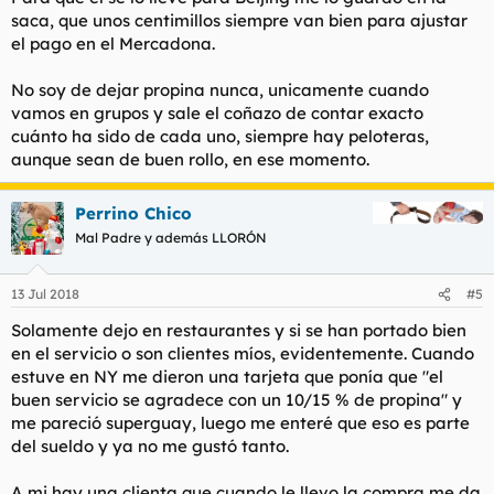
saca, que unos centimillos siempre van bien para ajustar
el pago en el Mercadona.
No soy de dejar propina nunca, unicamente cuando
vamos en grupos y sale el coñazo de contar exacto
cuánto ha sido de cada uno, siempre hay peloteras,
aunque sean de buen rollo, en ese momento.
Perrino Chico
Mal Padre y además LLORÓN
13 Jul 2018
#5
Solamente dejo en restaurantes y si se han portado bien
en el servicio o son clientes míos, evidentemente. Cuando
estuve en NY me dieron una tarjeta que ponía que "el
buen servicio se agradece con un 10/15 % de propina" y
me pareció superguay, luego me enteré que eso es parte
del sueldo y ya no me gustó tanto.
A mi hay una clienta que cuando le llevo la compra me da