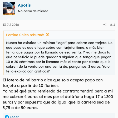
Apofis
No-calvo de mierda
13 Jul 2018
#11
Perrino Chico rebuznó:
Nunca ha existido un mínimo "legal" para cobrar con tarjeta. Lo
que pasa es que el que cobra con tarjeta tiene, o más bien
tenía, que pagar por la llamada de esa venta. Y ya me dirás tú
que beneficio le puede quedar a alguien que tenga que pagar
10 o 20 céntimos por la llamada más el tanto por ciento que le
cobren de la venta por una venta de, pongamos, 2 euros. Ya o
te lo explico con gráficos?
El lotero de mi barrio dice que solo acepta pago con
tarjeta a partir de 10 florines.
Yo no sé qué puta remierda de contrato tendrá pero a mi
me cobran 4 euros al mes por el datáfono haga 17 o 1200
euros y por supuesto que da igual que la carrera sea de
3,75 o de 50 euros.
Leger