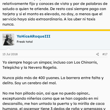
relativamente fijo y conoces de vista y par de palabras de
saludo a quien te atiende. De resto casi siempre pago con
tarjeta y si el monto es elevado, no doy, a menos que el
servicio haya sido extraordinario. A los uber ni taxis
nunca.
YoHiceARoqueIII
Freak total
13 Jul 2018
#17
Yo siempre hago un simpas; incluso con Los Chinorris,
Telepicha y la Nevera Rogelia.
Nunca pido más de 400 yuanes. La barrera entre falta y
delito. Soy un cerebro del mal.
No me han pillado aún, así que no puedo opinar...
exceptuando niñerías como que se han cagado en mi
descansillo, me han untado la puerta y la mirilla de caca
humana, el ascensor tiene 3 dedos de roña y amenazas y