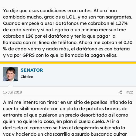
Ya dije que esas condiciones eran antes. Ahora han
cambiado mucho, gracias a LOL, y no son tan sangrantes.
Cuando empecé a usar datáfonos me cobraban el 1.37%
de cada venta y si no llegaba a un mínimo mensual me
cobraban 12€ por el datáfono y tenía que pagar la
llamada con mi línea de teléfono. Ahora me cobran el 0.30
% de cada venta y nada más, el datáfono es con batería
y va por GPRS con lo que la llamada la pagan ellos.
SENATOR
Clásico
13 Jul 2018
#22
A mí me intentaron timar en un sitio de paellas inflando la
cuenta sibilinamente con un plato de patatas bravas de
entrante al que pusieron un precio desorbitado así como
quien no quiere la cosa, en plan si cuela cuela. Al ir a
decírselo al camarero se hizo el despistado subiendo la
voz y haciendo un chascarrillo absurdo buscando quitar