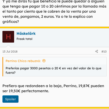
Y ya me dirás tú que beneficio le puede quedar a alguien
que tenga que pagar 10 o 20 céntimos por la llamada más
el tanto por ciento que le cobren de la venta por una
venta de, pongamos, 2 euros. Ya o te lo explico con
gráficos?
Häskelärk
H
Freak total
13 Jul 2018
#10
Perrino Chico rebuznó:
Preferías pagar 3000 pesetas o 20 € en vez del valor de lo que
fuera?
Prefiero que redondeen a la baja, Perrino, 19,87€ pueden
ser 19,50€ perfectamente.
Spoiler