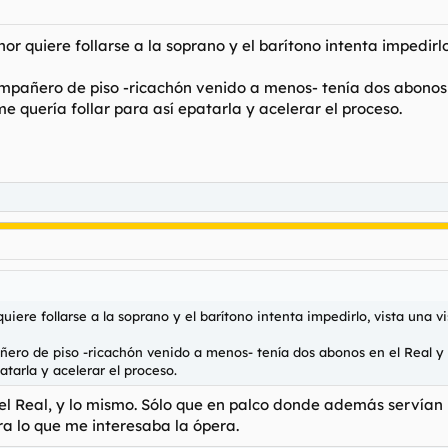
nor quiere follarse a la soprano y el barítono intenta impedirlo
mpañero de piso -ricachón venido a menos- tenía dos abonos en
e quería follar para así epatarla y acelerar el proceso.
quiere follarse a la soprano y el barítono intenta impedirlo, vista una vi
ero de piso -ricachón venido a menos- tenía dos abonos en el Real y a
patarla y acelerar el proceso.
Real, y lo mismo. Sólo que en palco donde además servían pap
a lo que me interesaba la ópera.