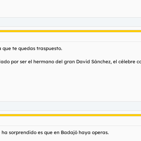
a que te quedas traspuesto.
dado por ser el hermano del gran David Sánchez, el célebre c
 ha sorprendido es que en Badajó haya operas.