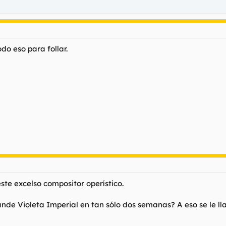
do eso para follar.
este excelso compositor operístico.
ande Violeta Imperial
en tan sólo dos semanas? A eso se le l