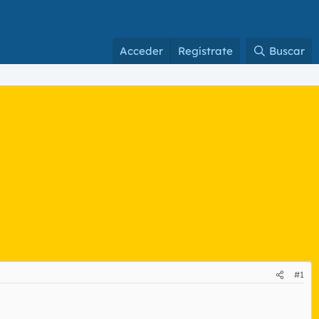
Acceder
Regístrate
Buscar
#1