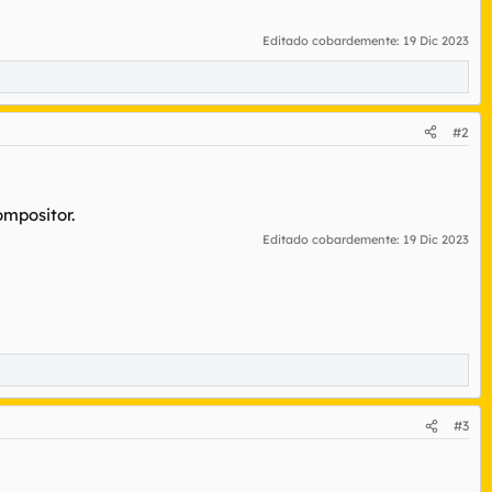
Editado cobardemente:
19 Dic 2023
#2
ompositor.
Editado cobardemente:
19 Dic 2023
#3