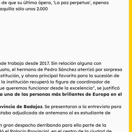
 de que su última ópera, 'La paz perpetua', apenas
aquilla sólo unos 2.000
e trabaja desde 2017. Sin relación alguna con
ato, el hermano de Pedro Sánchez aterrizó por sorpresa
stitución, y ahora principal favorito para la sucesión de
la institución recuperó la figura de coordinador de
e queremos funcionar desde la excelencia", se justificó
a una de las personas más brillantes de Europa en el
rovincia de Badajoz
. Se presentaron a la entrevista para
 estaba adjudicada de antemano al ex estudiante de
 un gran despacho derribando para ello parte de la
ó el Palacio Provincial, en el centro de la ciudad de