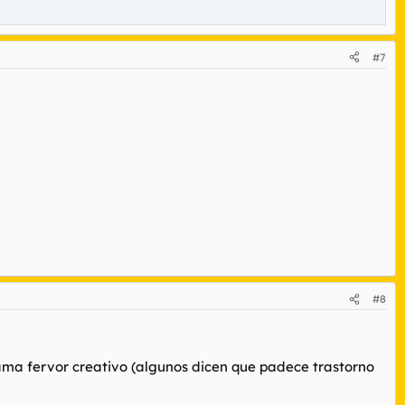
#7
#8
lama fervor creativo (algunos dicen que padece trastorno