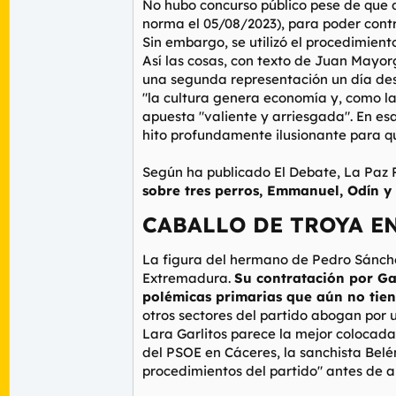
No hubo concurso público pese de que d
norma el 05/08/2023), para poder contr
Sin embargo, se utilizó el procedimient
Así las cosas, con texto de Juan Mayor
una segunda representación un día des
"la cultura genera economía y, como la
apuesta "valiente y arriesgada". En es
hito profundamente ilusionante para q
Según ha publicado
El Debate
,
La Paz 
sobre tres perros, Emmanuel, Odín y
CABALLO DE TROYA EN
La figura del hermano de Pedro Sánchez
Extremadura.
Su contratación por Ga
polémicas primarias que aún no tiene
otros sectores del partido abogan por u
Lara Garlitos parece la mejor colocada
del PSOE en Cáceres, la sanchista Bel
procedimientos del partido" antes de ab