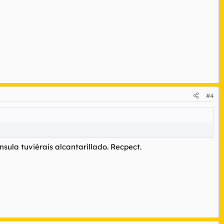
#4
nsula tuviérais alcantarillado. Recpect.