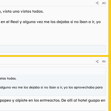
#5
, vista una vistas todas.
 el Real y alguna vez me los dejaba si no iban a ir, yo
#6
stas todas.
lguna vez me los dejaba si no iban a ir, yo los aprovechaba para
eo y alpiste en los entreactos. De allí al hotel guapo en