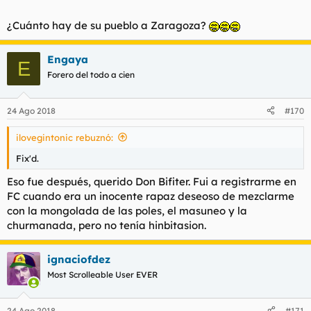
¿Cuánto hay de su pueblo a Zaragoza?
Engaya
E
Forero del todo a cien
24 Ago 2018
#170
ilovegintonic rebuznó:
Fix'd.
Eso fue después, querido Don Bifiter. Fui a registrarme en
FC cuando era un inocente rapaz deseoso de mezclarme
con la mongolada de las poles, el masuneo y la
churmanada, pero no tenía hinbitasion.
ignaciofdez
Most Scrolleable User EVER
24 Ago 2018
#171