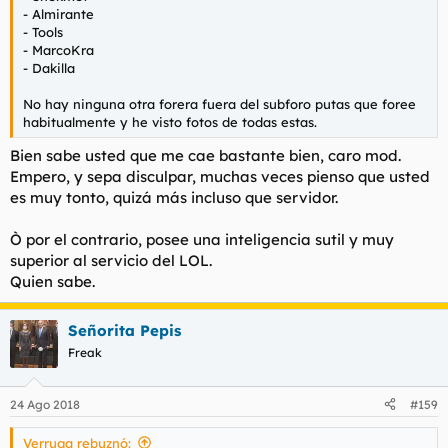
- Almirante
- Tools
- MarcoKra
- Dakilla
No hay ninguna otra forera fuera del subforo putas que foree
habitualmente y he visto fotos de todas estas.
Bien sabe usted que me cae bastante bien, caro mod.
Empero, y sepa disculpar, muchas veces pienso que usted
es muy tonto, quizá más incluso que servidor.
Ò por el contrario, posee una inteligencia sutil y muy
superior al servicio del LOL.
Quien sabe.
Señorita Pepis
Freak
24 Ago 2018
#159
Verruga rebuznó: