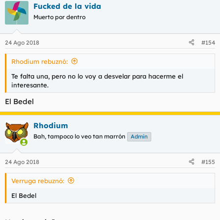
Fucked de la vida
Muerto por dentro
24 Ago 2018
#154
Rhodium rebuznó:
Te falta una, pero no lo voy a desvelar para hacerme el
interesante.
El Bedel
Rhodium
Bah, tampoco lo veo tan marrón
Admin
24 Ago 2018
#155
Verruga rebuznó:
El Bedel