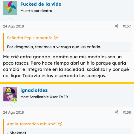
Fucked de la vida
Muerto por dentro
24 Ago 2018
#157
Señorita Pepis rebuznó:
Por desgracia, tenemos a verruga que las enfada.
Me crié entre ganado, admito que mis modales son un
poco toscos. Pero hace tiempo abrí un hilo porque quería
cambiar e integrarme en la sociedad, socializar y por qué
no, ligar. Todavía estoy esperando los consejos.
ignaciofdez
Most Scrolleable User EVER
24 Ago 2018
#158
Armin Tamzarian rebuznó:
- Shekmet