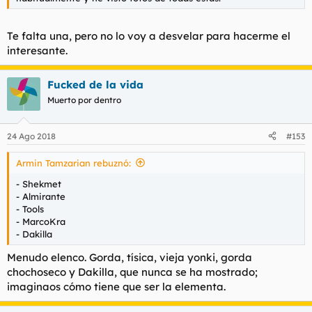
Te falta una, pero no lo voy a desvelar para hacerme el
interesante.
Fucked de la vida
Muerto por dentro
24 Ago 2018
#153
Armin Tamzarian rebuznó:
- Shekmet
- Almirante
- Tools
- MarcoKra
- Dakilla
Menudo elenco. Gorda, tísica, vieja yonki, gorda
chochoseco y Dakilla, que nunca se ha mostrado;
imaginaos cómo tiene que ser la elementa.