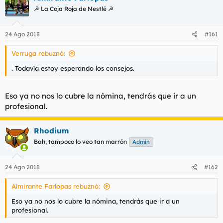
☭ La Coja Roja de Nestlé ☭
24 Ago 2018
#161
Verruga rebuznó:
. Todavía estoy esperando los consejos.
Eso ya no nos lo cubre la nómina, tendrás que ir a un
profesional.
Rhodium
Bah, tampoco lo veo tan marrón
Admin
24 Ago 2018
#162
Almirante Farlopas rebuznó:
Eso ya no nos lo cubre la nómina, tendrás que ir a un
profesional.