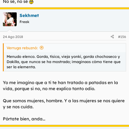
No sé, no sé
Sekhmet
Freak
24 Ago 2018
#156
Verruga rebuznó:
Menudo elenco. Gorda, tísica, vieja yonki, gorda chochoseco y
Dakilla, que nunca se ha mostrado; imaginaos cómo tiene que
ser la elementa.
Yo me imagino que a ti te han tratado a patadas en la
vida, porque si no, no me explico tanto odio.
Que somos mujeres, hombre. Y a las mujeres se nos quiere
y se nos cuida.
Pórtate bien, anda...