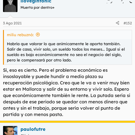
ilovegintonic
c
c
Muerto por dentro+
i
o
n
3 Ago 2021
#152
e
s
miliu rebuznó:
:
Habría que valorar lo que anímicamente le aporta también.
Salir de casa, vivir solo, un sueldo todos los meses... Igual si el
sueldo es bajo económicamente no sea el negocio del siglo,
pero le compensará por otro lado.
Sí, eso es cierto. Pero el problema económico es
insoslayable y puede hundir a medio plazo su
recuperación psicológica. Creo que le va a venir muy bien
estar en Mallorca y salir de su entorno y vivir solo. Espero
que económicamente también le rente. La putada sería si
después de ese periodo se quedar con menos dinero que
antes y sin el trabajo, porque sería volver al punto de
partida y con menos pasta.
paulofutre