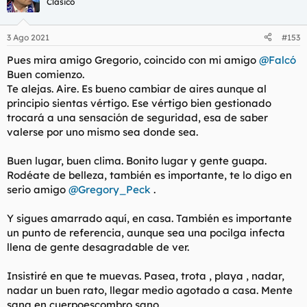
Clásico
3 Ago 2021
#153
Pues mira amigo Gregorio, coincido con mi amigo
@Falcó
Buen comienzo.
Te alejas. Aire. Es bueno cambiar de aires aunque al
principio sientas vértigo. Ese vértigo bien gestionado
trocará a una sensación de seguridad, esa de saber
valerse por uno mismo sea donde sea.
Buen lugar, buen clima. Bonito lugar y gente guapa.
Rodéate de belleza, también es importante, te lo digo en
serio amigo
@Gregory_Peck
.
Y sigues amarrado aquí, en casa. También es importante
un punto de referencia, aunque sea una pocilga infecta
llena de gente desagradable de ver.
Insistiré en que te muevas. Pasea, trota , playa , nadar,
nadar un buen rato, llegar medio agotado a casa. Mente
sana en cuerpoescombro sano.