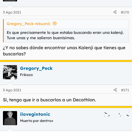
3 Ago 2021
#170
Gregory_Peck rebuznó:
Es que precisamente lo que estaba buscando eran una kalenji.
Tuve unas y me salieron buenísimas.
¿Y no sabes dónde encontrar unas Kalenji que tienes que
buscarlas?
Gregory_Peck
Frikazo
3 Ago 2021
#171
Sí, tengo que ir a buscarlas a un Decathlon.
ilovegintonic
Muerto por dentro+