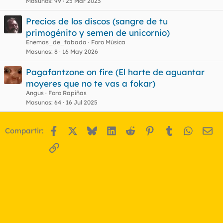
Masunos
99
25 Mar 2023
Precios de los discos (sangre de tu
primogénito y semen de unicornio)
Enemas_de_fabada
Foro Música
Masunos
8
16 May 2026
Pagafantzone on fire (El harte de aguantar
moyeres que no te vas a fokar)
Angus
Foro Rapiñas
Masunos
64
16 Jul 2025
Facebook
X
Bluesky
LinkedIn
Reddit
Pinterest
Tumblr
WhatsA
Em
Compartir:
Enlace