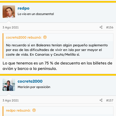
redpo
Lo vio en un documental
3 Ago 2021
#156
cocreta2000 rebuznó:
No recuerdo si en Baleares tenían algún pequeño suplemento
por eso de las dificultades de vivir en isla por ser mayor el
coste de vida. En Canarias y Ceuta/Melilla sí.
Lo que tenemos es un 75 % de descuento en los billetes de
avión y barco a la península.
cocreta2000
Maricón por oposición
3 Ago 2021
#157
redpo rebuznó: