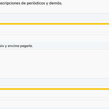
ubscripciones de periódicos y demás.
sio y encima pagarla.