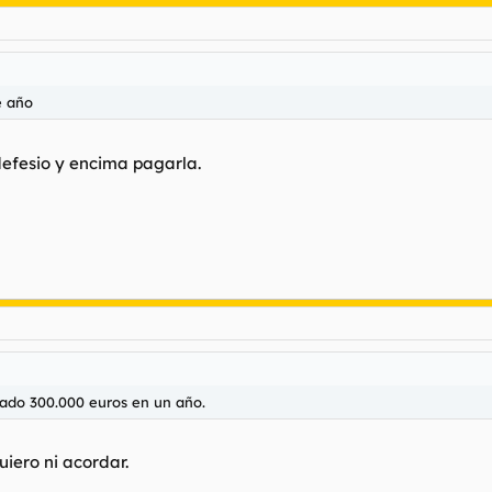
e año
defesio y encima pagarla.
ado 300.000 euros en un año.
iero ni acordar.