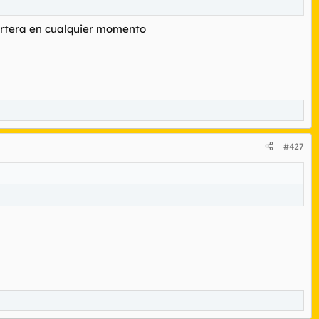
cartera en cualquier momento
#427