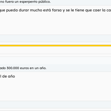
y no fuera un esperpento público.
que pueda durar mucho está farsa y se le tiene que caer la 
ado 300.000 euros en un año.
l de año