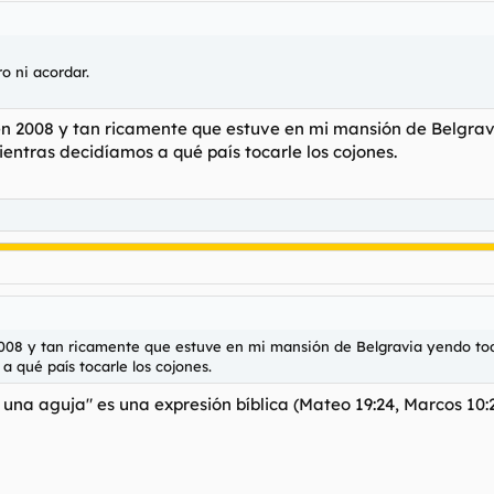
o ni acordar.
 en 2008 y tan ricamente que estuve en mi mansión de Belgrav
ientras decidíamos a qué país tocarle los cojones.
008 y tan ricamente que estuve en mi mansión de Belgravia yendo todo
a qué país tocarle los cojones.
 una aguja" es una expresión bíblica (Mateo 19:24, Marcos 10:2