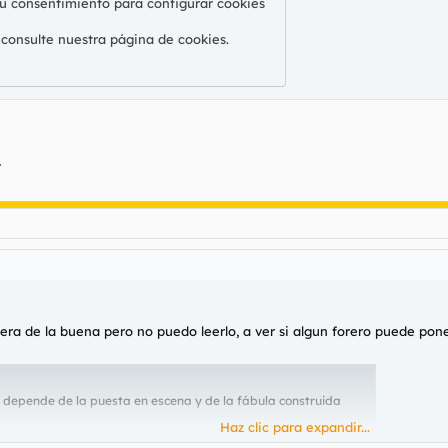
su consentimiento para configurar cookies
 consulte nuestra
página de cookies
.
.
cera de la buena pero no puedo leerlo, a ver si algun forero puede pone
io depende de la puesta en escena y de la fábula construida
Haz clic para expandir...