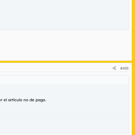
#435
r el artículo no de pago.