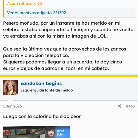
Asam rebuznó:
:
Ver el archivos adjunto 221392
Peseto moñudo, por un instante te has metido en mi
selebro, estaba chopeando la himajen y cuando he vuelto
ya estabas ahí con la mismita imagen de LOL.
Que sea la última vez que te aprovechas de los zancos
para la violeacion telepática.
Si quieres podemos llegar a un acuerdo, te doy cinco
euros y dejas de aparcar el tacsi en mi cabeza.
sandokan begins
Izquierquidistante disimulao
1 Jun 2026
#465
Luego con la calorina ha sido peor