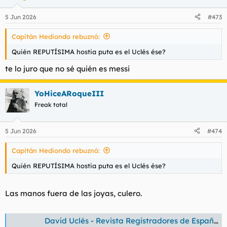
5 Jun 2026
#473
Capitán Hediondo rebuznó:
Quién REPUTÍSIMA hostia puta es el Uclés ése?
te lo juro que no sé quién es messi
YoHiceARoqueIII
Freak total
5 Jun 2026
#474
Capitán Hediondo rebuznó:
Quién REPUTÍSIMA hostia puta es el Uclés ése?
Las manos fuera de las joyas, culero.
David Uclés - Revista Registradores de España