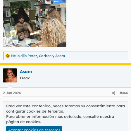
Me lo dijo Pérez
,
Carbon
y
Asam
R
e
a
Asam
c
c
Freak
i
o
n
2 Jun 2026
#466
e
s
:
Para ver este contenido, necesitaremos su consentimiento para
configurar cookies de terceros.
Para obtener información más detallada, consulte nuestra
página de cookies
.
Aceptar cookies de terceros