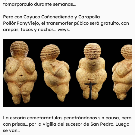
tomarporculo durante semanas...
Pero con Cayuco Coñohediendo y Carapolla
PollónPonyViejo, el transmorfer púbico será gratuito, con
arepas, tacos y nachos... weys.
La escoria cometarántulas penetrándonos sin pausa, pero
con prisas... por la vigilia del sucesor de San Pedro. Luego
se van...