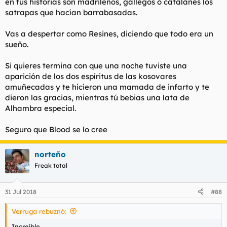
en tus historias son madrileños, gallegos o catalanes los
satrapas que hacían barrabasadas.
Vas a despertar como Resines, diciendo que todo era un
sueño.
Si quieres termina con que una noche tuviste una
aparición de los dos espíritus de las kosovares
amuñecadas y te hicieron una mamada de infarto y te
dieron las gracias, mientras tú bebias una lata de
Alhambra especial.
Seguro que Blood se lo cree
norteño
Freak total
31 Jul 2018
#88
Verruga rebuznó:
Increíble.