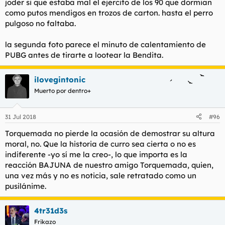
joder si que estaba mal el ejercito de los 90 que dormian
como putos mendigos en trozos de carton. hasta el perro
pulgoso no faltaba.
la segunda foto parece el minuto de calentamiento de
PUBG antes de tirarte a lootear la Bendita.
ilovegintonic
Muerto por dentro+
31 Jul 2018
#96
Torquemada no pierde la ocasión de demostrar su altura
moral, no. Que la historia de curro sea cierta o no es
indiferente -yo sí me la creo-, lo que importa es la
reacción BAJUNA de nuestro amigo Torquemada, quien,
una vez más y no es noticia, sale retratado como un
pusilánime.
4tr31d3s
Frikazo