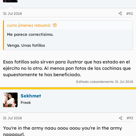
31 Jul 2018
#92
curro jimenez rebuznó:
Me parece correctisimo.
Venga. Unas fotillos
Esas fotillos solo sirven para ilustrar que has estado en el
ejército no lo otro. Al menos pon fotos de las cochinas que
supuestamente te has beneficiado.
Editado cobardemente:
31 Jul 2018
Sekhmet
Freak
31 Jul 2018
#93
You're in the army naau ooou ooou you're in the army
naaaaurl.