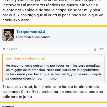
instruyeras ni mostraras tácticas de guerra. Sin venir a
cuento has venido a darme la chapa sin saber muy bien
por qué. Y con algo que ni quita ni pone nada de lo que yo
había expuesto.
Torquemada2.0
El calzonazos del Xanadú
31 Jul 2018
#81
curro jimenez rebuznó:
Me encanta verte detras mía por todos los hilos para mendigar
las migajas de la atencion. Necesitas parasitar la popularidad
de los demas para hacer que se fijen en tí, ya que eres incapaz
de generar atencion por ti mismo
Es que es verdad, la historia se te ha ido totalmente de
las manos Curro. Es tu problema, te emocionas cuando un
adlatere te jalea