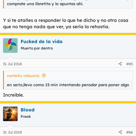
comprate una libretita y lo apuntas ahí.
Y si te atañes a responder lo que he dicho y no otra cosa
que no tenga nada que ver, ya sería la rehostia.
Fucked de la vida
Muerto por dentro
31 Jul 2018
#85
norteño rebuznó:
en serio,llevo como 15 min intentando pensdar para poner algo
Increíble.
Blood
Freak
31 Jul 2018
#86