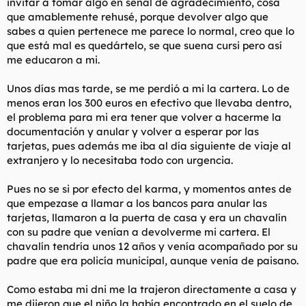
invitar a tomar algo en señal de agradecimiento, cosa
que amablemente rehusé, porque devolver algo que
sabes a quien pertenece me parece lo normal, creo que lo
que está mal es quedártelo, se que suena cursi pero así
me educaron a mi.
Unos días mas tarde, se me perdió a mi la cartera. Lo de
menos eran los 300 euros en efectivo que llevaba dentro,
el problema para mi era tener que volver a hacerme la
documentación y anular y volver a esperar por las
tarjetas, pues además me iba al día siguiente de viaje al
extranjero y lo necesitaba todo con urgencia.
Pues no se si por efecto del karma, y momentos antes de
que empezase a llamar a los bancos para anular las
tarjetas, llamaron a la puerta de casa y era un chavalín
con su padre que venían a devolverme mi cartera. El
chavalín tendría unos 12 años y venía acompañado por su
padre que era policía municipal, aunque venía de paisano.
Como estaba mi dni me la trajeron directamente a casa y
me dijeron que el niño la había encontrado en el suelo de