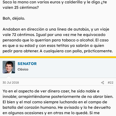
Saco la mano con varios euros y calderilla y le digo ¿te
valen 25 céntimos?
Bah, déjalo.
Andaban en dirección a una linea de autobús, y un viaje
vale 72 céntimos. Igual por una vez me he equivocado
pensando que lo querrían para tabaco o alcohol. El caso
es que a su edad y con esas tetitas ya sabrán a quien
pedir para obtener. A cualquiera con polla, prácticamente.
SENATOR
Clásico
30 Jul 2018
#22
Yo en el aspecto de ver dinero caer, he sido noble e
innoble; arrepintiéndome posteriormente de no obrar bien.
El bien y el mal como siempre luchando en el campo de
batalla del corazón humano. He avisado y lo he devuelto
en algunas ocasiones y en otras me lo quedé. Si me