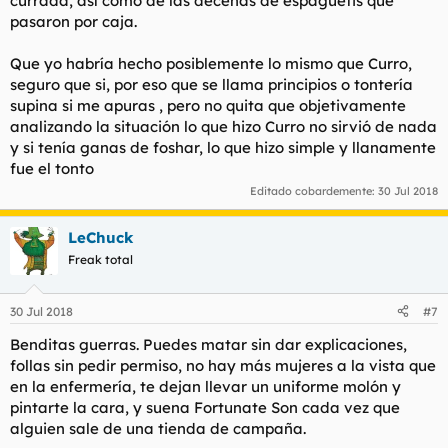
currada, así como de las decenas de espaguetis que
pasaron por caja.
Que yo habría hecho posiblemente lo mismo que Curro,
seguro que si, por eso que se llama principios o tontería
supina si me apuras , pero no quita que objetivamente
analizando la situación lo que hizo Curro no sirvió de nada
y si tenía ganas de foshar, lo que hizo simple y llanamente
fue el tonto
Editado cobardemente:
30 Jul 2018
LeChuck
Freak total
30 Jul 2018
#7
Benditas guerras. Puedes matar sin dar explicaciones,
follas sin pedir permiso, no hay más mujeres a la vista que
en la enfermería, te dejan llevar un uniforme molón y
pintarte la cara, y suena Fortunate Son cada vez que
alguien sale de una tienda de campaña.