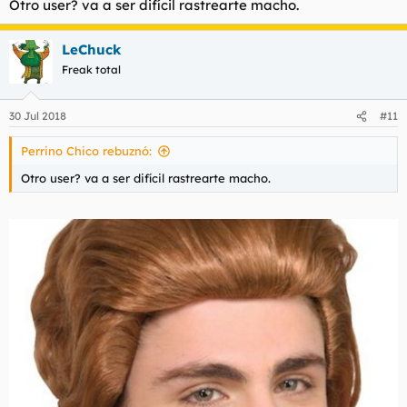
Otro user? va a ser difícil rastrearte macho.
LeChuck
Freak total
30 Jul 2018
#11
Perrino Chico rebuznó:
Otro user? va a ser difícil rastrearte macho.