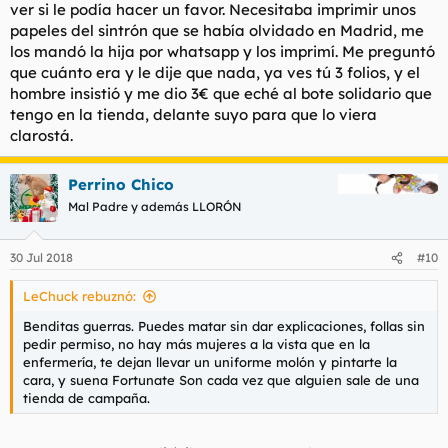
ver si le podía hacer un favor. Necesitaba imprimir unos
papeles del sintrón que se había olvidado en Madrid, me
los mandó la hija por whatsapp y los imprimí. Me preguntó
que cuánto era y le dije que nada, ya ves tú 3 folios, y el
hombre insistió y me dio 3€ que eché al bote solidario que
tengo en la tienda, delante suyo para que lo viera
clarostá.
Perrino Chico
Mal Padre y además LLORÓN
30 Jul 2018
#10
LeChuck rebuznó:
Benditas guerras. Puedes matar sin dar explicaciones, follas sin
pedir permiso, no hay más mujeres a la vista que en la
enfermería, te dejan llevar un uniforme molón y pintarte la
cara, y suena Fortunate Son cada vez que alguien sale de una
tienda de campaña.