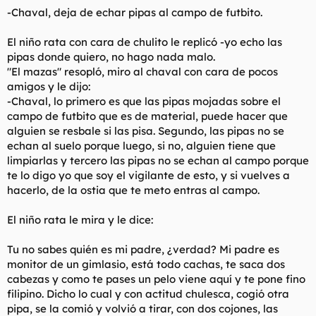
-Chaval, deja de echar pipas al campo de futbito.
El niño rata con cara de chulito le replicó -yo echo las
pipas donde quiero, no hago nada malo.
"El mazas" resopló, miro al chaval con cara de pocos
amigos y le dijo:
-Chaval, lo primero es que las pipas mojadas sobre el
campo de futbito que es de material, puede hacer que
alguien se resbale si las pisa. Segundo, las pipas no se
echan al suelo porque luego, si no, alguien tiene que
limpiarlas y tercero las pipas no se echan al campo porque
te lo digo yo que soy el vigilante de esto, y si vuelves a
hacerlo, de la ostia que te meto entras al campo.
El niño rata le mira y le dice:
Tu no sabes quién es mi padre, ¿verdad? Mi padre es
monitor de un gimlasio, está todo cachas, te saca dos
cabezas y como te pases un pelo viene aquí y te pone fino
filipino. Dicho lo cual y con actitud chulesca, cogió otra
pipa, se la comió y volvió a tirar, con dos cojones, las