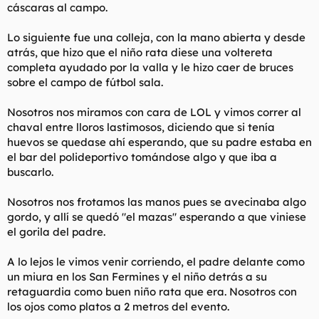
cáscaras al campo.
Lo siguiente fue una colleja, con la mano abierta y desde
atrás, que hizo que el niño rata diese una voltereta
completa ayudado por la valla y le hizo caer de bruces
sobre el campo de fútbol sala.
Nosotros nos miramos con cara de LOL y vimos correr al
chaval entre lloros lastimosos, diciendo que si tenía
huevos se quedase ahí esperando, que su padre estaba en
el bar del polideportivo tomándose algo y que iba a
buscarlo.
Nosotros nos frotamos las manos pues se avecinaba algo
gordo, y allí se quedó "el mazas" esperando a que viniese
el gorila del padre.
A lo lejos le vimos venir corriendo, el padre delante como
un miura en los San Fermines y el niño detrás a su
retaguardia como buen niño rata que era. Nosotros con
los ojos como platos a 2 metros del evento.