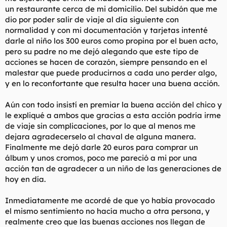
un restaurante cerca de mi domicilio. Del subidón que me
dio por poder salir de viaje al día siguiente con
normalidad y con mi documentación y tarjetas intenté
darle al niño los 300 euros como propina por el buen acto,
pero su padre no me dejó alegando que este tipo de
acciones se hacen de corazón, siempre pensando en el
malestar que puede producirnos a cada uno perder algo,
y en lo reconfortante que resulta hacer una buena acción.
Aún con todo insistí en premiar la buena acción del chico y
le expliqué a ambos que gracias a esta acción podría irme
de viaje sin complicaciones, por lo que al menos me
dejara agradecerselo al chaval de alguna manera.
Finalmente me dejó darle 20 euros para comprar un
álbum y unos cromos, poco me pareció a mi por una
acción tan de agradecer a un niño de las generaciones de
hoy en día.
Inmediatamente me acordé de que yo había provocado
el mismo sentimiento no hacía mucho a otra persona, y
realmente creo que las buenas acciones nos llegan de