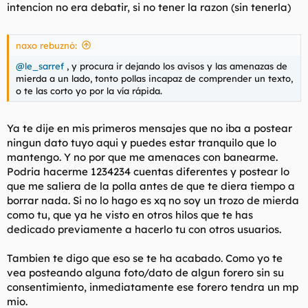
intencion no era debatir, si no tener la razon (sin tenerla)
naxo rebuznó:
@le_sarref
, y procura ir dejando los avisos y las amenazas de
mierda a un lado, tonto pollas incapaz de comprender un texto,
o te las corto yo por la vía rápida.
Ya te dije en mis primeros mensajes que no iba a postear
ningun dato tuyo aqui y puedes estar tranquilo que lo
mantengo. Y no por que me amenaces con banearme.
Podria hacerme 1234234 cuentas diferentes y postear lo
que me saliera de la polla antes de que te diera tiempo a
borrar nada. Si no lo hago es xq no soy un trozo de mierda
como tu, que ya he visto en otros hilos que te has
dedicado previamente a hacerlo tu con otros usuarios.
Tambien te digo que eso se te ha acabado. Como yo te
vea posteando alguna foto/dato de algun forero sin su
consentimiento, inmediatamente ese forero tendra un mp
mio.