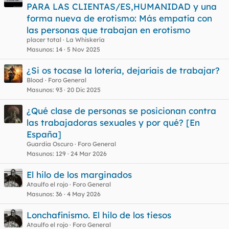
PARA LAS CLIENTAS/ES,HUMANIDAD y una
forma nueva de erotismo: Más empatía con
las personas que trabajan en erotismo
placer total
La Whiskería
Masunos
14
5 Nov 2025
¿Si os tocase la lotería, dejaríais de trabajar?
Blood
Foro General
Masunos
93
20 Dic 2025
¿Qué clase de personas se posicionan contra
las trabajadoras sexuales y por qué? [En
España]
Guardia Oscuro
Foro General
Masunos
129
24 Mar 2026
El hilo de los marginados
Ataulfo el rojo
Foro General
Masunos
36
4 May 2026
Lonchafinismo. El hilo de los tiesos
Ataulfo el rojo
Foro General