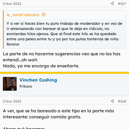
3 Nov 2022
#167
le_sarref rebuznó:
Y a ver si haces bien tu puto trabajo de moderador y en vez de
ir amenazando con banear al que te deja en ridiculo, no
enmierdas hilos ajenos. Que al final este hilo se ha quedado
entre una pelea entre tu y yo por tus putas tonterias de niña
llorona
La parte de no hacerme sugerencias veo que no las has
entendi...oh wait.
Nada, ya me encargo de enseñarte.
Vinchen Cushing
Frikazo
3 Nov 2022
#168
A ver, que se ha baneado a este tipo en la parte más
interesante: conseguir comida gratis.
Ahora qué hacemos.