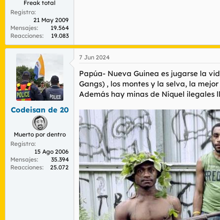
Freak total
Registro
21 May 2009
Mensajes
19.564
Reacciones
19.083
7 Jun 2024
Papúa- Nueva Guinea es jugarse la vida
Gangs) , los montes y la selva, la mejo
Además hay minas de Níquel ilegales ll
Codeisan de 20
Muerto por dentro
Registro
15 Ago 2006
Mensajes
35.394
Reacciones
25.072