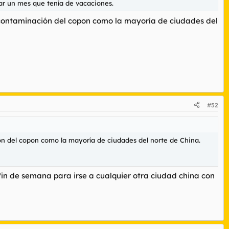
jar un mes que tenía de vacaciones.
a contaminación del copon como la mayoría de ciudades del
#52
ón del copon como la mayoría de ciudades del norte de China.
fin de semana para irse a cualquier otra ciudad china con