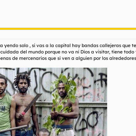
 yendo solo , si vas a la capital hay bandas callejeras que t
r cuidada del mundo porque no va ni Dios a visitar, tiene tod
enas de mercenarios que si ven a alguien por los alrededores