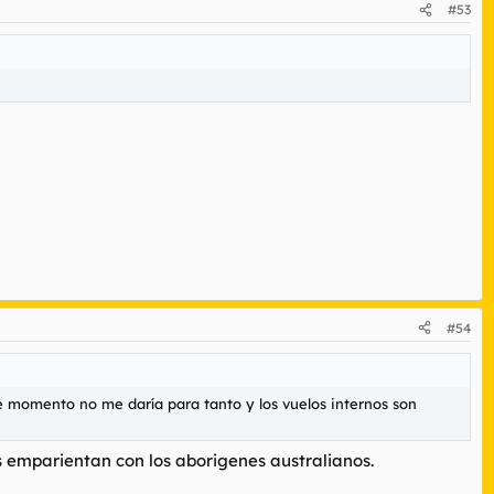
#53
#54
e momento no me daría para tanto y los vuelos internos son
 emparientan con los aborigenes australianos.