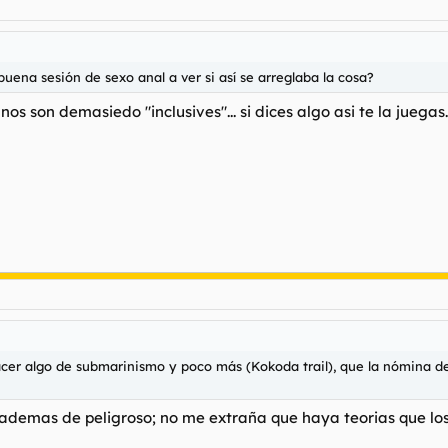
uena sesión de sexo anal a ver si así se arreglaba la cosa?
nos son demasiedo "inclusives"... si dices algo asi te la juegas.
acer algo de submarinismo y poco más (Kokoda trail), que la nómina d
ademas de peligroso; no me extraña que haya teorias que los