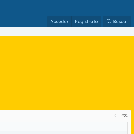
Acceder
Regístrate
Buscar
#51