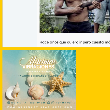
Hace años que quiero ir pero cuesta má