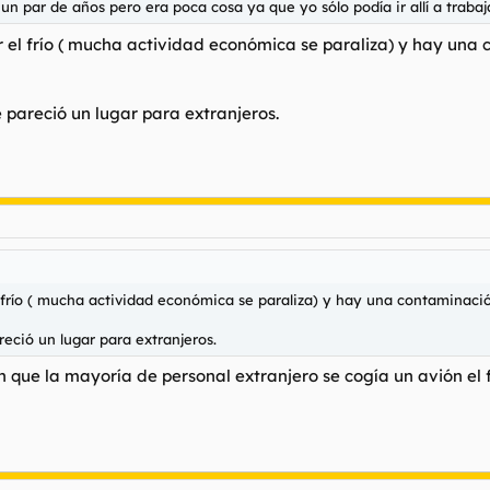
 un par de años pero era poca cosa ya que yo sólo podía ir allí a traba
r el frío ( mucha actividad económica se paraliza) y hay un
pareció un lugar para extranjeros.
 frío ( mucha actividad económica se paraliza) y hay una contaminaci
eció un lugar para extranjeros.
n que la mayoría de personal extranjero se cogía un avión el 