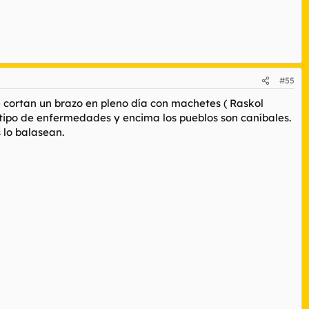
#55
e cortan un brazo en pleno día con machetes ( Raskol
o tipo de enfermedades y encima los pueblos son caníbales.
 lo balasean.