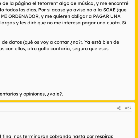
de la página elitetorrent algo de música, y me encontré
o todos los días. Por si acaso yo aviso no a la SGAE (que
arse MI ORDENADOR, y me quieren obligar a PAGAR UNA
largas y les diré que no me interesa pagar una cuota. Si
e datos (qué os voy a contar ¿no?). Ya está bien de
s con ellos, otro gallo cantaría, seguro que esos
ntarios y opiniones, ¿vale?.
#37
l final nos terminarán cobrando hasta por respirar.