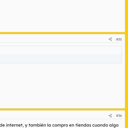
#35
#36
de internet, y también la compro en tiendas cuando algo