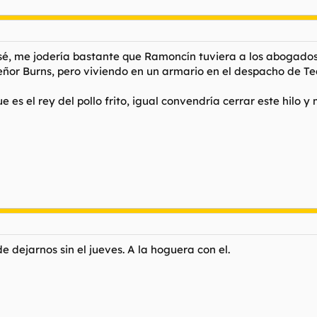
sé, me jodería bastante que Ramoncín tuviera a los abogados 
eñor Burns, pero viviendo en un armario en el despacho de Ted
 es el rey del pollo frito, igual convendría cerrar este hilo
 dejarnos sin el jueves. A la hoguera con el.