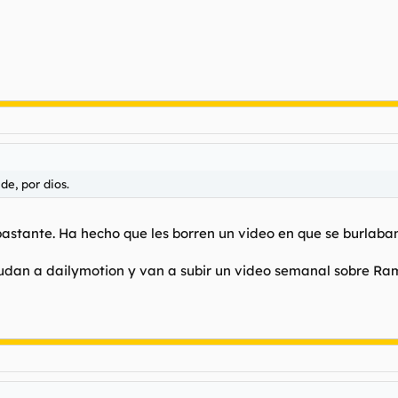
e, por dios.
bastante. Ha hecho que les borren un video en que se burlaban
udan a dailymotion y van a subir un video semanal sobre Ra