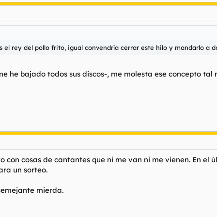
el rey del pollo frito, igual convendría cerrar este hilo y mandarlo a
he bajado todos sus discos-, me molesta ese concepto tal ma
to con cosas de cantantes que ni me van ni me vienen. En el 
ara un sorteo.
 semejante mierda.