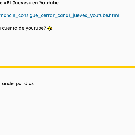
e «El Jueves» en Youtube
ramoncin_consigue_cerrar_canal_jueves_youtube.html
na cuenta de youtube?
rande, por dios.