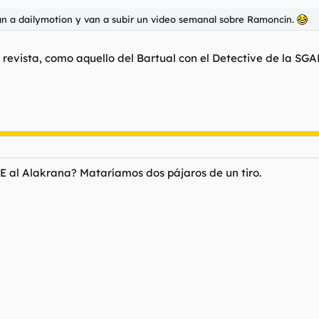
n a dailymotion y van a subir un video semanal sobre Ramoncín.
 revista, como aquello del Bartual con el Detective de la SGAE
 al Alakrana? Mataríamos dos pájaros de un tiro.