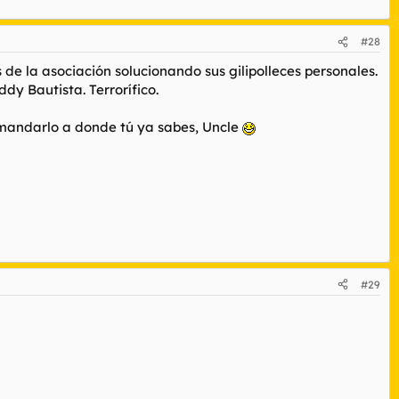
#28
de la asociación solucionando sus gilipolleces personales.
dy Bautista. Terrorífico.
 y mandarlo a donde tú ya sabes, Uncle
#29