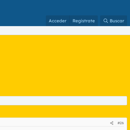
Acceder
Regístrate
Buscar
#26