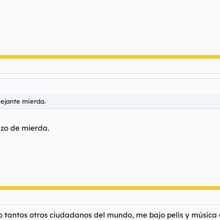
mejante mierda.
azo de mierda.
o tantos otros ciudadanos del mundo, me bajo pelis y música 