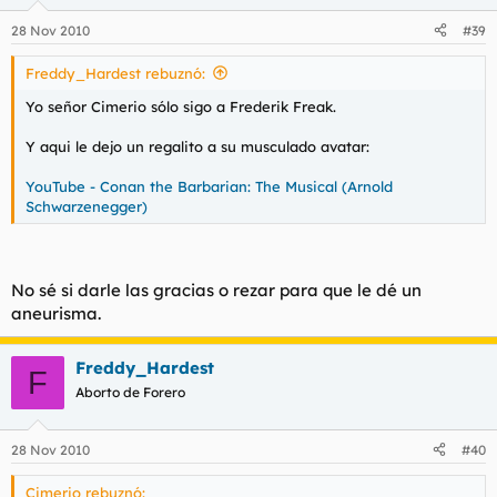
28 Nov 2010
#39
Freddy_Hardest rebuznó:
Yo señor Cimerio sólo sigo a Frederik Freak.
Y aqui le dejo un regalito a su musculado avatar:
YouTube - Conan the Barbarian: The Musical (Arnold
Schwarzenegger)
No sé si darle las gracias o rezar para que le dé un
aneurisma.
Freddy_Hardest
F
Aborto de Forero
28 Nov 2010
#40
Cimerio rebuznó: