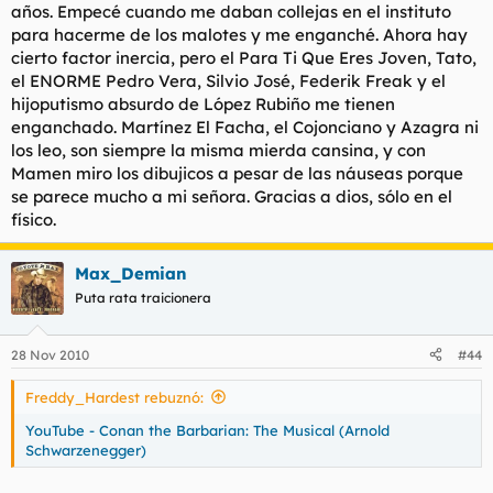
años. Empecé cuando me daban collejas en el instituto
para hacerme de los malotes y me enganché. Ahora hay
cierto factor inercia, pero el Para Ti Que Eres Joven, Tato,
el ENORME Pedro Vera, Silvio José, Federik Freak y el
hijoputismo absurdo de López Rubiño me tienen
enganchado. Martínez El Facha, el Cojonciano y Azagra ni
los leo, son siempre la misma mierda cansina, y con
Mamen miro los dibujicos a pesar de las náuseas porque
se parece mucho a mi señora. Gracias a dios, sólo en el
físico.
Max_Demian
Puta rata traicionera
28 Nov 2010
#44
Freddy_Hardest rebuznó:
YouTube - Conan the Barbarian: The Musical (Arnold
Schwarzenegger)