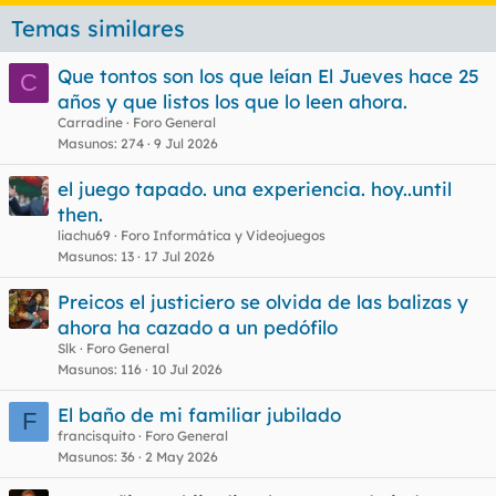
Temas similares
Que tontos son los que leían El Jueves hace 25
C
años y que listos los que lo leen ahora.
Carradine
Foro General
Masunos
274
9 Jul 2026
el juego tapado. una experiencia. hoy..until
then.
liachu69
Foro Informática y Videojuegos
Masunos
13
17 Jul 2026
Preicos el justiciero se olvida de las balizas y
ahora ha cazado a un pedófilo
Slk
Foro General
Masunos
116
10 Jul 2026
El baño de mi familiar jubilado
F
francisquito
Foro General
Masunos
36
2 May 2026