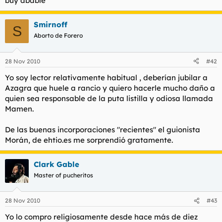
buy abable
Smirnoff
S
Aborto de Forero
28 Nov 2010
#42
Yo soy lector relativamente habitual , deberían jubilar a
Azagra que huele a rancio y quiero hacerle mucho daño a
quien sea responsable de la puta listilla y odiosa llamada
Mamen.
De las buenas incorporaciones "recientes" el guionista
Morán, de ehtio.es me sorprendió gratamente.
Clark Gable
Master of pucheritos
28 Nov 2010
#43
Yo lo compro religiosamente desde hace más de diez