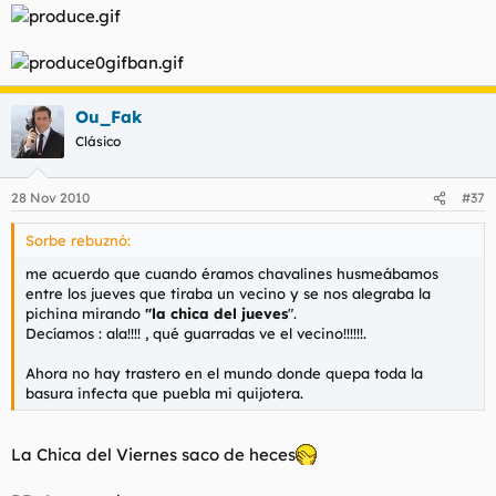
Ou_Fak
Clásico
28 Nov 2010
#37
Sorbe rebuznó:
me acuerdo que cuando éramos chavalines husmeábamos
entre los jueves que tiraba un vecino y se nos alegraba la
pichina mirando
"la chica del jueves
".
Decíamos : ala!!!! , qué guarradas ve el vecino!!!!!!.
Ahora no hay trastero en el mundo donde quepa toda la
basura infecta que puebla mi quijotera.
La Chica del Viernes saco de heces