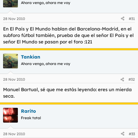
Ahora vengo, ahora me voy
28 Nov 2010
#31
En El País y El Mundo hablan del Barcelona-Madrid, en el
subforo fútbol también, prueba de que el señor El País y el
señor El Mundo se pasan por el foro :121
Tankian
Ahora vengo, ahora me voy
28 Nov 2010
#32
Manuel Bartual, sé que me estás leyendo: eres un mierda
seca.
Rarito
Freak total
28 Nov 2010
#33