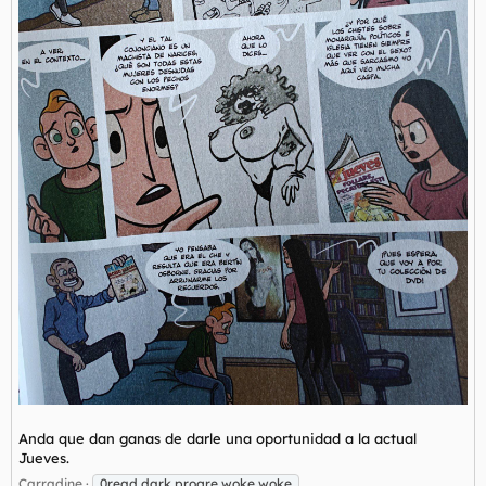
Anda que dan ganas de darle una oportunidad a la actual
Jueves.
Carradine
0read dark progre woke woke