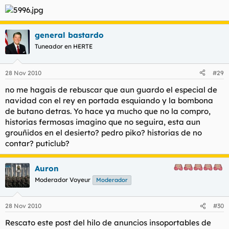
general bastardo
Tuneador en HERTE
28 Nov 2010
#29
no me hagais de rebuscar que aun guardo el especial de
navidad con el rey en portada esquiando y la bombona
de butano detras. Yo hace ya mucho que no la compro,
historias fermosas imagino que no seguira, esta aun
grouñidos en el desierto? pedro piko? historias de no
contar? puticlub?
Auron
Moderador Voyeur
Moderador
28 Nov 2010
#30
Rescato este post del hilo de anuncios insoportables de