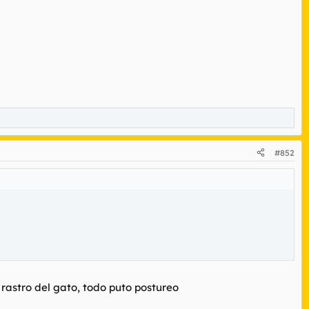
#852
rastro del gato, todo puto postureo