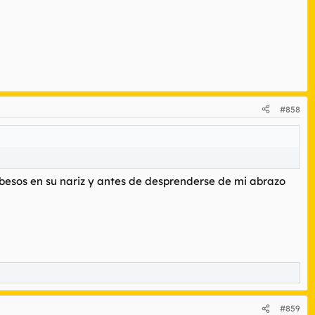
#858
 besos en su nariz y antes de desprenderse de mi abrazo
#859