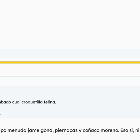
bado cual croquetilla felina.
.
lpo menuda jamelgona, piernacas y coñaco moreno. Eso sí, ni 