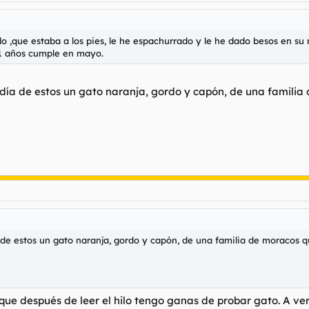
o ,que estaba a los pies, le he espachurrado y le he dado besos en su 
11 años cumple en mayo.
a de estos un gato naranja, gordo y capón, de una familia de
 estos un gato naranja, gordo y capón, de una familia de moracos que
que después de leer el hilo tengo ganas de probar gato. A ver