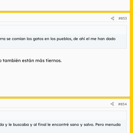
#853
rra se comían los gatos en los pueblos, de ahí el me han dado
ao también están más tiernos.
#854
 y le buscaba y al final le encontré sano y salvo. Pero menuda