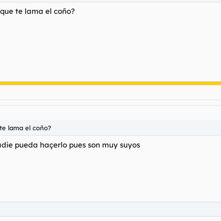
 que te lama el coño?
 te lama el coño?
die pueda haçerlo pues son muy suyos