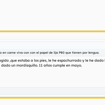
 en carne viva con con el papel de lija P80 que tienen por lengua.
ogido ,que estaba a los pies, le he espachurrado y le he dado
ha dado un mordisquillo. 11 años cumple en mayo.