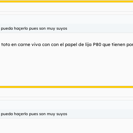
 pueda haçerlo pues son muy suyos
toto en carne viva con con el papel de lija P80 que tienen po
 pueda haçerlo pues son muy suyos