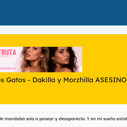
os Gatos - Dakilla y Morzhilla ASESIN
le mandaba solo a pasear y desaparecía. Y en mi sueño estab