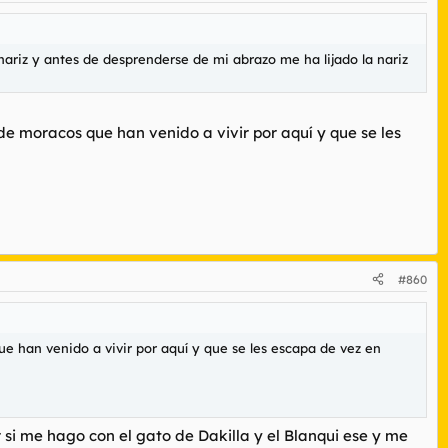
nariz y antes de desprenderse de mi abrazo me ha lijado la nariz
 moracos que han venido a vivir por aquí y que se les
#860
 han venido a vivir por aquí y que se les escapa de vez en
 si me hago con el gato de Dakilla y el Blanqui ese y me