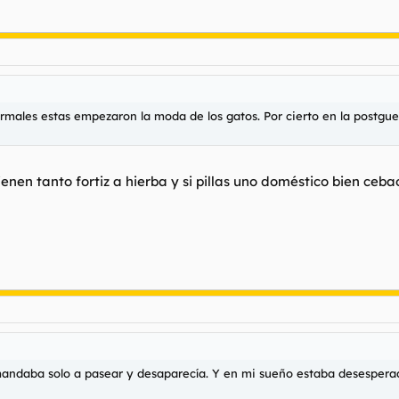
normales estas empezaron la moda de los gatos. Por cierto en la postgue
enen tanto fortiz a hierba y si pillas uno doméstico bien ceb
mandaba solo a pasear y desaparecía. Y en mi sueño estaba desesperada