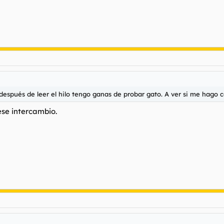
espués de leer el hilo tengo ganas de probar gato. A ver si me hago co
se intercambio.