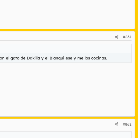
#861
n el gato de Dakilla y el Blanqui ese y me los cocinas.
#862