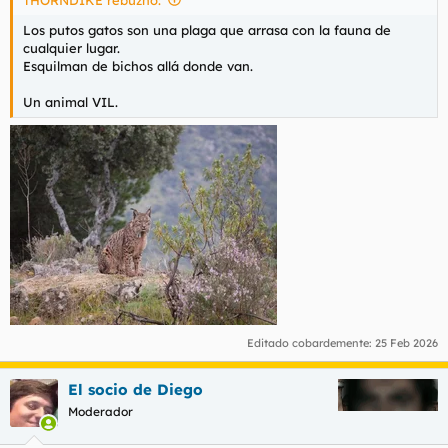
:
Los putos gatos son una plaga que arrasa con la fauna de
cualquier lugar.
Esquilman de bichos allá donde van.
Un animal VIL.
Editado cobardemente:
25 Feb 2026
El socio de Diego
Moderador