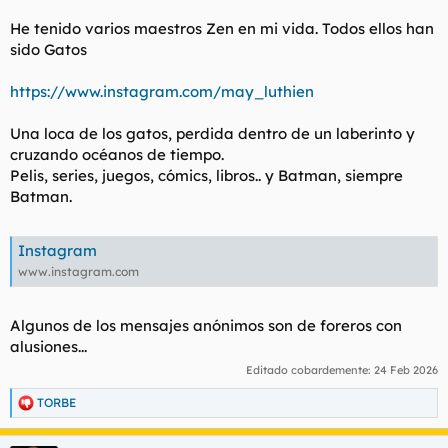
He tenido varios maestros Zen en mi vida. Todos ellos han
sido Gatos
https://www.instagram.com/may_luthien
Una loca de los gatos, perdida dentro de un laberinto y
cruzando océanos de tiempo.
Pelis, series, juegos, cómics, libros.. y Batman, siempre
Batman.
Instagram
www.instagram.com
Algunos de los mensajes anónimos son de foreros con
alusiones...
Editado cobardemente:
24 Feb 2026
TORBE
R
e
a