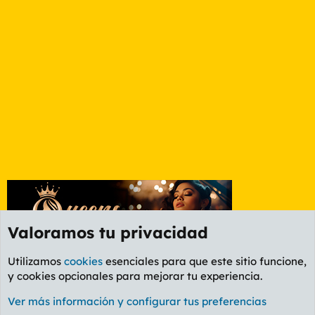
Valoramos tu privacidad
Utilizamos
cookies
esenciales para que este sitio funcione,
y cookies opcionales para mejorar tu experiencia.
Foro General
Ver más información y configurar tus preferencias
Cookies
PL OLDSTYLE AMARILLO