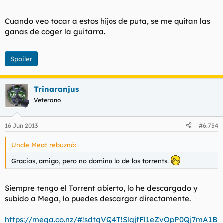
Cuando veo tocar a estos hijos de puta, se me quitan las
ganas de coger la guitarra.
Spoiler
Trinaranjus
Veterano
16 Jun 2013
#6.754
Uncle Meat rebuznó:
Gracias, amigo, pero no domino lo de los torrents.
Siempre tengo el Torrent abierto, lo he descargado y
subido a Mega, lo puedes descargar directamente.
https://mega.co.nz/#!sdtgVQ4T!SlgjfFl1eZvOpP0Qj7mA1B