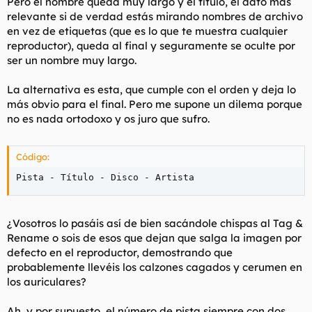
Pero el nombre queda muy largo y el título, el dato más
relevante si de verdad estás mirando nombres de archivo
en vez de etiquetas (que es lo que te muestra cualquier
reproductor), queda al final y seguramente se oculte por
ser un nombre muy largo.
La alternativa es esta, que cumple con el orden y deja lo
más obvio para el final. Pero me supone un dilema porque
no es nada ortodoxo y os juro que sufro.
Código:
Pista - Título - Disco - Artista
¿Vosotros lo pasáis así de bien sacándole chispas al Tag &
Rename o sois de esos que dejan que salga la imagen por
defecto en el reproductor, demostrando que
probablemente llevéis los calzones cagados y cerumen en
los auriculares?
Ah, y por supuesto, el número de pista siempre con dos