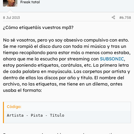
Freak total
8 Jul 2013
#6.758
¿Cómo etiquetáis vuestros mp3?
No sé vosotros, pero yo soy obsesivo compulsivo con esto.
Se me rompió el disco duro con toda mi música y tras un
tiempo recopilando para estar más o menos como estaba,
ahora que me la escucho por streaming con
SUBSONIC
,
estoy poniendo etiquetas, carátulas, etc. La primera letra
de cada palabra en mayúscula. Las carpetas por artista y
dentro de ellas los discos por año y título. El nombre del
archivo, no las etiquetas, me tiene en un dilema, antes
usaba el formato:
Código:
Artista - Pista - Título