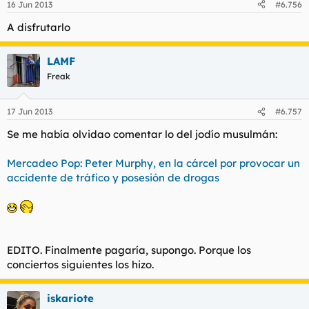
16 Jun 2013
#6.756
A disfrutarlo
LAMF
Freak
17 Jun 2013
#6.757
Se me había olvidao comentar lo del jodío musulmán:
Mercadeo Pop: Peter Murphy, en la cárcel por provocar un
accidente de tráfico y posesión de drogas
EDITO. Finalmente pagaría, supongo. Porque los
conciertos siguientes los hizo.
iskariote