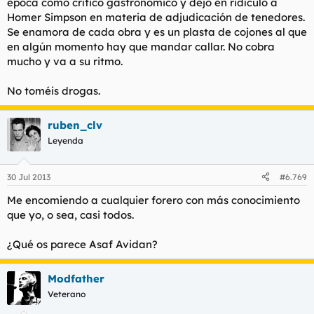
época como crítico gastronómico y dejó en ridículo a
Homer Simpson en materia de adjudicación de tenedores.
Se enamora de cada obra y es un plasta de cojones al que
en algún momento hay que mandar callar. No cobra
mucho y va a su ritmo.
No toméis drogas.
ruben_clv
Leyenda
30 Jul 2013
#6.769
Me encomiendo a cualquier forero con más conocimiento
que yo, o sea, casi todos.
¿Qué os parece Asaf Avidan?
Modfather
Veterano