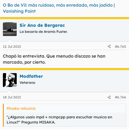
O Bo de Vil: más ruidoso, más enredado, más jodido |
Vanishing Point
Sir Ano de Bergerac
La becaria de Aramís Fuster.
12 Jul 2013
#6.765
Chapó la entrevista. Que menudo discazo se han
marcado, por cierto.
Modfather
Veterano
18 Jul 2013
#6.766
Misaka rebuznó:
"¿Algunos usais mpd + ncmpcpp para escuchar musica en
Linux?" Pregunta MISAKA.