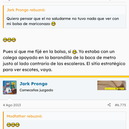
Jark Prongo rebuznó:
Quiero pensar que el no saludarme no tuvo nada que ver con
mi bolsa de mariconazo
Pues sí que me fijé en la bolsa, sí
. Yo estaba con un
colega apoyado en la barandilla de la boca de metro
justo al lado contrario de las escaleras. El sitio estratégico
para ver escotes, vaya.
Jark Prongo
Comecoños juzgado
4 Ago 2013
#6.775
Modfather rebuznó: