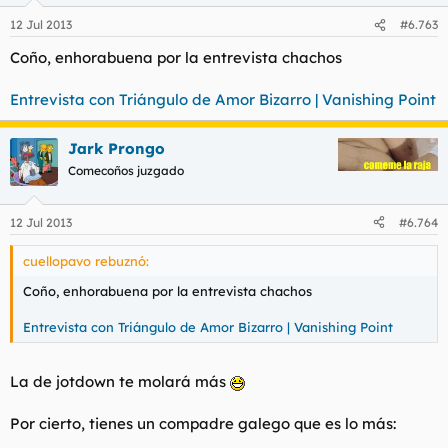
12 Jul 2013
#6.763
Coño, enhorabuena por la entrevista chachos
Entrevista con Triángulo de Amor Bizarro | Vanishing Point
Jark Prongo
Comecoños juzgado
12 Jul 2013
#6.764
cuellopavo rebuznó:
Coño, enhorabuena por la entrevista chachos
Entrevista con Triángulo de Amor Bizarro | Vanishing Point
La de jotdown te molará más
Por cierto, tienes un compadre galego que es lo más: