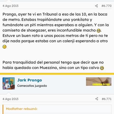
4 Ago 2013
#6.770
Prongo, ayer te vi en Tribunal a eso de las 10, en la boca
de metro. Estabas trapiñándote una yonkilata y
fumándote un piti mientras esperabas a alguien. Y con la
camiseta de shoegazer, eres inconfundible macho
.
Estuve un buen rato a unos pocos metros de ti pero no te
dije nada porque estaba con un colenji esperando a otro
Para tranquilidad del personal tengo que decir que no
había quedado con Muezzina, sino con un tipo calvo
Jark Prongo
Comecoños juzgado
4 Ago 2013
#6.771
Modfather rebuznó: