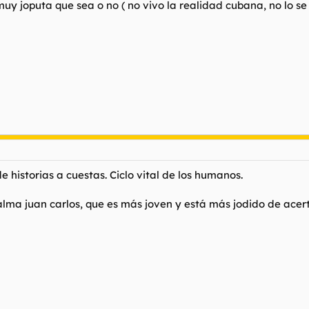
muy joputa que sea o no ( no vivo la realidad cubana, no lo se
e historias a cuestas. Ciclo vital de los humanos.
a juan carlos, que es más joven y está más jodido de acerta