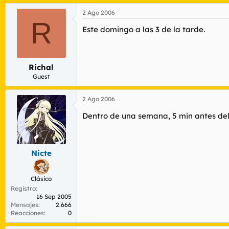
2 Ago 2006
R
Este domingo a las 3 de la tarde.
Richal
Guest
2 Ago 2006
Dentro de una semana, 5 min antes del 
Nicte
Clásico
Registro
16 Sep 2005
Mensajes
2.666
Reacciones
0