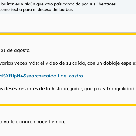
los iraníes y algún que otro país conocido por sus libertades.
 como fecha para el deceso del barbas.
 21 de agosto.
arias veces más) el video de su caída, con un doblaje espelu
MSXfHpN4&search=caída fidel castro
 desestresantes de la historia, joder, que paz y tranquilida
a ya le clonaron hace tiempo.