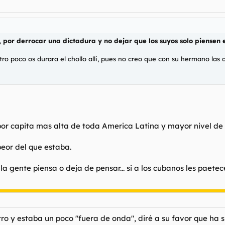
,
por derrocar una dictadura y no dejar que los suyos solo piensen 
o poco os durara el chollo alli, pues no creo que con su hermano las co
por capita mas alta de toda America Latina y mayor nivel de
eor del que estaba.
 la gente piensa o deja de pensar... si a los cubanos les paet
ro y estaba un poco "fuera de onda", diré a su favor que ha 