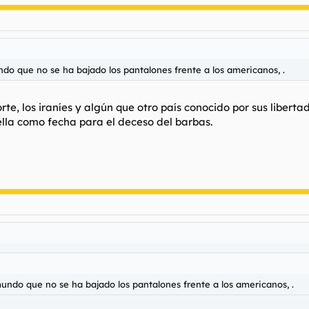
ndo que no se ha bajado los pantalones frente a los americanos, .
te, los iraníes y algún que otro país conocido por sus libertad
ella como fecha para el deceso del barbas.
mundo que no se ha bajado los pantalones frente a los americanos, .