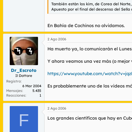
También están los kim, de Corea del Norte, 
Apuesto por el final del descenso del Sella
En Bahía de Cochinos no olvidamos.
2 Ago 2006
Ha muerto ya, lo comunicarán el Lunes
Y ahora veamos una vez más (o mejor v
Dr_Escroto
https://www.youtube.com/watch?v=jqz
Il Dottore
Registro
Es probablemente uno de los videos más
6 Mar 2004
Mensajes
5.435
Reacciones
1
2 Ago 2006
F
Los grandes científicos que hay en Cub