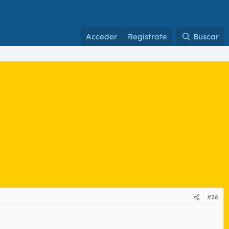
Acceder
Regístrate
Buscar
#26