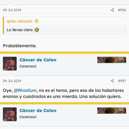
29 Jul 2019
#936
spizo rebuznó:
Lo llevas claro.
Probablemente.
Cáncer de Colon
Cacarazzi
29 Jul 2019
#937
Oye,
@Rhodium
, no es el tema, pero eso de los habatares
enanos y cuadrados es una mierda. Una solución quiero.
Cáncer de Colon
Cacarazzi