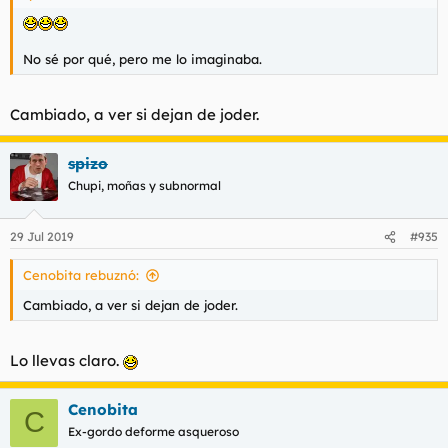
No sé por qué, pero me lo imaginaba.
Cambiado, a ver si dejan de joder.
spizo
Chupi, moñas y subnormal
29 Jul 2019
#935
Cenobita rebuznó:
Cambiado, a ver si dejan de joder.
Lo llevas claro.
Cenobita
C
Ex-gordo deforme asqueroso