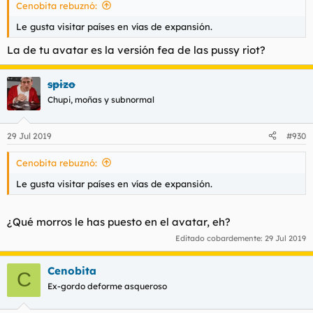
Cenobita rebuznó:
Le gusta visitar países en vías de expansión.
La de tu avatar es la versión fea de las pussy riot?
spizo
Chupi, moñas y subnormal
29 Jul 2019
#930
Cenobita rebuznó:
Le gusta visitar países en vías de expansión.
¿Qué morros le has puesto en el avatar, eh?
Editado cobardemente:
29 Jul 2019
Cenobita
C
Ex-gordo deforme asqueroso