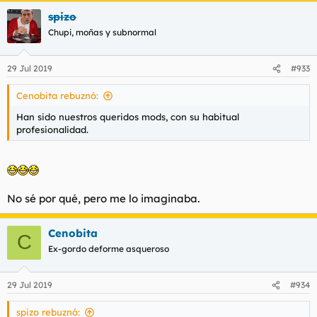
spizo
Chupi, moñas y subnormal
29 Jul 2019
#933
Cenobita rebuznó:
Han sido nuestros queridos mods, con su habitual
profesionalidad.
No sé por qué, pero me lo imaginaba.
Cenobita
C
Ex-gordo deforme asqueroso
29 Jul 2019
#934
spizo rebuznó: