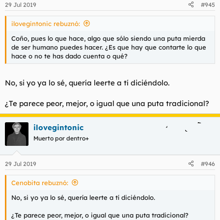
n
29 Jul 2019
#945
e
s
ilovegintonic rebuznó:
:
Coño, pues lo que hace, algo que sólo siendo una puta mierda
de ser humano puedes hacer. ¿Es que hay que contarte lo que
hace o no te has dado cuenta o qué?
No, si yo ya lo sé, quería leerte a tí diciéndolo.
¿Te parece peor, mejor, o igual que una puta tradicional?
ilovegintonic
Muerto por dentro+
29 Jul 2019
#946
Cenobita rebuznó:
No, si yo ya lo sé, quería leerte a tí diciéndolo.
¿Te parece peor, mejor, o igual que una puta tradicional?