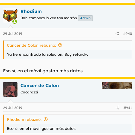
Rhodium
Bah, tampoco lo veo tan marrón
Admin
29 Jul 2019
#940
Cáncer de Colon rebuznó:
Ya he encontrado la solución. Soy retard+.
Eso sí, en el móvil gastan más datos.
Cáncer de Colon
Cacarazzi
29 Jul 2019
#941
Rhodium rebuznó:
Eso sí, en el móvil gastan más datos.