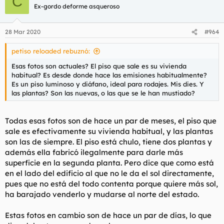
C
Ex-gordo deforme asqueroso
28 Mar 2020
#964
petiso reloaded rebuznó:
Esas fotos son actuales? El piso que sale es su vivienda
habitual? Es desde donde hace las emisiones habitualmente?
Es un piso luminoso y diáfano, ideal para rodajes. Mis dies. Y
las plantas? Son las nuevas, o las que se le han mustiado?
Todas esas fotos son de hace un par de meses, el piso que
sale es efectivamente su vivienda habitual, y las plantas
son las de siempre. El piso está chulo, tiene dos plantas y
además ella fabricó ilegalmente para darle más
superficie en la segunda planta. Pero dice que como está
en el lado del edificio al que no le da el sol directamente,
pues que no está del todo contenta porque quiere más sol,
ha barajado venderlo y mudarse al norte del estado.
Estas fotos en cambio son de hace un par de días, lo que