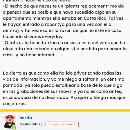
-El hecho de que necesite un "plants replacement" me da
a pensar que es posible que haya sucedido algo en su
apartamento mientras ella estaba en Costa Rica. Tal vez
le hayan entrado a robar (ya pasó una vez con ella
dentro), y tal vez esa es la razón de que no esté en casa
haciendo streams everyday.
-O tal vez la tiene tan loca o ansiosa esto del virus que ha
alquilado una cabaña en algún sitio perdido para pasar la
crisis, y no tiene internet.
Lo cierto es que como ella ha ido privatizando todas las
vías de información, y yo me niego a soltar ni un céntimo
por nada, ya solo puedo estalkear a base de lo que oigo
en las grabaciones de sus shows, y ya no es como antes,
es cuidadosa de no decir nada. Así que no tengo más que
conjeturas.
serdo
Soplagaitas
Forero de mierda