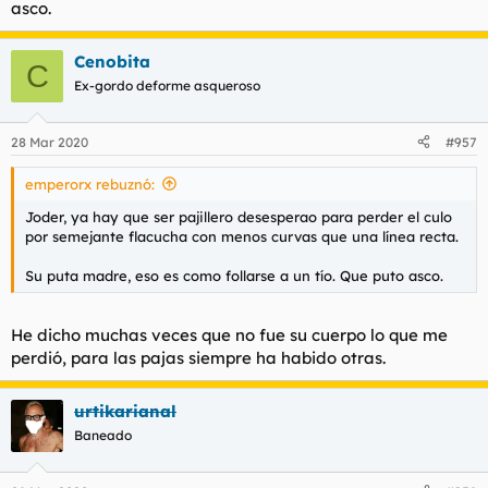
asco.
Cenobita
C
Ex-gordo deforme asqueroso
28 Mar 2020
#957
emperorx rebuznó:
Joder, ya hay que ser pajillero desesperao para perder el culo
por semejante flacucha con menos curvas que una línea recta.
Su puta madre, eso es como follarse a un tío. Que puto asco.
He dicho muchas veces que no fue su cuerpo lo que me
perdió, para las pajas siempre ha habido otras.
urtikarianal
Baneado