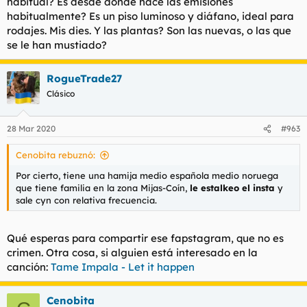
habitual? Es desde donde hace las emisiones
habitualmente? Es un piso luminoso y diáfano, ideal para
rodajes. Mis dies. Y las plantas? Son las nuevas, o las que
se le han mustiado?
RogueTrade27
Clásico
28 Mar 2020
#963
Cenobita rebuznó:
Por cierto, tiene una hamija medio española medio noruega
que tiene familia en la zona Mijas-Coín,
le estalkeo el insta
y
sale cyn con relativa frecuencia.
Qué esperas para compartir ese fapstagram, que no es
crimen. Otra cosa, si alguien está interesado en la
canción:
Tame Impala - Let it happen
Cenobita