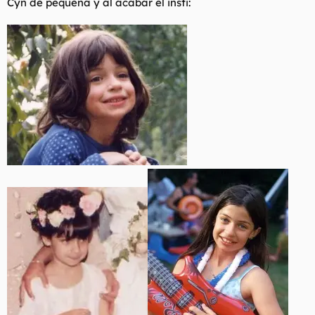
Cyn de pequeña y al acabar el insti: