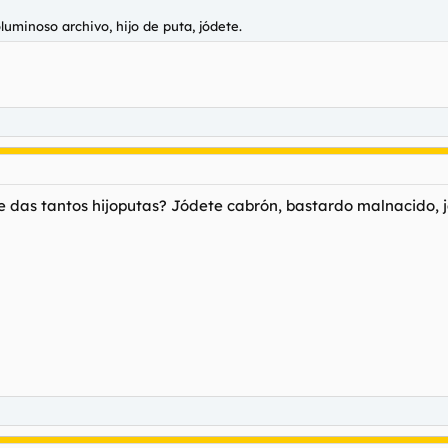
luminoso archivo, hijo de puta, jódete.
 das tantos hijoputas? Jódete cabrón, bastardo malnacido, ja