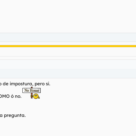
o de impostura, pero si.
HOMO ó no.
a pregunta.