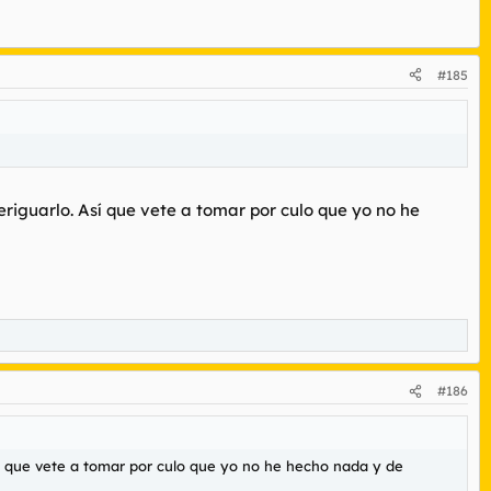
#185
eriguarlo. Así que vete a tomar por culo que yo no he
#186
sí que vete a tomar por culo que yo no he hecho nada y de