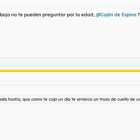
abajo no te pueden preguntar por la edad,
@Cojón de Espino
?
a hostia, que como te coja un día te arranco un trozo de cuello de un