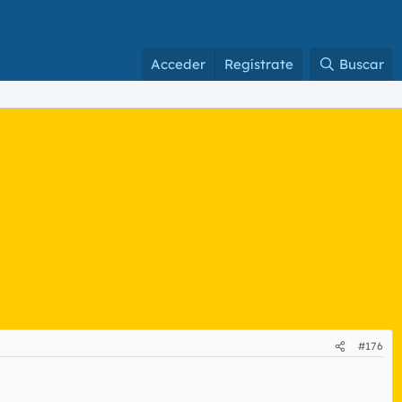
Acceder
Regístrate
Buscar
#176