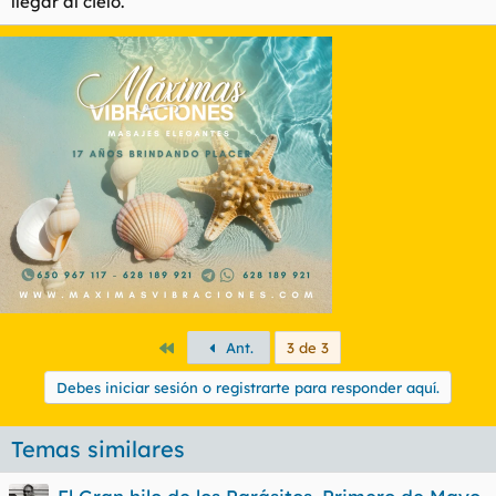
llegar al cielo.
Primero
Ant.
3 de 3
Debes iniciar sesión o registrarte para responder aquí.
Temas similares