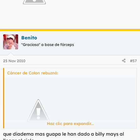
Benito
"Gracioso" a base de fórceps
25 Nov 2010
#57
Cáncer de Colon rebuznó:
Haz clic para expandir...
que diadema mas guapa le han dado a billy mays al