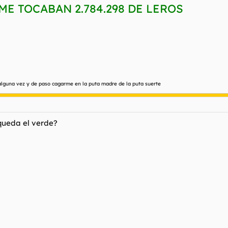
E TOCABAN 2.784.298 DE LEROS
 alguna vez y de paso cagarme en la puta madre de la puta suerte
 queda el verde?