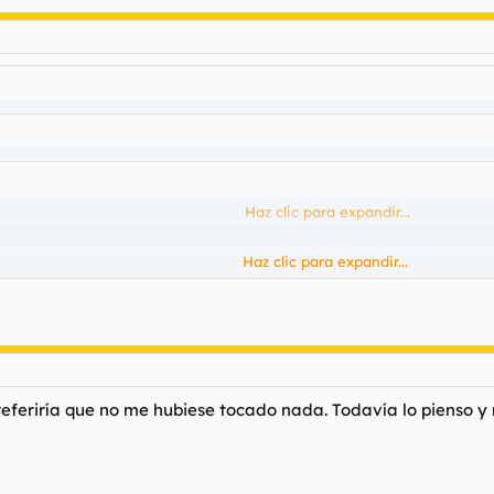
Haz clic para expandir...
Haz clic para expandir...
Haz clic para expandir...
feriría que no me hubiese tocado nada. Todavía lo pienso y 