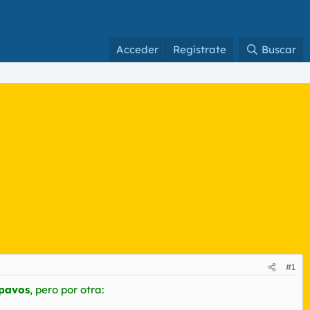
Acceder
Regístrate
Buscar
#1
pavos
, pero por otra: