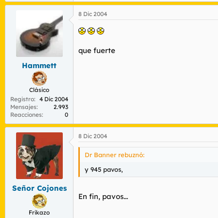
8 Dic 2004
que fuerte
Hammett
Clásico
Registro
4 Dic 2004
Mensajes
2.993
Reacciones
0
8 Dic 2004
Dr Banner rebuznó:
y 945 pavos,
Señor Cojones
En fin, pavos...
Frikazo