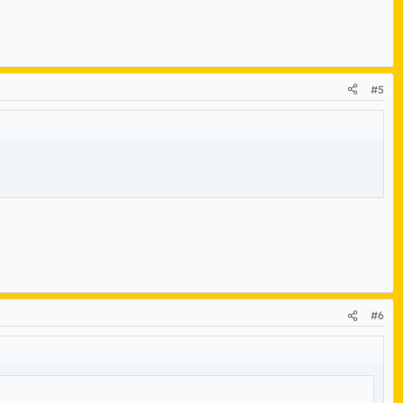
#5
#6