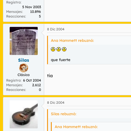
Registro
5 Nov 2003
Mensajes
10.896
Reacciones
5
8 Dic 2004
Ana Hammett rebuznó:
que fuerte
Silas
Clásico
tia
Registro
6 Oct 2004
Mensajes
2.612
Reacciones
0
8 Dic 2004
Silas rebuznó:
Ana Hammett rebuznó: