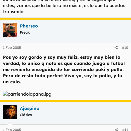
estes, vamos que la belleza no existe, es lo que tu puedas
transmitir.
Pherseo
Freak
1 Feb 2005
#10
Pos yo soy gordo y soy muy feliz, estoy muy bien la
verdad, lo unico q noto es que cuando juego a futbol
me reviento enseguida de tar corriendo paki y palla.
Pero de resto todo perfect Viva yo, soy la polla, y tu
un culo.
Ajaspino
Clásico
1 Feb 2005
#11