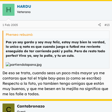
HARDU
H
Veterano
1 Feb 2005
#13
Pherseo rebuznó:
Pos yo soy gordo y soy muy feliz, estoy muy bien la verdad,
lo unico q noto
es que cuando juego a futbol me reviento
enseguida de tar corriendo paki y palla. Pero de resto todo
perfect Viva yo, soy la polla, y tu un culo.
De eso se trata, cuando seas un poco más mayor ya me
contaras que tal el triple bay-pass (o como se escriba)
Respecto a la foto, yo tambien tengo amigas que están
muy buenas, y que me besen en la mejilla no significa que
me las folle a todas.
Cantabronazo
C
Guest