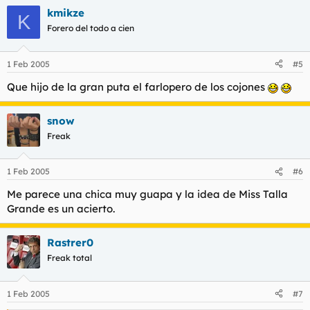
kmikze
K
Forero del todo a cien
1 Feb 2005
#5
Que hijo de la gran puta el farlopero de los cojones
snow
Freak
1 Feb 2005
#6
Me parece una chica muy guapa y la idea de Miss Talla
Grande es un acierto.
Rastrer0
Freak total
1 Feb 2005
#7