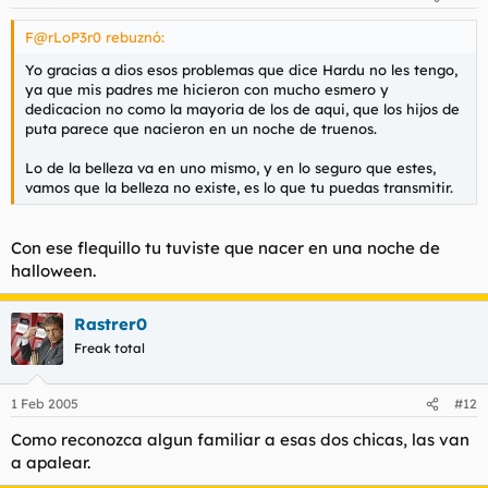
F@rLoP3r0 rebuznó:
Yo gracias a dios esos problemas que dice Hardu no les tengo,
ya que mis padres me hicieron con mucho esmero y
dedicacion no como la mayoria de los de aqui, que los hijos de
puta parece que nacieron en un noche de truenos.
Lo de la belleza va en uno mismo, y en lo seguro que estes,
vamos que la belleza no existe, es lo que tu puedas transmitir.
Con ese flequillo tu tuviste que nacer en una noche de
halloween.
Rastrer0
Freak total
1 Feb 2005
#12
Como reconozca algun familiar a esas dos chicas, las van
a apalear.