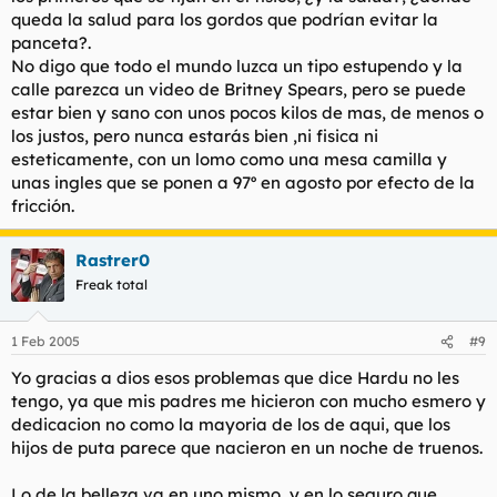
queda la salud para los gordos que podrían evitar la
panceta?.
No digo que todo el mundo luzca un tipo estupendo y la
calle parezca un video de Britney Spears, pero se puede
estar bien y sano con unos pocos kilos de mas, de menos o
los justos, pero nunca estarás bien ,ni fisica ni
esteticamente, con un lomo como una mesa camilla y
unas ingles que se ponen a 97º en agosto por efecto de la
fricción.
Rastrer0
Freak total
1 Feb 2005
#9
Yo gracias a dios esos problemas que dice Hardu no les
tengo, ya que mis padres me hicieron con mucho esmero y
dedicacion no como la mayoria de los de aqui, que los
hijos de puta parece que nacieron en un noche de truenos.
Lo de la belleza va en uno mismo, y en lo seguro que