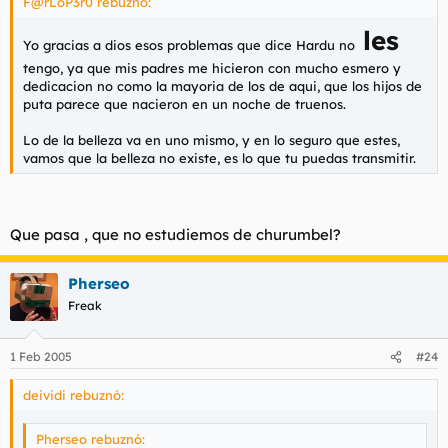
F@rLoP3r0 rebuznó:
les
Yo gracias a dios esos problemas que dice Hardu no
tengo, ya que mis padres me hicieron con mucho esmero y
dedicacion no como la mayoria de los de aqui, que los hijos de
puta parece que nacieron en un noche de truenos.
Lo de la belleza va en uno mismo, y en lo seguro que estes,
vamos que la belleza no existe, es lo que tu puedas transmitir.
Que pasa , que no estudiemos de churumbel?
Pherseo
Freak
1 Feb 2005
#24
deividi rebuznó:
Pherseo rebuznó: