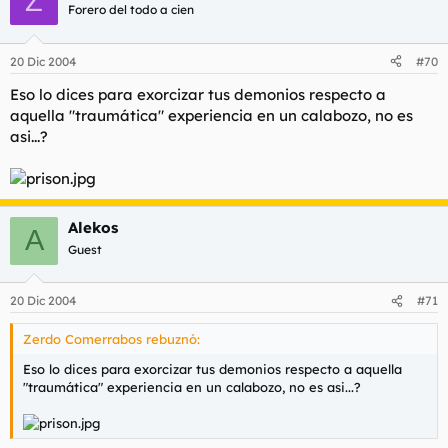
Z
Forero del todo a cien
20 Dic 2004
#70
Eso lo dices para exorcizar tus demonios respecto a
aquella "traumática" experiencia en un calabozo, no es
asi...?
Alekos
A
Guest
20 Dic 2004
#71
Zerdo Comerrabos rebuznó:
Eso lo dices para exorcizar tus demonios respecto a aquella
"traumática" experiencia en un calabozo, no es asi...?