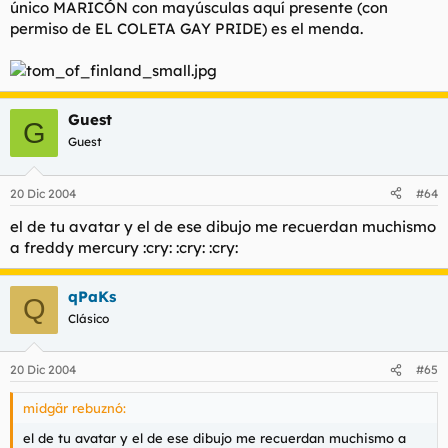
único MARICÓN con mayúsculas aquí presente (con
permiso de EL COLETA GAY PRIDE) es el menda.
Guest
G
Guest
20 Dic 2004
#64
el de tu avatar y el de ese dibujo me recuerdan muchismo
a freddy mercury :cry: :cry: :cry:
qPaKs
Q
Clásico
20 Dic 2004
#65
midgär rebuznó:
el de tu avatar y el de ese dibujo me recuerdan muchismo a