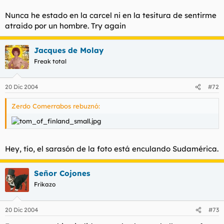
Nunca he estado en la carcel ni en la tesitura de sentirme
atraido por un hombre. Try again
Jacques de Molay
Freak total
20 Dic 2004
#72
Zerdo Comerrabos rebuznó:
Hey, tío, el sarasón de la foto está enculando Sudamérica.
Señor Cojones
Frikazo
20 Dic 2004
#73