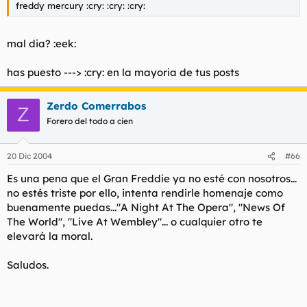
freddy mercury :cry: :cry: :cry:
mal dia? :eek:
has puesto ---> :cry: en la mayoria de tus posts
Zerdo Comerrabos
Z
Forero del todo a cien
20 Dic 2004
#66
Es una pena que el Gran Freddie ya no esté con nosotros...
no estés triste por ello, intenta rendirle homenaje como
buenamente puedas..."A Night At The Opera", "News Of
The World", "Live At Wembley"... o cualquier otro te
elevará la moral.
Saludos.