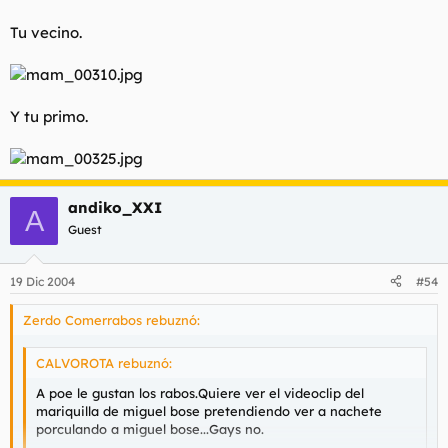
Tu vecino.
Y tu primo.
andiko_XXI
A
Guest
19 Dic 2004
#54
Zerdo Comerrabos rebuznó:
CALVOROTA rebuznó:
A poe le gustan los rabos.Quiere ver el videoclip del
mariquilla de miguel bose pretendiendo ver a nachete
porculando a miguel bose...Gays no.