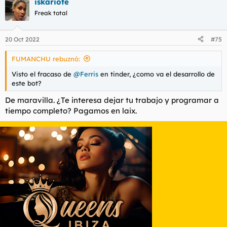
iskariote
Freak total
20 Oct 2022
#75
FUMANCHU rebuznó:
Visto el fracaso de
@Ferris
en tinder, ¿como va el desarrollo de
este bot?
De maravilla. ¿Te interesa dejar tu trabajo y programar a
tiempo completo? Pagamos en laix.