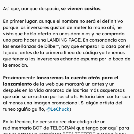
Así que, aunque despacio,
se vienen cositas
.
En primer lugar, aunque el nombre no será el definitivo
porque los inversores gustan de meter la mano ahí, he
visto que había oferta en unos dominios y he comprado
uno para hacer una
. En consonancia con
LANDING PAGE
las enseñanzas de Dilbert, hay que empezar la casa por el
tejado, antes de la primera línea de código ya tenemos
que tener a los inversores echando espuma por la boca de
la emoción.
Próximamente
lanzaremos la cuenta atrás para el
lanzamiento
de la web que marcará un antes y un
después en la vida amorosa de las tías más asquerosas
que aún se arrastran por los chats. Estaría bien contar con
al menos una imagen promocional. Si algún artista del
tuneo (guiño guiño,
@LeChuck
)
En lo técnico, he pensado reciclar código de un
rudimentario
de
que tengo por aquí para
BOT
TELEGRAM