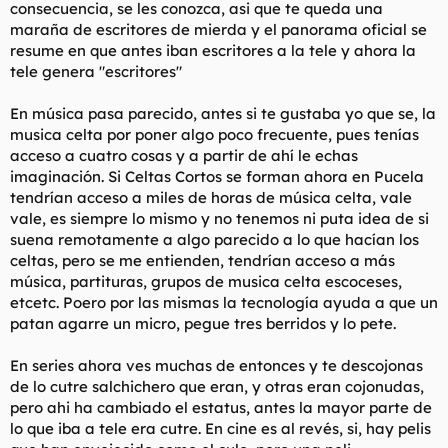
consecuencia, se les conozca, asi que te queda una
maraña de escritores de mierda y el panorama oficial se
resume en que antes iban escritores a la tele y ahora la
tele genera "escritores"
En música pasa parecido, antes si te gustaba yo que se, la
musica celta por poner algo poco frecuente, pues tenías
acceso a cuatro cosas y a partir de ahí le echas
imaginación. Si Celtas Cortos se forman ahora en Pucela
tendrían acceso a miles de horas de música celta, vale
vale, es siempre lo mismo y no tenemos ni puta idea de si
suena remotamente a algo parecido a lo que hacían los
celtas, pero se me entienden, tendrían acceso a más
música, partituras, grupos de musica celta escoceses,
etcetc. Poero por las mismas la tecnología ayuda a que un
patan agarre un micro, pegue tres berridos y lo pete.
En series ahora ves muchas de entonces y te descojonas
de lo cutre salchichero que eran, y otras eran cojonudas,
pero ahi ha cambiado el estatus, antes la mayor parte de
lo que iba a tele era cutre. En cine es al revés, si, hay pelis