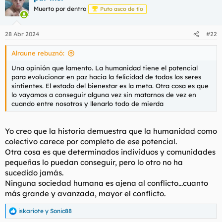
Muerto por dentro
Puto asco de tío
28 Abr 2024
#22
Alraune rebuznó:
Una opinión que lamento. La humanidad tiene el potencial
para evolucionar en paz hacia la felicidad de todos los seres
sintientes. El estado del bienestar es la meta. Otra cosa es que
lo vayamos a conseguir alguna vez sin matarnos de vez en
cuando entre nosotros y llenarlo todo de mierda
Yo creo que la historia demuestra que la humanidad como
colectivo carece por completo de ese potencial.
Otra cosa es que determinados individuos y comunidades
pequeñas lo puedan conseguir, pero lo otro no ha
sucedido jamás.
Ninguna sociedad humana es ajena al conflicto...cuanto
más grande y avanzada, mayor el conflicto.
iskariote
y
Sonic88
R
e