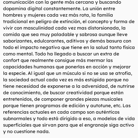
comunicación con la gente más cercana y buscando
dopamina digital constantemente. La unión entre
hombres y mujeres cada vez más rota, la familia
tradicional en peligro de extinción, el concepto y forma de
vivir con masculinidad cada vez mas distorsionada, la
comida que sea muy paladable y sabrosa aunque lleve
saborizantes, edulcorantes, aditivos y demás basura con
todo el impacto negativo que tiene en la salud tanto física
como mental. Todo ha llegado a buscar un extra de
confort que realmente consigue más mermar las
capacidades humanas que ponerlas en acción y mejorar
la especie. Al igual que un músculo si no se usa se atrofia,
la sociedad actual cada vez es más estúpida porque no
tiene necesidad de exponerse a la adversidad, de nutrirse
de conocimiento, de buscar creatividad porque están
entretenidos, de componer grandes piezas musicales
porque tienen programas de edición y autotune, etc. Las
referencias actuales en cada campo son auténticos
subnormales y todo está dirigido a eso, a modelos de vida
superficiales que sirvan para que el engranaje siga activo
y no cuestione nada.