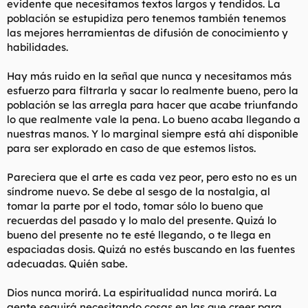
evidente que necesitamos textos largos y tendidos. La
población se estupidiza pero tenemos también tenemos
las mejores herramientas de difusión de conocimiento y
habilidades.
Hay más ruido en la señal que nunca y necesitamos más
esfuerzo para filtrarla y sacar lo realmente bueno, pero la
población se las arregla para hacer que acabe triunfando
lo que realmente vale la pena. Lo bueno acaba llegando a
nuestras manos. Y lo marginal siempre está ahí disponible
para ser explorado en caso de que estemos listos.
Pareciera que el arte es cada vez peor, pero esto no es un
síndrome nuevo. Se debe al sesgo de la nostalgia, al
tomar la parte por el todo, tomar sólo lo bueno que
recuerdas del pasado y lo malo del presente. Quizá lo
bueno del presente no te esté llegando, o te llega en
espaciadas dosis. Quizá no estés buscando en las fuentes
adecuadas. Quién sabe.
Dios nunca morirá. La espiritualidad nunca morirá. La
gente seguirá necesitando cosas en las que creer para