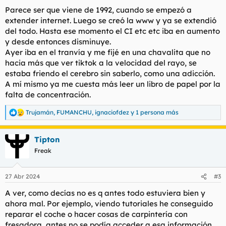
s
Parece ser que viene de 1992, cuando se empezó a
:
extender internet. Luego se creó la www y ya se extendió
del todo. Hasta ese momento el CI etc etc iba en aumento
y desde entonces disminuye.
Ayer iba en el tranvía y me fijé en una chavalita que no
hacia más que ver tiktok a la velocidad del rayo, se
estaba friendo el cerebro sin saberlo, como una adicción.
A mí mismo ya me cuesta más leer un libro de papel por la
falta de concentración.
Trujamán
,
FUMANCHU
,
ignaciofdez
y 1 persona más
R
e
a
Tipton
c
c
Freak
i
o
n
27 Abr 2024
#3
e
s
A ver, como decías no es q antes todo estuviera bien y
:
ahora mal. Por ejemplo, viendo tutoriales he conseguido
reparar el coche o hacer cosas de carpintería con
fresadora, antes no se podía acceder a esa información.