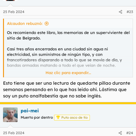
25 Feb 2024
#23
Alcaudon rebuznó:
Os recomiendo este libro, las memorias de un superviviente del
sitio de Belgrado.
Casi tres años encerrados en una ciudad sin agua ni
electricidad, sin suministros de ningún tipo, y con
francotiradores disparando a todo lo que se movía de día, y
bandas armadas matando a todo el que veían de noche.
Haz clic para expandir...
Ver el archivos adjunto 156441
Esto tiene que ser una lectura de quedarte pillao durante
semanas pensando en lo que has leído ahí. Lástima que
soy un puto analfabestia que no sabe inglés.
pai-mei
Muerto por dentro
Puto asco de tío
25 Feb 2024
#24