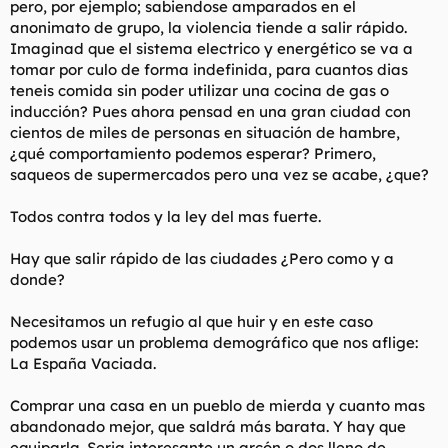
pero, por ejemplo; sabiendose amparados en el
anonimato de grupo, la violencia tiende a salir rápido.
Imaginad que el sistema electrico y energético se va a
tomar por culo de forma indefinida, para cuantos dias
teneis comida sin poder utilizar una cocina de gas o
inducción? Pues ahora pensad en una gran ciudad con
cientos de miles de personas en situación de hambre,
¿qué comportamiento podemos esperar? Primero,
saqueos de supermercados pero una vez se acabe, ¿que?
Todos contra todos y la ley del mas fuerte.
Hay que salir rápido de las ciudades ¿Pero como y a
donde?
Necesitamos un refugio al que huir y en este caso
podemos usar un problema demográfico que nos aflige:
La España Vaciada.
Comprar una casa en un pueblo de mierda y cuanto mas
abandonado mejor, que saldrá más barata. Y hay que
equiparla. Seria interesante un arcón o dos lleno de