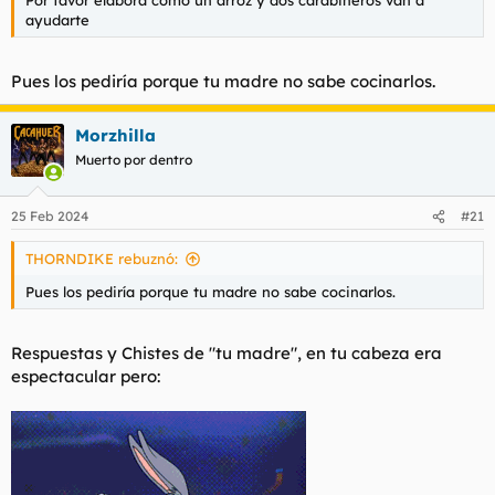
Por favor elabora como un arroz y dos carabineros van a
ayudarte
Pues los pediría porque tu madre no sabe cocinarlos.
Morzhilla
Muerto por dentro
25 Feb 2024
#21
THORNDIKE rebuznó:
Pues los pediría porque tu madre no sabe cocinarlos.
Respuestas y Chistes de "tu madre", en tu cabeza era
espectacular pero: