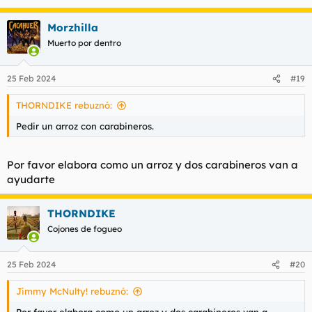
Morzhilla
Muerto por dentro
25 Feb 2024
#19
THORNDIKE rebuznó:
Pedir un arroz con carabineros.
Por favor elabora como un arroz y dos carabineros van a
ayudarte
THORNDIKE
Cojones de fogueo
25 Feb 2024
#20
Jimmy McNulty! rebuznó: