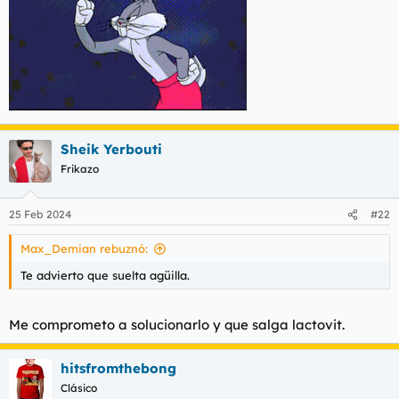
Sheik Yerbouti
Frikazo
25 Feb 2024
#22
Max_Demian rebuznó:
Te advierto que suelta agüilla.
Me comprometo a solucionarlo y que salga lactovit.
hitsfromthebong
Clásico