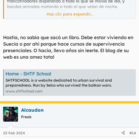
francotiradores disparando a todo lo que se movía de día, y
bandas armadas matando a todo el que veían de noche.
Haz clic para expandir...
Ver el archivos adjunto 156441
Hostia, no sabía que sacó un libro. Debe estar viviendo en
Suecia o por ahi porque hace cursos de supervivencia
presenciales. O hacia, llevo años sin leerle. El blog de su
web es una amez total
Home - SHTF School
SHTFSCHOOL is a website dedicated to urban survival and
preparedness. Run by Selco who survived the balkan wars.
www.shtfschool.com
Alcaudon
Freak
25 Feb 2024
#14