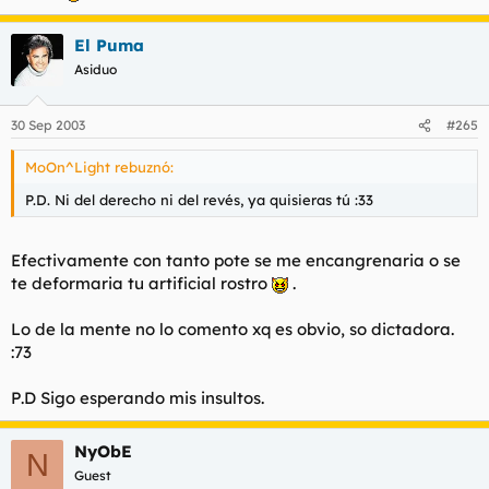
El Puma
Asiduo
30 Sep 2003
#265
MoOn^Light rebuznó:
P.D. Ni del derecho ni del revés, ya quisieras tú :33
Efectivamente con tanto pote se me encangrenaria o se
te deformaria tu artificial rostro
.
Lo de la mente no lo comento xq es obvio, so dictadora.
:73
P.D Sigo esperando mis insultos.
NyObE
N
Guest