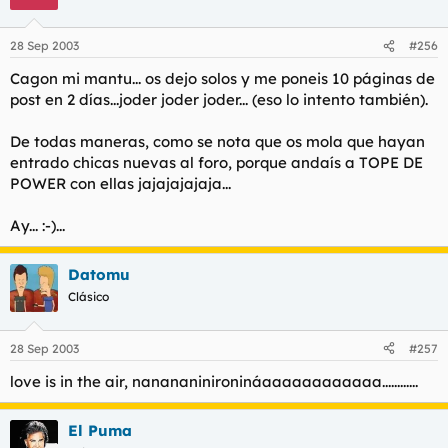
28 Sep 2003
#256
Cagon mi mantu... os dejo solos y me poneis 10 páginas de
post en 2 días...joder joder joder... (eso lo intento también).
De todas maneras, como se nota que os mola que hayan
entrado chicas nuevas al foro, porque andaís a TOPE DE
POWER con ellas jajajajajaja...
Ay... :-)...
Datomu
Clásico
28 Sep 2003
#257
love is in the air, nanananinironináaaaaaaaaaaaa............
El Puma