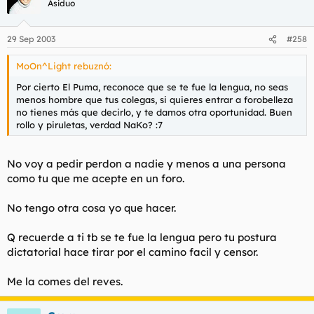
Asiduo
29 Sep 2003
#258
MoOn^Light rebuznó:
Por cierto El Puma, reconoce que se te fue la lengua, no seas
menos hombre que tus colegas, si quieres entrar a forobelleza
no tienes más que decirlo, y te damos otra oportunidad. Buen
rollo y piruletas, verdad NaKo? :7
No voy a pedir perdon a nadie y menos a una persona
como tu que me acepte en un foro.
No tengo otra cosa yo que hacer.
Q recuerde a ti tb se te fue la lengua pero tu postura
dictatorial hace tirar por el camino facil y censor.
Me la comes del reves.