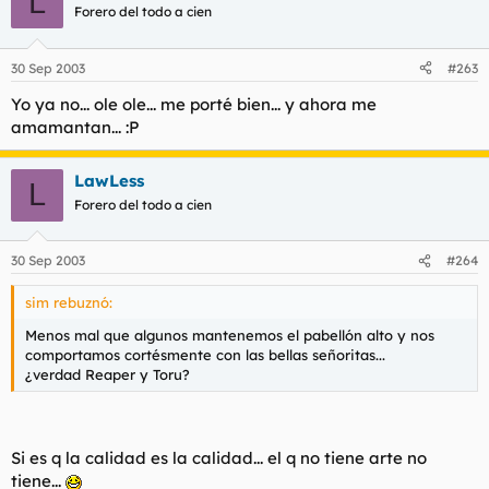
L
Forero del todo a cien
30 Sep 2003
#263
Yo ya no... ole ole... me porté bien... y ahora me
amamantan... :P
LawLess
L
Forero del todo a cien
30 Sep 2003
#264
sim rebuznó:
Menos mal que algunos mantenemos el pabellón alto y nos
comportamos cortésmente con las bellas señoritas...
¿verdad Reaper y Toru?
Si es q la calidad es la calidad... el q no tiene arte no
tiene...