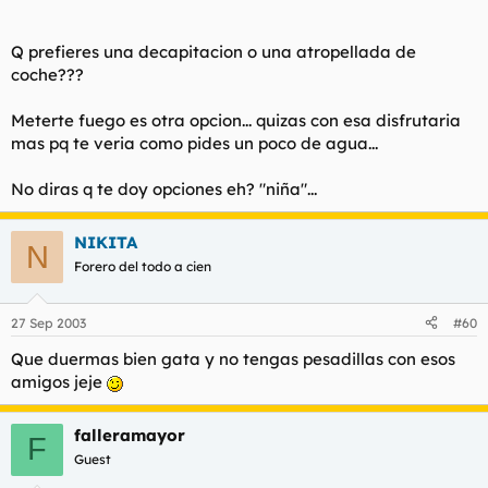
Q prefieres una decapitacion o una atropellada de
coche???
Meterte fuego es otra opcion... quizas con esa disfrutaria
mas pq te veria como pides un poco de agua...
No diras q te doy opciones eh? "niña"...
NIKITA
N
Forero del todo a cien
27 Sep 2003
#60
Que duermas bien gata y no tengas pesadillas con esos
amigos jeje
falleramayor
F
Guest