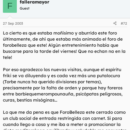
falleramayor
F
Guest
27 Sep 2003
#72
Lo cierto es que estaba moñísimo y aburrido este foro
últimamente, de ahí que estaba más animado el foro de
forobelleza que este! Algún entretenimiento había que
buscarse para la tarde del viernes! Que no echan na en la
tele!
Por eso agradezco las nuevas visitas, aunque el espíritu
friki se va diluyendo y es cada vez más una putalocura
(Torbe nunca ha querido divisiones por temas),
precisamente por la falta de orden y porque hay foreros
entre barbiequemerompounauña, psicópatas peligrosos,
curas, bestias misóginas...
Lo que me da pena es que ForoBelleza este cerrado como
un club social de entrada restringida con carnet. Si para
cuando llego a casa y me iba a meter a promocionar la