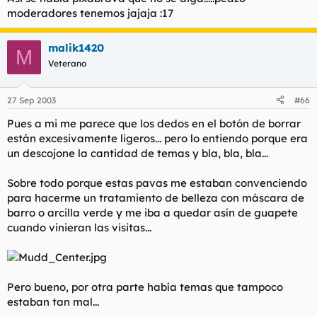
moderadores tenemos jajaja :17
malik1420
M
Veterano
27 Sep 2003
#66
Pues a mi me parece que los dedos en el botón de borrar
están excesivamente ligeros... pero lo entiendo porque era
un descojone la cantidad de temas y bla, bla, bla...
Sobre todo porque estas pavas me estaban convenciendo
para hacerme un tratamiento de belleza con máscara de
barro o arcilla verde y me iba a quedar asín de guapete
cuando vinieran las visitas...
Pero bueno, por otra parte había temas que tampoco
estaban tan mal...