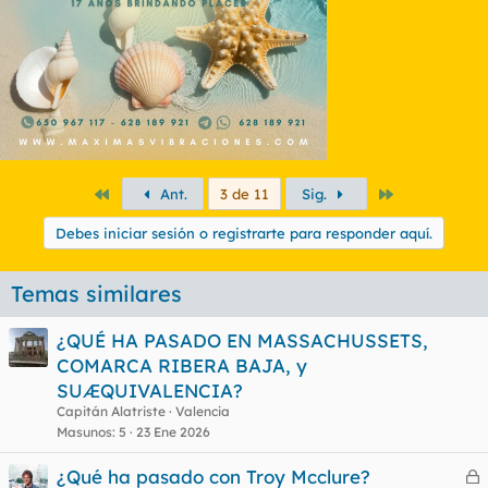
Primero
Último
Ant.
3 de 11
Sig.
Debes iniciar sesión o registrarte para responder aquí.
Temas similares
¿QUÉ HA PASADO EN MASSACHUSSETS,
COMARCA RIBERA BAJA, y
SUÆQUIVALENCIA?
Capitán Alatriste
Valencia
Masunos
5
23 Ene 2026
¿Qué ha pasado con Troy Mcclure?