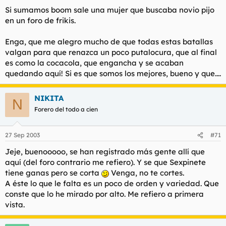
Si sumamos boom sale una mujer que buscaba novio pijo
en un foro de frikis.
Enga, que me alegro mucho de que todas estas batallas
valgan para que renazca un poco putalocura, que al final
es como la cocacola, que engancha y se acaban
quedando aquí! Si es que somos los mejores, bueno y que....
NIKITA
N
Forero del todo a cien
27 Sep 2003
#71
Jeje, buenooooo, se han registrado más gente allí que
aquí (del foro contrario me refiero). Y se que Sexpinete
tiene ganas pero se corta
Venga, no te cortes.
A éste lo que le falta es un poco de orden y variedad. Que
conste que lo he mirado por alto. Me refiero a primera
vista.