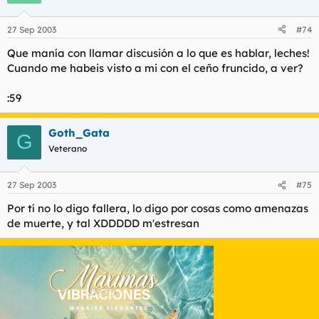
27 Sep 2003
#74
Que manía con llamar discusión a lo que es hablar, leches!
Cuando me habeis visto a mi con el ceño fruncido, a ver?
:59
Goth_Gata
G
Veterano
27 Sep 2003
#75
Por tí no lo digo fallera, lo digo por cosas como amenazas
de muerte, y tal XDDDDD m'estresan