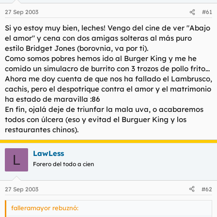
27 Sep 2003
#61
Si yo estoy muy bien, leches! Vengo del cine de ver "Abajo
el amor" y cena con dos amigas solteras al más puro
estilo Bridget Jones (borovnia, va por ti).
Como somos pobres hemos ido al Burger King y me he
comido un simulacro de burrito con 3 trozos de pollo frito...
Ahora me doy cuenta de que nos ha fallado el Lambrusco,
cachis, pero el despotrique contra el amor y el matrimonio
ha estado de maravilla :86
En fin, ojalá deje de triunfar la mala uva, o acabaremos
todos con úlcera (eso y evitad el Burguer King y los
restaurantes chinos).
LawLess
L
Forero del todo a cien
27 Sep 2003
#62
falleramayor rebuznó: