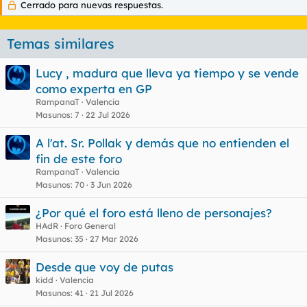
Cerrado para nuevas respuestas.
Temas similares
Lucy , madura que lleva ya tiempo y se vende
como experta en GP
RampanaT
Valencia
Masunos
7
22 Jul 2026
A l'at. Sr. Pollak y demás que no entienden el
fin de este foro
RampanaT
Valencia
Masunos
70
3 Jun 2026
¿Por qué el foro está lleno de personajes?
HAdR
Foro General
Masunos
35
27 Mar 2026
Desde que voy de putas
kidd
Valencia
Masunos
41
21 Jul 2026