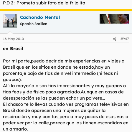
P.D 2 : Prometo subir foto de la frijolita
Cachondo Mental
Spanish Stallion
16 May 2010
#947
en Brasil
Por mi parte,puedo decir de mis experiencias en viajes a
Brasil que en los sitios en donde he estado,hay un
porcentaje bajo de tías de nivel intermedio (ni feas ni
guapas).
Allí la mayoría o son tías impresionantes y muy guapas o
tías feas y de físico poco agraciado.Aunque en casos de
desesperación se las pueden echar un polvete...
El chasco te lo llevas cuando ves programas televisivos en
Brasil donde aparecen una mujeres de quitar la
respiración y muy bonitas,pero a muy pocas de esas vas a
poder ver por la calle,parece que las tienen escondidas en
un armario.