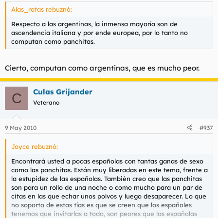
Alas_rotas rebuznó:
Respecto a las argentinas, la inmensa mayoría son de
ascendencia italiana y por ende europea, por lo tanto no
computan como panchitas.
Cierto, computan como argentinas, que es mucho peor.
Culas Grijander
C
Veterano
9 May 2010
#937
Joyce rebuznó:
Encontrará usted a pocas españolas con tantas ganas de sexo
como las panchitas. Están muy liberadas en este tema, frente a
la estupidez de las españolas. También creo que las panchitas
son para un rollo de una noche o como mucho para un par de
citas en las que echar unos polvos y luego desaparecer. Lo que
no soporto de estas tías es que se creen que los españoles
tenemos que invitarlas a todo, son peores que las españolas