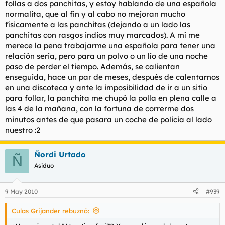
follas a dos panchitas, y estoy hablando de una española
normalita, que al fin y al cabo no mejoran mucho
físicamente a las panchitas (dejando a un lado las
panchitas con rasgos indios muy marcados). A mí me
merece la pena trabajarme una española para tener una
relación seria, pero para un polvo o un lío de una noche
paso de perder el tiempo. Además, se calientan
enseguida, hace un par de meses, después de calentarnos
en una discoteca y ante la imposibilidad de ir a un sitio
para follar, la panchita me chupó la polla en plena calle a
las 4 de la mañana, con la fortuna de correrme dos
minutos antes de que pasara un coche de policia al lado
nuestro :2
Ñordi Urtado
Ñ
Asiduo
9 May 2010
#939
Culas Grijander rebuznó: