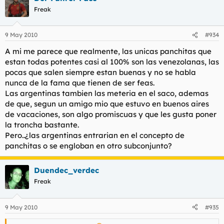
Freak
9 May 2010
#934
A mi me parece que realmente, las unicas panchitas que
estan todas potentes casi al 100% son las venezolanas, las
pocas que salen siempre estan buenas y no se habla
nunca de la fama que tienen de ser feas.
Las argentinas tambien las meteria en el saco, ademas
de que, segun un amigo mio que estuvo en buenos aires
de vacaciones, son algo promiscuas y que les gusta poner
la troncha bastante.
Pero..¿las argentinas entrarian en el concepto de
panchitas o se engloban en otro subconjunto?
Duendec_verdec
Freak
9 May 2010
#935