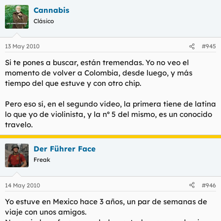
Cannabis
Clásico
13 May 2010
#945
Si te pones a buscar, están tremendas. Yo no veo el
momento de volver a Colombia, desde luego, y más
tiempo del que estuve y con otro chip.
Pero eso sí, en el segundo vídeo, la primera tiene de latina
lo que yo de violinista, y la nº 5 del mismo, es un conocido
travelo.
Der Führer Face
Freak
14 May 2010
#946
Yo estuve en Mexico hace 3 años, un par de semanas de
viaje con unos amigos.