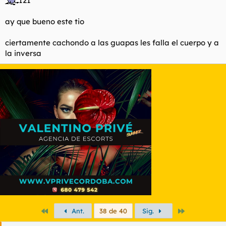
121
ay que bueno este tio
ciertamente cachondo a las guapas les falla el cuerpo y a
la inversa
Primero
Último
Ant.
38 de 40
Sig.