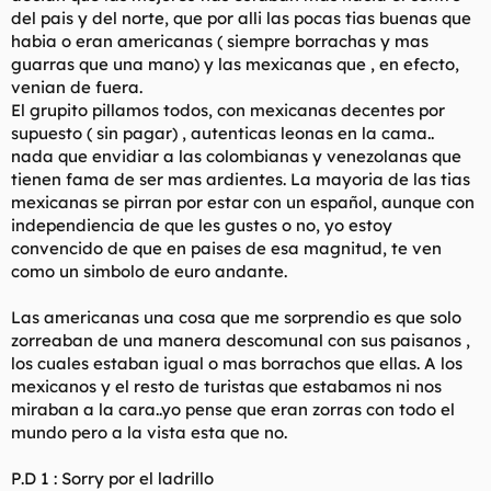
del pais y del norte, que por alli las pocas tias buenas que
habia o eran americanas ( siempre borrachas y mas
guarras que una mano) y las mexicanas que , en efecto,
venian de fuera.
El grupito pillamos todos, con mexicanas decentes por
supuesto ( sin pagar) , autenticas leonas en la cama..
nada que envidiar a las colombianas y venezolanas que
tienen fama de ser mas ardientes. La mayoria de las tias
mexicanas se pirran por estar con un español, aunque con
independiencia de que les gustes o no, yo estoy
convencido de que en paises de esa magnitud, te ven
como un simbolo de euro andante.
Las americanas una cosa que me sorprendio es que solo
zorreaban de una manera descomunal con sus paisanos ,
los cuales estaban igual o mas borrachos que ellas. A los
mexicanos y el resto de turistas que estabamos ni nos
miraban a la cara..yo pense que eran zorras con todo el
mundo pero a la vista esta que no.
P.D 1 : Sorry por el ladrillo