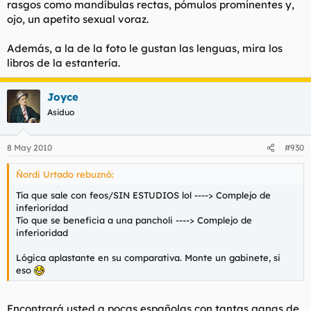
rasgos como mandíbulas rectas, pómulos prominentes y,
ojo, un apetito sexual voraz.
Además, a la de la foto le gustan las lenguas, mira los
libros de la estantería.
Joyce
Asiduo
8 May 2010
#930
Ñordi Urtado rebuznó:
Tía que sale con feos/SIN ESTUDIOS lol ----> Complejo de
inferioridad
Tío que se beneficia a una pancholi ----> Complejo de
inferioridad
Lógica aplastante en su comparativa. Monte un gabinete, si
eso
Encontrará usted a pocas españolas con tantas ganas de