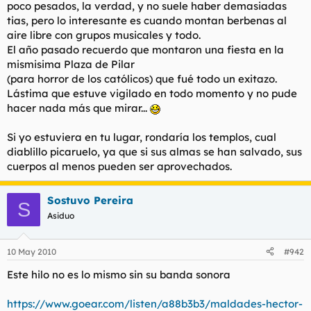
poco pesados, la verdad, y no suele haber demasiadas
tias, pero lo interesante es cuando montan berbenas al
aire libre con grupos musicales y todo.
El año pasado recuerdo que montaron una fiesta en la
mismisima Plaza de Pilar
(para horror de los católicos) que fué todo un exitazo.
Lástima que estuve vigilado en todo momento y no pude
hacer nada más que mirar...
Si yo estuviera en tu lugar, rondaría los templos, cual
diablillo picaruelo, ya que si sus almas se han salvado, sus
cuerpos al menos pueden ser aprovechados.
Sostuvo Pereira
S
Asiduo
10 May 2010
#942
Este hilo no es lo mismo sin su banda sonora
https://www.goear.com/listen/a88b3b3/maldades-hector-