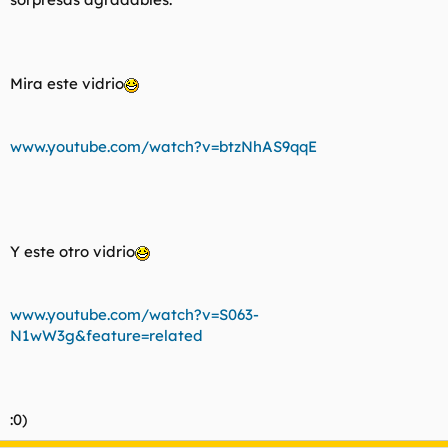
Mira este vidrio
www.youtube.com/watch?v=btzNhAS9qqE
Y este otro vidrio
www.youtube.com/watch?v=S063-
N1wW3g&feature=related
:0)