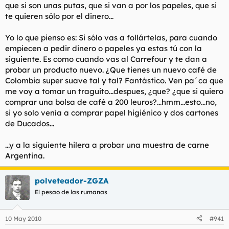
que si son unas putas, que si van a por los papeles, que si
te quieren sólo por el dinero...
Yo lo que pienso es: Si sólo vas a follártelas, para cuando
empiecen a pedir dinero o papeles ya estas tú con la
siguiente. Es como cuando vas al Carrefour y te dan a
probar un producto nuevo. ¿Que tienes un nuevo café de
Colombia super suave tal y tal? Fantástico. Ven pa´ca que
me voy a tomar un traguito...despues, ¿que? ¿que si quiero
comprar una bolsa de café a 200 leuros?...hmm...esto...no,
si yo solo venía a comprar papel higiénico y dos cartones
de Ducados...
...y a la siguiente hilera a probar una muestra de carne
Argentina.
polveteador-ZGZA
El pesao de las rumanas
10 May 2010
#941