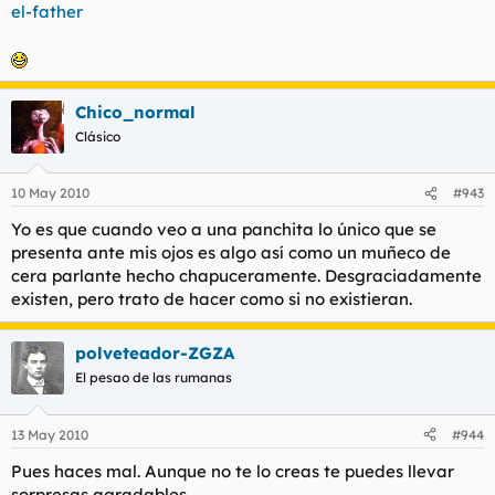
el-father
Chico_normal
Clásico
10 May 2010
#943
Yo es que cuando veo a una panchita lo único que se
presenta ante mis ojos es algo así como un muñeco de
cera parlante hecho chapuceramente. Desgraciadamente
existen, pero trato de hacer como si no existieran.
polveteador-ZGZA
El pesao de las rumanas
13 May 2010
#944
Pues haces mal. Aunque no te lo creas te puedes llevar
sorpresas agradables.