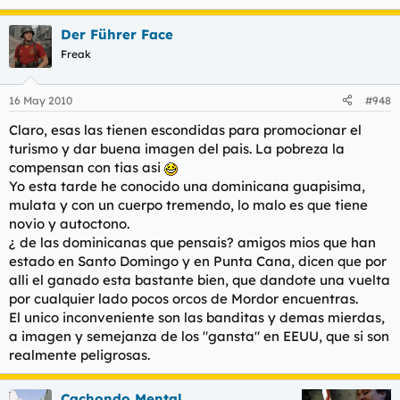
Der Führer Face
Freak
16 May 2010
#948
Claro, esas las tienen escondidas para promocionar el
turismo y dar buena imagen del pais. La pobreza la
compensan con tias asi
Yo esta tarde he conocido una dominicana guapisima,
mulata y con un cuerpo tremendo, lo malo es que tiene
novio y autoctono.
¿ de las dominicanas que pensais? amigos mios que han
estado en Santo Domingo y en Punta Cana, dicen que por
alli el ganado esta bastante bien, que dandote una vuelta
por cualquier lado pocos orcos de Mordor encuentras.
El unico inconveniente son las banditas y demas mierdas,
a imagen y semejanza de los "gansta" en EEUU, que si son
realmente peligrosas.
Cachondo Mental