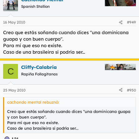
Spanish Stallion
16 May 2010
#949
Creo que estás soñando cuando dices "una dominicana
guapa y con buen cuerpo".
Para mí que eso no existe.
Caso de una brasileira sí podría ser...
Cliffy-Calabria
C
Rapiña Follagitanas
25 May 2010
#950
cachondo mental rebuznó:
Creo que estás soñando cuando dices "una dominicana guapa
y con buen cuerpo".
Para mí que eso no existe.
Caso de una brasileira sí podría ser...