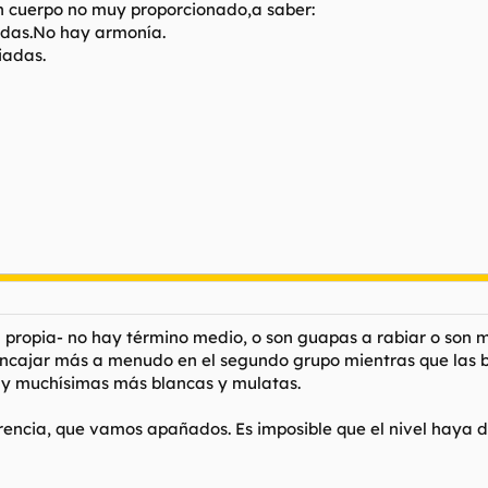
n cuerpo no muy proporcionado,a saber:
adas.No hay armonía.
iadas.
a propia- no hay término medio, o son guapas a rabiar o son m
encajar más a menudo en el segundo grupo mientras que las b
y muchísimas más blancas y mulatas.
encia, que vamos apañados. Es imposible que el nivel haya d