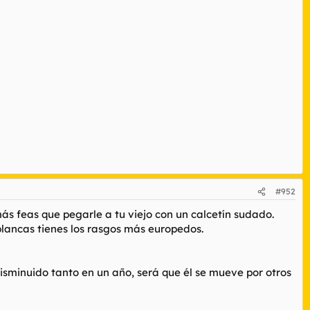
#952
ás feas que pegarle a tu viejo con un calcetín sudado.
lancas tienes los rasgos más europedos.
isminuido tanto en un año, será que él se mueve por otros