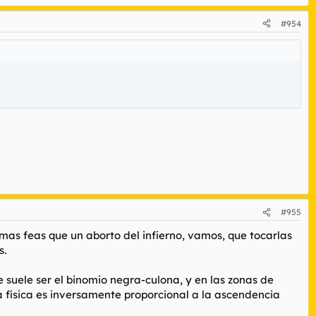
#954
#955
mas feas que un aborto del infierno, vamos, que tocarlas
s.
 suele ser el binomio negra-culona, y en las zonas de
a física es inversamente proporcional a la ascendencia