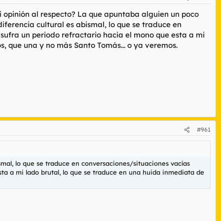
i opinión al respecto? La que apuntaba alguien un poco
rencia cultural es abismal, lo que se traduce en
 sufra un periodo refractario hacia el mono que esta a mi
s, que una y no más Santo Tomás... o ya veremos.
#961
al, lo que se traduce en conversaciones/situaciones vacías
esta a mi lado brutal, lo que se traduce en una huida inmediata de