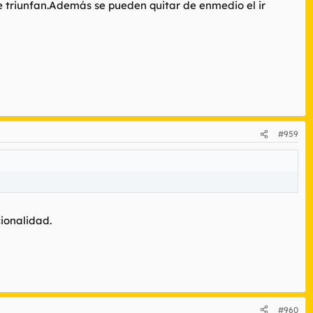
e triunfan.Además se pueden quitar de enmedio el ir
#959
ionalidad.
#960