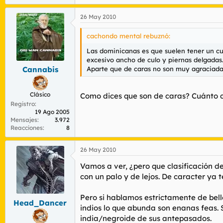
26 May 2010
cachondo mental rebuznó:
Las dominicanas es que suelen tener un c
excesivo ancho de culo y piernas delgadas
Aparte que de caras no son muy agraciada
Cannabis
Clásico
Como dices que son de caras? Cuánto 
Registro
19 Ago 2005
Mensajes
3.972
Reacciones
8
26 May 2010
Vamos a ver, ¿pero que clasificación d
con un palo y de lejos. De caracter ya
Pero si hablamos estrictamente de bell
Head_Dancer
indios lo que abunda son enanas feas. 
india/negroide de sus antepasados.