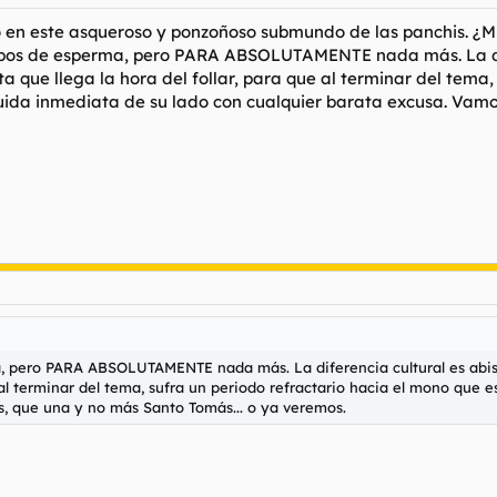
o en este asqueroso y ponzoñoso submundo de las panchis. ¿M
bos de esperma, pero PARA ABSOLUTAMENTE nada más. La dife
 que llega la hora del follar, para que al terminar del tema,
huida inmediata de su lado con cualquier barata excusa. Vamo
, pero PARA ABSOLUTAMENTE nada más. La diferencia cultural es abism
e al terminar del tema, sufra un periodo refractario hacia el mono que 
s, que una y no más Santo Tomás... o ya veremos.