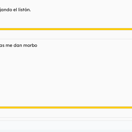
jando el listón.
feas me dan morbo