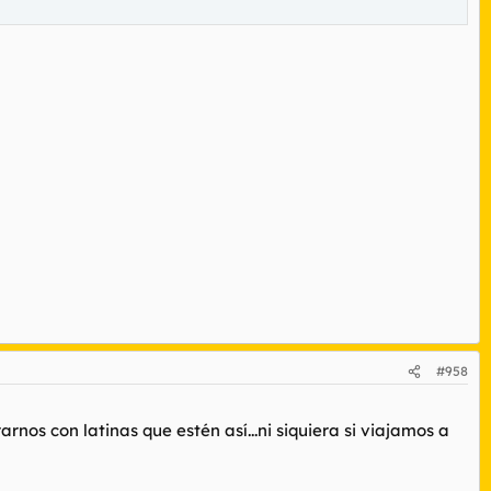
#958
nos con latinas que estén así...ni siquiera si viajamos a