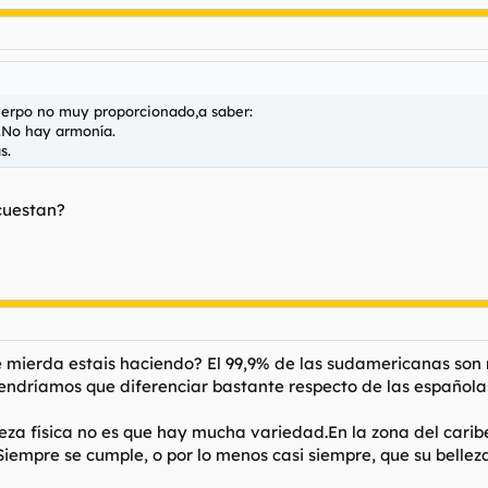
uerpo no muy proporcionado,a saber:
.No hay armonía.
s.
cuestan?
e mierda estais haciendo? El 99,9% de las sudamericanas son 
 tendríamos que diferenciar bastante respecto de las española
eza física no es que hay mucha variedad.En la zona del caribe
Siempre se cumple, o por lo menos casi siempre, que su bellez