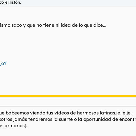
o el listón.
mo saco y que no tiene ni idea de lo que dice...
_oY
e babeemos viendo tus vídeos de hermosas latinas,je,je,je.
otros jamás tendremos la suerte o la oportunidad de encontrar
os armarios).