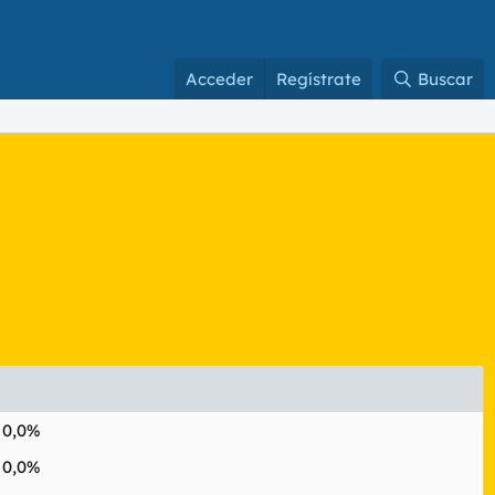
Acceder
Regístrate
Buscar
0,0%
0,0%