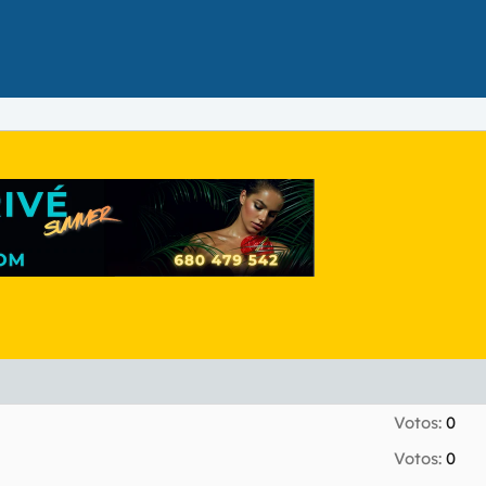
Votos:
0
Votos:
0