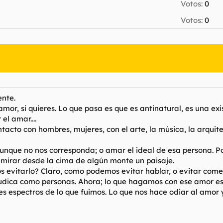
Votos:
0
Votos:
0
ente.
 amor, si quieres. Lo que pasa es que es antinatural, es una e
el amar....
tacto con hombres, mujeres, con el arte, la música, la arquit
que no nos corresponda; o amar el ideal de esa persona. 
l mirar desde la cima de algún monte un paisaje.
evitarlo? Claro, como podemos evitar hablar, o evitar comer,
judica como personas. Ahora; lo que hagamos con ese amor es 
stes espectros de lo que fuimos. Lo que nos hace odiar al amor