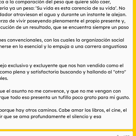
ica a la comparación del peso que quiere sólo caer,
ría ya un peso: ‘Su vida es esta carencia de su vida’. No
dador atraviesan el agua y durante un instante le alejan.
uerza de vivir poseyendo plenamente el propio presente y,
ecución de un resultado, que se encuentra siempre un paso
nes convencionales, con los cuales la organización social
enerse en lo esencial y lo empuja a una carrera angustiosa
lejo exclusivo y excluyente que nos han vendido como el
 como plena y satisfactoria buscando y hallando al "otro"
les.
 que el asunto no me convence, y que no me vengan con
rque todo eso presenta un tufillo poco grato para mi gusto.
porque hay otros caminos. Cabe amar los libros, el cine, el
ir que se ama profundamente el silencio y esa