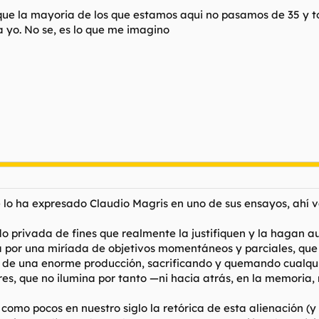
que la mayoria de los que estamos aqui no pasamos de 35 y 
 yo. No se, es lo que me imagino
lo ha expresado Claudio Magris en uno de sus ensayos, ahí v
o privada de fines que realmente la justifiquen y la hagan a
ida por una miríada de objetivos momentáneos y parciales, que
de una enorme producción, sacrificando y quemando cualquier
s, que no ilumina por tanto —ni hacia atrás, en la memoria, 
omo pocos en nuestro siglo la retórica de esta alienación (y 