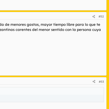
#52
ida de menores gastos, mayor tiempo libre para lo que te
bizantinas carentes del menor sentido con la persona cuya
#53