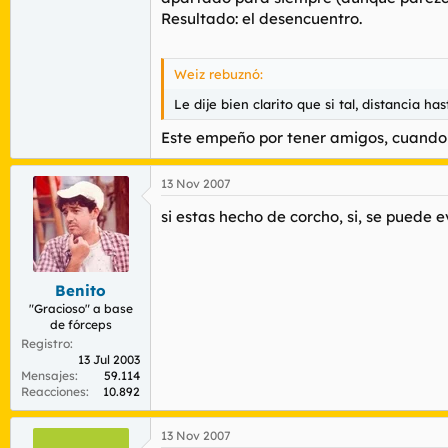
Resultado: el desencuentro.
Weiz rebuznó:
Le dije bien clarito que si tal, distancia h
Este empeño por tener amigos, cuando e
13 Nov 2007
si estas hecho de corcho, si, se puede e
Benito
"Gracioso" a base
de fórceps
Registro
13 Jul 2003
Mensajes
59.114
Reacciones
10.892
13 Nov 2007