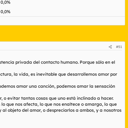
0,0%
0,0%
#51
xistencia privada del contacto humano. Porque sólo en el
ectura, la vida, es inevitable que desarrollemos amor por
Podemos amar una canción, podemos amar la sensación
 o evitar tantas cosas que uno está inclinado a hacer.
lo que nos afecta, lo que nos enaltece o amarga, lo que
 y al objeto del amor, o despreciarlos a ambos, y a nosotros