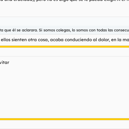
asta que él se aclarara. Si somos colegas, lo somos con todas las consec
llos sienten otra cosa, acaba conduciendo al dolor, en la ma
vitar