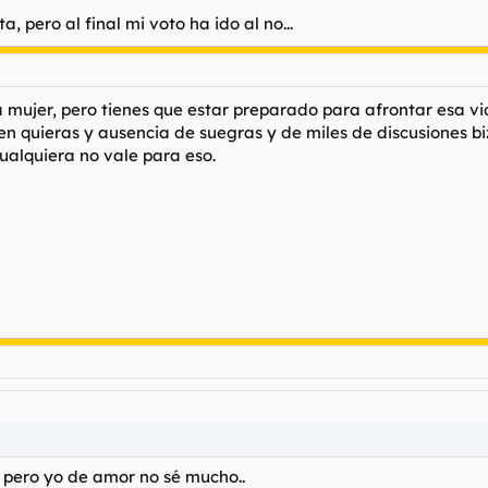
, pero al final mi voto ha ido al no...
a mujer, pero tienes que estar preparado para afrontar esa v
uien quieras y ausencia de suegras y de miles de discusiones 
ualquiera no vale para eso.
n, pero yo de amor no sé mucho..