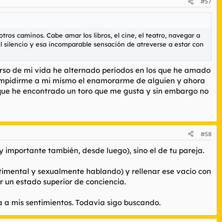
#57
ros caminos. Cabe amar los libros, el cine, el teatro, navegar a
 silencio y esa incomparable sensación de atreverse a estar con
urso de mi vida he alternado períodos en los que he amado
do impidirme a mi mismo el enamorarme de alguien y ahora
rque he encontrado un toro que me gusta y sin embargo no
#58
y importante también, desde luego), sino el de tu pareja.
timental y sexualmente hablando) y rellenar ese vacío con
ar un estado superior de conciencia.
a a mis sentimientos. Todavía sigo buscando.