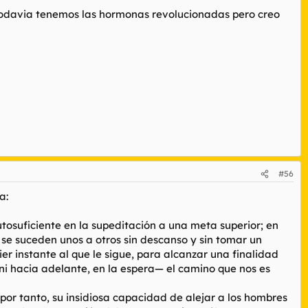
todavia tenemos las hormonas revolucionadas pero creo
#56
a:
utosuficiente en la supeditación a una meta superior; en
 se suceden unos a otros sin descanso y sin tomar un
 instante al que le sigue, para alcanzar una finalidad
ni hacia adelante, en la espera— el camino que nos es
por tanto, su insidiosa capacidad de alejar a los hombres