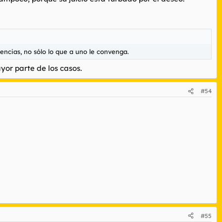
uencias, no sólo lo que a uno le convenga.
yor parte de los casos.
#54
#55