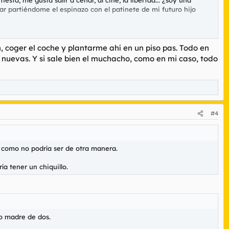
ar partiéndome el espinazo con el patinete de mi futuro hijo
aseante.
, coger el coche y plantarme ahí en un piso pas. Todo en
 nuevas. Y si sale bien el muchacho, como en mi caso, todo
#4
, como no podría ser de otra manera.
a tener un chiquillo.
mo madre de dos.