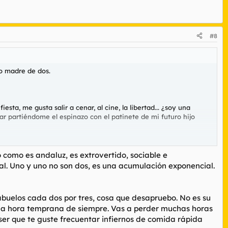
#8
mo madre de dos.
sta, me gusta salir a cenar, al cine, la libertad... ¿soy una
ar partiéndome el espinazo con el patinete de mi futuro hijo
aseante.
 como es andaluz, es extrovertido, sociable e
mal. Uno y uno no son dos, es una acumulación exponencial.
abuelos cada dos por tres, cosa que desapruebo. No es su
a la hora temprana de siempre. Vas a perder muchas horas
ser que te guste frecuentar infiernos de comida rápida