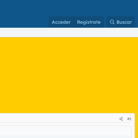
Acceder
Regístrate
Buscar
#1