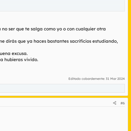
aseante.
a no ser que te salga como yo o con cualquier otra
 me dirás que ya haces bastantes sacrificios estudiando,
buena excusa.
a hubieras vivido.
Editado cobardemente:
31 Mar 2024
#6