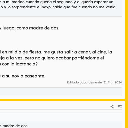
eso a mi marido cuando quería el segundo y el quería esperar un
rió y lo sorprendente e inexplicable que fue cuando no me venía
 y luego, como madre de dos.
n mi día de fiesta, me gusta salir a cenar, al cine, la
eja a la vez, pero no quiero acabar partiéndome el
 con la lactancia?
a su novia paseante.
Editado cobardemente:
31 Mar 2024
#2
mo madre de dos.