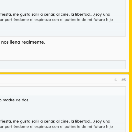
sta, me gusta salir a cenar, al cine, la libertad... ¿soy una
ar partiéndome el espinazo con el patinete de mi futuro hijo
aseante.
 nos llena realmente.
#5
mo madre de dos.
sta, me gusta salir a cenar, al cine, la libertad... ¿soy una
ar partiéndome el espinazo con el patinete de mi futuro hijo