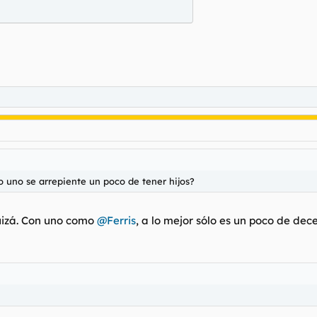
o uno se arrepiente un poco de tener hijos?
izá. Con uno como
@Ferris
, a lo mejor sólo es un poco de dec