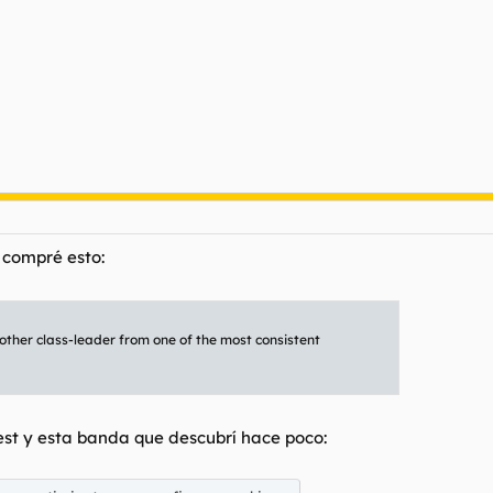
compré esto:
ther class-leader from one of the most consistent
est y esta banda que descubrí hace poco: