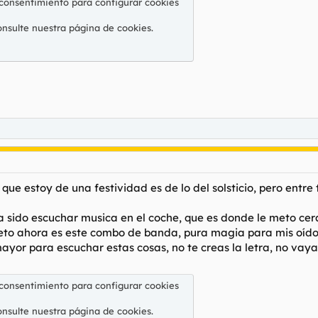
 consentimiento para configurar cookies
onsulte nuestra
página de cookies
.
que estoy de una festividad es de lo del solsticio, pero entre
a sido escuchar musica en el coche, que es donde le meto cer
o ahora es este combo de banda, pura magia para mis oídos,
mayor para escuchar estas cosas, no te creas la letra, no vaya 
 consentimiento para configurar cookies
onsulte nuestra
página de cookies
.