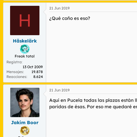
21 Jun 2019
H
¿Qué coño es eso?
Häskelärk
Freak total
Registro
13 Oct 2009
Mensajes
19.878
Reacciones
8.624
21 Jun 2019
Aquí en Pucela todas las plazas están 
paridas de ésas. Por eso me quedaré en
Jakim Boor