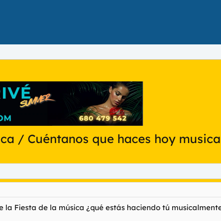
ica / Cuéntanos que haces hoy musical
de la Fiesta de la música ¿qué estás haciendo tú musicalment