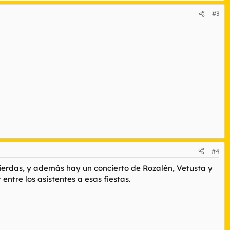
#3
#4
mierdas, y además hay un concierto de Rozalén, Vetusta y
ntre los asistentes a esas fiestas.