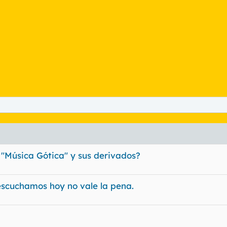
a "Música Gótica" y sus derivados?
escuchamos hoy no vale la pena.