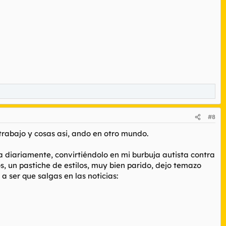
#8
 trabajo y cosas asi, ando en otro mundo.
a diariamente, convirtiéndolo en mi burbuja autista contra
 un pastiche de estilos, muy bien parido, dejo temazo
a ser que salgas en las noticias: