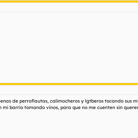
llenas de perroflautas, calimocheros y lgtberos tocando sus 
 mi barrio tomando vinos, para que no me cuenten sin querer e