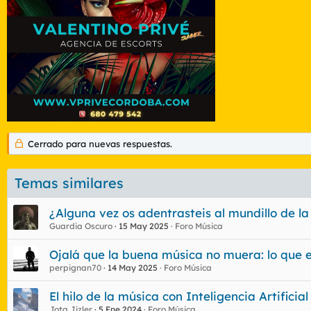
Cerrado para nuevas respuestas.
Temas similares
¿Alguna vez os adentrasteis al mundillo de l
Guardia Oscuro
15 May 2025
Foro Música
Ojalá que la buena música no muera: lo que 
perpignan70
14 May 2025
Foro Música
El hilo de la música con Inteligencia Artificial
Jota Jizler
5 Ene 2024
Foro Música