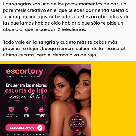
t
o
Las sangrías son uno de los pocos momentos de paz, un
e
paréntesis creativo en el que puedes dar rienda suelta a
m
tu imaginación, gastar bebidas que llevan ahí siglos y de
a
las que jamás habías oído hablar o que sólo te pide un
abuelo al que le quedan 2 telediarios.
Todo vale en la sangría y cuanto más te cebas más
propina te dejan. Luego siempre culpan de la resaca al
último cubata, pero el demonio va de rojo.