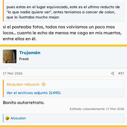
pues estas en el lugar equivocado, este es el ultimo reducto de
"lo que nadie quiere ver", antes teniamos a cancer de colon,
que lo ilustraba mucho mejor.
si el posteaba fotos, todos nos volviamos un poco mas
locos... cuanto le echo de menos me cago en mis muertos,
entre ellos en él.
Trujamán
Freak
17 Mar 2026
#37
Alcaudon rebuznó:
Ver el archivos adjunto 214931
Bonito autorretrato.
Editado cobardemente:
17 Mar 2026
Alcaudon
R
e