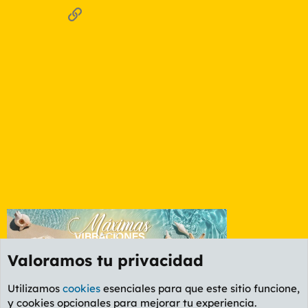
Enlace
Valoramos tu privacidad
Utilizamos
cookies
esenciales para que este sitio funcione,
y cookies opcionales para mejorar tu experiencia.
Foro General