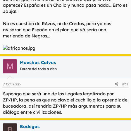
apetece? España es un Chollo y nunca pasa nada... Esto es
Jauja!!
No es cuestión de RAzas, ni de Credos, pero ya nos
avisaron que España en el plan que vá sería una
merienda de Negros...
Moechus Calvus
M
Forero del todo a cien
7 Oct 2005
#31
Supongo que será uno de los
ilegales
legalizado
por
ZP/HP, la pena es que no clavo el cuchillo a la aprendiz de
buceadora, así tendría ZP/HP más argumentos para su
diálogo entre civilizaciones.
Bodegas
B