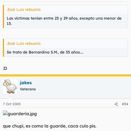
José Luis rebuznó:
Las víctimas tenían entre 23 y 29 años, excepto una menor de
13.
José Luis rebuznó:
Se trata de Bernardina S.M., de 35 años....
:D
jakes
Veterano
7 Oct 2005
#34
que chupi, es como la guarde, caca culo pis.