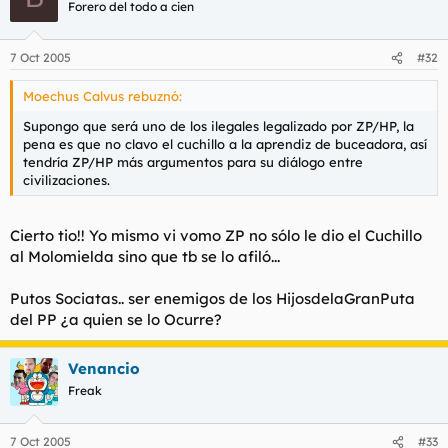
Forero del todo a cien
7 Oct 2005
#32
Moechus Calvus rebuznó:
Supongo que será uno de los
ilegales
legalizado
por ZP/HP, la
pena es que no clavo el cuchillo a la aprendiz de buceadora, así
tendría ZP/HP más argumentos para su diálogo entre
civilizaciones.
Cierto tio!! Yo mismo vi vomo ZP no sólo le dio el Cuchillo
al Molomielda sino que tb se lo afiló...
Putos Sociatas.. ser enemigos de los HijosdelaGranPuta
del PP ¿a quien se lo Ocurre?
Venancio
Freak
7 Oct 2005
#33