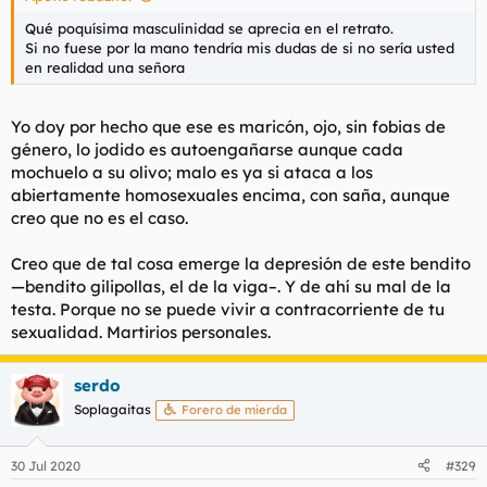
Qué poquísima masculinidad se aprecia en el retrato.
Si no fuese por la mano tendría mis dudas de si no sería usted
en realidad una señora
Yo doy por hecho que ese es maricón, ojo, sin fobias de
género, lo jodido es autoengañarse aunque cada
mochuelo a su olivo; malo es ya si ataca a los
abiertamente homosexuales encima, con saña, aunque
creo que no es el caso.
Creo que de tal cosa emerge la depresión de este bendito
—bendito gilipollas, el de la viga–. Y de ahí su mal de la
testa. Porque no se puede vivir a contracorriente de tu
sexualidad. Martirios personales.
serdo
Soplagaitas
Forero de mierda
30 Jul 2020
#329