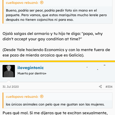
cuellopavo rebuznó:
Bueno, podría ser peor, podría pedir foto sin mano en el
paquete. Pero vamos, que estos mariquitas mucho lerele pero
después no tienen cojoncitos ni para eso.
Ojalá salgas del armario y tu hijo te diga: "
papa, why
didn't accept your gay condition at time?
"
(Desde Yale haciendo Economics y con la mente fuera de
ese pozo de mierda arcaica que es Galicia).
ilovegintonic
Muerto por dentro+
31 Jul 2020
#334
cuellopavo rebuznó:
los únicos animales con pelo que me gustan son las mujeres.
Pues qué mal. Si me dijeras que te excitan sexualmente,