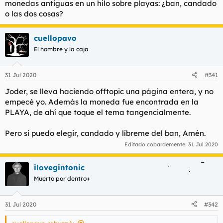
monedas antiguas en un hilo sobre playas: ¿ban, candado
o las dos cosas?
cuellopavo
El hombre y la caja
31 Jul 2020
#341
Joder, se lleva haciendo offtopic una página entera, y no
empecé yo. Además la moneda fue encontrada en la
PLAYA, de ahí que toque el tema tangencialmente.
Pero si puedo elegir, candado y líbreme del ban, Amén.
Editado cobardemente:
31 Jul 2020
ilovegintonic
Muerto por dentro+
31 Jul 2020
#342