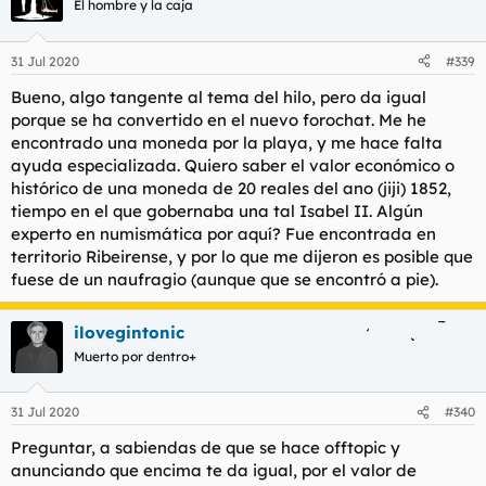
El hombre y la caja
31 Jul 2020
#339
Bueno, algo tangente al tema del hilo, pero da igual
porque se ha convertido en el nuevo forochat. Me he
encontrado una moneda por la playa, y me hace falta
ayuda especializada. Quiero saber el valor económico o
histórico de una moneda de 20 reales del ano (jiji) 1852,
tiempo en el que gobernaba una tal Isabel II. Algún
experto en numismática por aquí? Fue encontrada en
territorio Ribeirense, y por lo que me dijeron es posible que
fuese de un naufragio (aunque que se encontró a pie).
ilovegintonic
Muerto por dentro+
31 Jul 2020
#340
Preguntar, a sabiendas de que se hace offtopic y
anunciando que encima te da igual, por el valor de