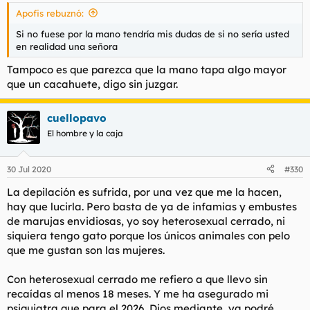
Apofis rebuznó:
Si no fuese por la mano tendría mis dudas de si no sería usted
en realidad una señora
Tampoco es que parezca que la mano tapa algo mayor
que un cacahuete, digo sin juzgar.
cuellopavo
El hombre y la caja
30 Jul 2020
#330
La depilación es sufrida, por una vez que me la hacen,
hay que lucirla. Pero basta de ya de infamias y embustes
de marujas envidiosas, yo soy heterosexual cerrado, ni
siquiera tengo gato porque los únicos animales con pelo
que me gustan son las mujeres.
Con heterosexual cerrado me refiero a que llevo sin
recaídas al menos 18 meses. Y me ha asegurado mi
psiquiatra que para el 2026, Dios mediante, ya podré