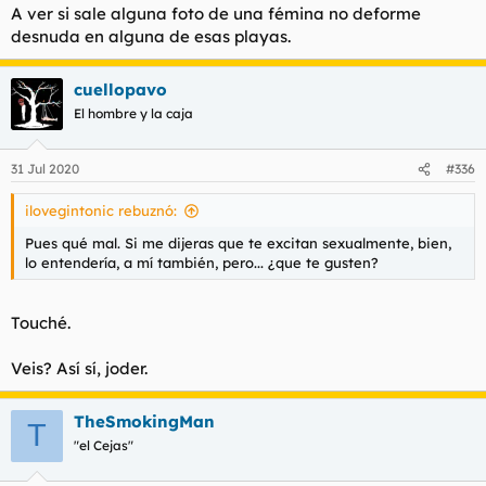
A ver si sale alguna foto de una fémina no deforme
desnuda en alguna de esas playas.
cuellopavo
El hombre y la caja
31 Jul 2020
#336
ilovegintonic rebuznó:
Pues qué mal. Si me dijeras que te excitan sexualmente, bien,
lo entendería, a mí también, pero... ¿que te
gusten
?
Touché.
Veis? Así sí, joder.
TheSmokingMan
T
"el Cejas"